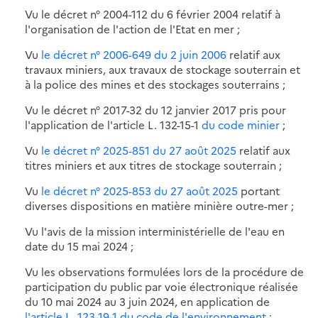
Vu le décret n° 2004-112 du 6 février 2004 relatif à
l'organisation de l'action de l'Etat en mer ;
Vu
le décret n° 2006-649 du 2 juin 2006
relatif aux
travaux miniers, aux travaux de stockage souterrain et
à la police des mines et des stockages souterrains ;
Vu le décret n° 2017-32 du 12 janvier 2017 pris pour
l'application de l'article L. 132-15-1
du code minier
;
Vu
le décret n° 2025-851 du 27 août 2025
relatif aux
titres miniers et aux titres de stockage souterrain ;
Vu
le décret n° 2025-853 du 27 août 2025
portant
diverses dispositions en matière minière outre-mer ;
Vu l'avis de la mission interministérielle de l'eau en
date du 15 mai 2024 ;
Vu les observations formulées lors de la procédure de
participation du public par voie électronique réalisée
du 10 mai 2024 au 3 juin 2024, en application de
l'article L. 123-19-1 du code de l'environnement
;