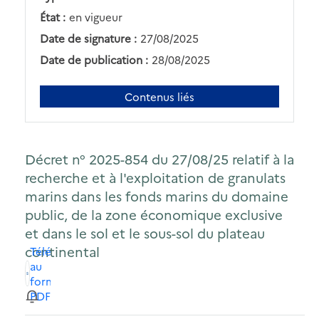
État :
en vigueur
Date de signature :
27/08/2025
Date de publication :
28/08/2025
Contenus liés
Décret n° 2025-854 du 27/08/25 relatif à la
recherche et à l'exploitation de granulats
marins dans les fonds marins du domaine
public, de la zone économique exclusive
et dans le sol et le sous-sol du plateau
continental
Télécharger
au
format
PDF