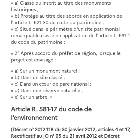
« a) Classé ou inscrit au titre des monuments
historiques ;
« b) Protégé au titre des abords en application de
l'article L. 621-30 du code du patrimoine ;
« c) Situé dans le périmètre d'un site patrimonial
remarquable classé en application de l'article L. 631-1
du code du patrimoine ;
« 2° Après accord du préfet de région, lorsque le
projet est envisagé :
« a) Sur un monument naturel ;
« b) Dans un site classé ;
« c) Dans un cœur de parc national ;
« d) Dans une réserve naturelle ;
« e) Sur un arbre. »
Article R. 581-17 du code de
l'environnement
(Décret n° 2012-118 du 30 janvier 2012, articles 4 et 17,
Rectificatif au JO n° 95 du 21 avril 2012 et
Décret