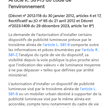
l'environnement
(Décret n° 2012-118 du 30 janvier 2012, articles 4 et 17,
Rectificatif au JO n° 95 du 21 avril 2012 et Décret
n°2023-1409 du 29 décembre 2023, article 1er 8°)
La demande de l’autorisation d’installer certains
dispositifs de publicité lumineuse prévue par le
troisième alinéa de
l’article L. 581-9
comporte outre
les informations et pièces énumérées par
l’article R.
581-7
, l’analyse du cycle de vie du dispositif, sa
visibilité depuis la voie publique la plus proche ainsi
que l’indication des valeurs « de luminance moyenne
à ne pas dépasser » telles que définies par arrêté
ministériel.
L’autorisation d’installer un dispositif de publicité
lumineuse visé par le troisième alinéa de
l’article L.
581-9
ou un mobilier urbain destiné à supporter de la
publicité lumineuse visé par le même alinéa est
accordée, compte tenu notamment du cadre de vie