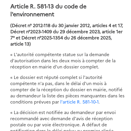
Article R. 581-13 du code de
l'environnement
(Décret n° 2012-118 du 30 janvier 2012, articles 4 et 17,
Décret n°2023-1409 du 29 décembre 2023, article 1er
7° et
Décret n°2025-1354 du 26 décembre 2025,
article 13
)
«
L'autorité compétente statue sur la demande
d'autorisation dans les deux mois à compter de la
réception en mairie d'un dossier complet.
« Le dossier est réputé complet si l'autorité
compétente n'a pas, dans le délai d'un mois à
compter de la réception du dossier en mairie, notifié
au demandeur la liste des pièces manquantes dans les
conditions prévues par
l'article R. 581-10-1
.
« La décision est notifiée au demandeur par envoi
recommandé avec demande d'avis de réception
postale ou par voie électronique. A défaut de
notification dans le délai prévu au premier alinéa,