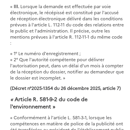
«
III.
Lorsque la demande est effectuée par voie
électronique, le récépissé est constitué par l'accusé
de réception électronique délivré dans les conditions
prévues à l'article L. 112-11 du code des relations entre
le public et l'administration. Il précise, outre les
mentions prévues à l'article R. 112-11-1 du même code
:
« 1° Le numéro d'enregistrement ;
« 2° Que l'autorité compétente pour délivrer
l'autorisation peut, dans un délai d'un mois à compter
de la réception du dossier, notifier au demandeur que
le dossier est incomplet. »
(Décret n°2025-1354 du 26 décembre 2025, article 7)
«
Article R. 581-9-2 du code de
l'environnement
»
«
Conformément à l'article L. 581-3-1, lorsque les
compétences en matière de police de la publicité ont
été transférées au président de l'établissement public