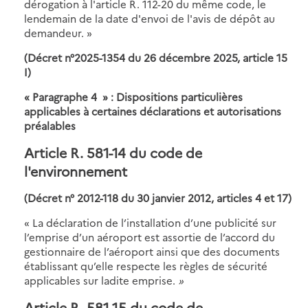
dérogation à l'article R. 112-20 du même code, le
lendemain de la date d'envoi de l'avis de dépôt au
demandeur. »
(Décret n°2025-1354 du 26 décembre 2025, article 15
I)
« Paragraphe 4
»
: Dispositions particulières
applicables à certaines déclarations et autorisations
préalables
Article R. 581-14 du code de
l'environnement
(Décret n° 2012-118 du 30 janvier 2012, articles 4 et 17)
« La déclaration de l’installation d’une publicité sur
l’emprise d’un aéroport est assortie de l’accord du
gestionnaire de l’aéroport ainsi que des documents
établissant qu’elle respecte les règles de sécurité
applicables sur ladite emprise.
»
Article R. 581-15 du code de