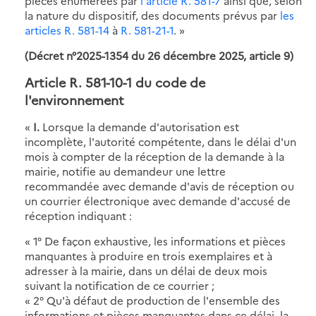
pièces énumérées par
l'article R. 581-7
ainsi que, selon
la nature du dispositif, des documents prévus par
les
articles R. 581-14
à
R. 581-21-1
. »
(Décret n°2025-1354 du 26 décembre 2025, article 9)
Article R. 581-10-1 du code de
l'environnement
«
I.
Lorsque la demande d'autorisation est
incomplète, l'autorité compétente, dans le délai d'un
mois à compter de la réception de la demande à la
mairie, notifie au demandeur une lettre
recommandée avec demande d'avis de réception ou
un courrier électronique avec demande d'accusé de
réception indiquant :
« 1° De façon exhaustive, les informations et pièces
manquantes à produire en trois exemplaires et à
adresser à la mairie, dans un délai de deux mois
suivant la notification de ce courrier ;
« 2° Qu'à défaut de production de l'ensemble des
informations et pièces manquantes dans ce délai, la