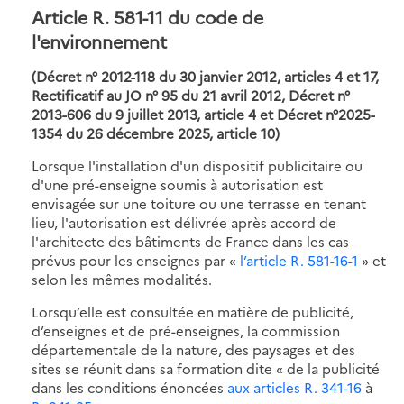
Article R. 581-11 du code de
l'environnement
(Décret n° 2012-118 du 30 janvier 2012, articles 4 et 17,
Rectificatif au JO n° 95 du 21 avril 2012, Décret n°
2013-606 du 9 juillet 2013, article 4 et
Décret n°2025-
1354 du 26 décembre 2025, article 10
)
Lorsque l'installation d'un dispositif publicitaire ou
d'une pré-enseigne soumis à autorisation est
envisagée sur une toiture ou une terrasse en tenant
lieu, l'autorisation est délivrée après accord de
l'architecte des bâtiments de France dans les cas
prévus pour les enseignes par
«
l’article R. 581-16-1
»
et
selon les mêmes modalités.
Lorsqu’elle est consultée en matière de publicité,
d’enseignes et de pré-enseignes, la commission
départementale de la nature, des paysages et des
sites se réunit dans sa formation dite « de la publicité
dans les conditions énoncées
aux articles R. 341-16
à