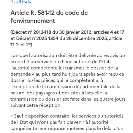
R. 341-25
.
Article R. 581-12 du code de
l'environnement
(Décret n° 2012-118 du 30 janvier 2012, articles 4 et 17
et
Décret n°2025-1354 du 26 décembre 2025, article
11 1° et 2°
)
Lorsque l’autorisation doit être délivrée après avis ou
accord d’un service ou d’une autorité de l’Etat,
l’autorité compétente lui transmet le dossier de la
demande « au plus tard huit jours après avoir reçu ce
dossier ou les pièces qui le complètent », à
l’exception de la commission départementale de la
nature, des paysages et des sites à laquelle la
transmission du dossier est faite dans les quatre jours
suivant cette réception.
« Sauf disposition contraire, les services ou autorités
de l'Etat qui n'ont pas fait parvenir à l'autorité
compétente leur réponse motivée dans le délai d'un