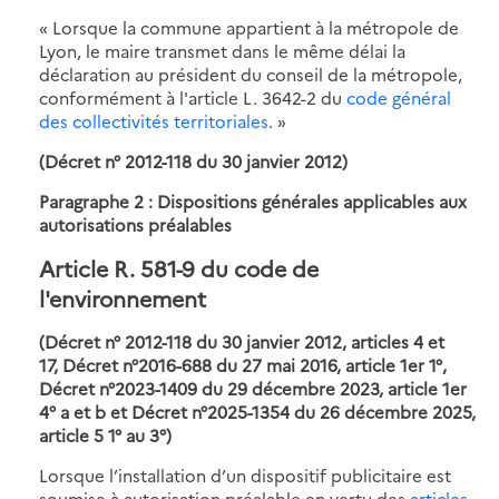
« Lorsque la commune appartient à la métropole de
Lyon, le maire transmet dans le même délai la
déclaration au président du conseil de la métropole,
conformément à l'article L. 3642-2 du
code général
des collectivités territoriales
. »
(Décret n° 2012-118 du 30 janvier 2012)
Paragraphe 2 : Dispositions générales applicables aux
autorisations préalables
Article R. 581-9 du code de
l'environnement
(Décret n° 2012-118 du 30 janvier 2012, articles 4 et
17, Décret n°2016-688 du 27 mai 2016, article 1er 1°,
Décret n°2023-1409 du 29 décembre 2023, article 1er
4° a et b et
Décret n°2025-1354 du 26 décembre 2025,
article 5 1° au 3°
)
Lorsque l’installation d’un dispositif publicitaire est
soumise à autorisation préalable en vertu des
articles