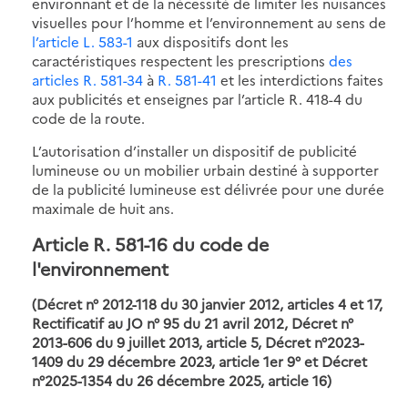
environnant et de la nécessité de limiter les nuisances
visuelles pour l’homme et l’environnement au sens de
l’article L. 583-1
aux dispositifs dont les
caractéristiques respectent les prescriptions
des
articles R. 581-34
à
R. 581-41
et les interdictions faites
aux publicités et enseignes par l’article R. 418-4 du
code de la route.
L’autorisation d’installer un dispositif de publicité
lumineuse ou un mobilier urbain destiné à supporter
de la publicité lumineuse est délivrée pour une durée
maximale de huit ans.
Article R. 581-16 du code de
l'environnement
(Décret n° 2012-118 du 30 janvier 2012, articles 4 et 17,
Rectificatif au JO n° 95 du 21 avril 2012, Décret n°
2013-606 du 9 juillet 2013, article 5, Décret n°2023-
1409 du 29 décembre 2023, article 1er 9° et
Décret
n°2025-1354 du 26 décembre 2025, article 16
)