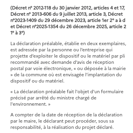
(Décret n° 2012-118 du 30 janvier 2012, articles 4 et 17,
Décret n° 2013-606 du 9 juillet 2013, article 3, Décret
n°2023-1409 du 29 décembre 2023, article 1er 2° a à d
et
Décret n°2025-1354 du 26 décembre 2025, article 2
1° à 3°
)
La déclaration préalable, établie en deux exemplaires,
est adressée par la personne ou l’entreprise qui
projette d’exploiter le dispositif ou le matériel par pli
recommandé avec demande d’avis de réception
postal
par voie électronique, « ou déposée à la mairie
» de la commune où est envisagée
l’implantation du
dispositif ou du matériel.
« La déclaration préalable fait l'objet d'un formulaire
précisé par arrêté du ministre chargé de
l'environnement. »
A compter de la date de réception de la déclaration
par le maire, le déclarant peut procéder, sous sa
responsabilité, à la réalisation du projet déclaré.