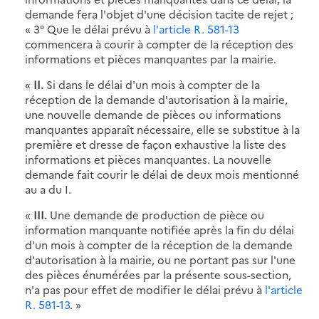
demande fera l'objet d'une décision tacite de rejet ;
« 3° Que le délai prévu à
l'article R. 581-13
commencera à courir à compter de la réception des
informations et pièces manquantes par la mairie.
«
II.
Si dans le délai d'un mois à compter de la
réception de la demande d'autorisation à la mairie,
une nouvelle demande de pièces ou informations
manquantes apparaît nécessaire, elle se substitue à la
première et dresse de façon exhaustive la liste des
informations et pièces manquantes. La nouvelle
demande fait courir le délai de deux mois mentionné
au a du I.
«
III.
Une demande de production de pièce ou
information manquante notifiée après la fin du délai
d'un mois à compter de la réception de la demande
d'autorisation à la mairie, ou ne portant pas sur l'une
des pièces énumérées par la présente sous-section,
n'a pas pour effet de modifier le délai prévu à
l'article
R. 581-13
. »