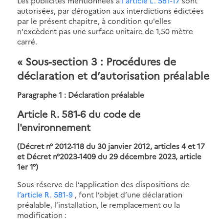
Les publicités mentionnées à
l'article L. 581-17
sont
autorisées, par dérogation aux interdictions édictées
par le présent chapitre, à condition qu'elles
n'excèdent pas une surface unitaire de 1,50 mètre
carré.
« Sous-section 3 : Procédures de
déclaration et d’autorisation préalable
Paragraphe 1 : Déclaration préalable
Article R. 581-6 du code de
l'environnement
(Décret n° 2012-118 du 30 janvier 2012, articles 4 et 17
et Décret n°2023-1409 du 29 décembre 2023, article
1er 1°)
Sous réserve de l’application des dispositions de
l’article R. 581-9
, font l’objet d’une déclaration
préalable, l’installation, le remplacement ou la
modification :