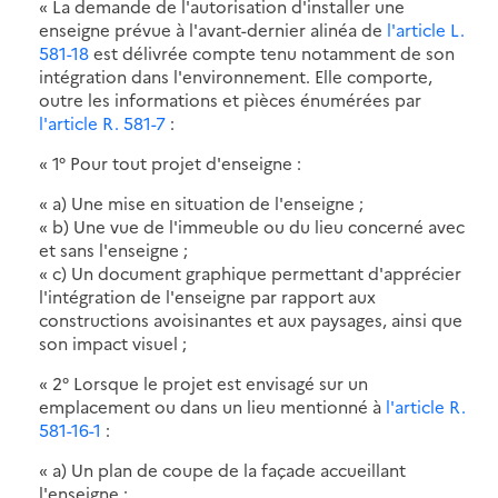
«
La demande de l'autorisation d'installer une
enseigne prévue à l'avant-dernier alinéa de
l'article L.
581-18
est délivrée compte tenu notamment de son
intégration dans l'environnement. Elle comporte,
outre les informations et pièces énumérées par
l'article R. 581-7
:
« 1° Pour tout projet d'enseigne :
« a) Une mise en situation de l'enseigne ;
« b) Une vue de l'immeuble ou du lieu concerné avec
et sans l'enseigne ;
« c) Un document graphique permettant d'apprécier
l'intégration de l'enseigne par rapport aux
constructions avoisinantes et aux paysages, ainsi que
son impact visuel ;
« 2° Lorsque le projet est envisagé sur un
emplacement ou dans un lieu mentionné à
l'article R.
581-16-1
:
« a) Un plan de coupe de la façade accueillant
l'enseigne ;