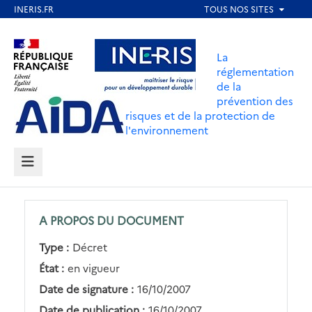
Aller
au
Aller au contenu
Aller au menu
contenu
La
principal
réglementation
de la
Aller au pied de page
prévention des
risques et de la protection de
l'environnement
MENU
A PROPOS DU DOCUMENT
Type :
Décret
État :
en vigueur
Date de signature :
16/10/2007
Date de publication :
16/10/2007