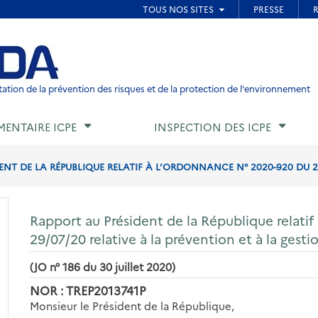
ied de page
ation de la prévention des risques et de la protection de l'environnement
MENTAIRE ICPE
INSPECTION DES ICPE
NT DE LA RÉPUBLIQUE RELATIF À L’ORDONNANCE N° 2020-920 DU 29/
Rapport au Président de la République relati
29/07/20 relative à la prévention et à la gest
(JO n° 186 du 30 juillet 2020)
NOR : TREP2013741P
Monsieur le Président de la République,