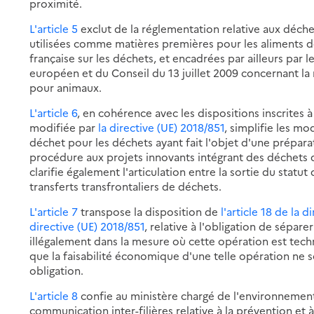
proximité.
L'article 5
exclut de la réglementation relative aux déche
utilisées comme matières premières pour les aliments d
française sur les déchets, et encadrées par ailleurs par
européen et du Conseil du 13 juillet 2009 concernant la m
pour animaux.
L'article 6
, en cohérence avec les dispositions inscrites à
modifiée par
la directive (UE) 2018/851
, simplifie les mo
déchet pour les déchets ayant fait l'objet d'une préparati
procédure aux projets innovants intégrant des déchets d
clarifie également l'articulation entre la sortie du statu
transferts transfrontaliers de déchets.
L'article 7
transpose la disposition de
l'article 18 de la 
directive (UE) 2018/851
, relative à l'obligation de sépa
illégalement dans la mesure où cette opération est tech
que la faisabilité économique d'une telle opération ne s
obligation.
L'article 8
confie au ministère chargé de l'environneme
communication inter-filières relative à la prévention et 