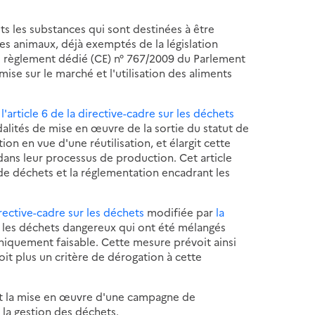
ts les substances qui sont destinées à être
es animaux, déjà exemptés de la législation
 le règlement dédié (CE) n° 767/2009 du Parlement
ise sur le marché et l'utilisation des aliments
l'article 6 de la directive-cadre sur les déchets
dalités de mise en œuvre de la sortie du statut de
on en vue d'une réutilisation, et élargit cette
ans leur processus de production. Cet article
t de déchets et la réglementation encadrant les
directive-cadre sur les déchets
modifiée par
la
rer les déchets dangereux qui ont été mélangés
niquement faisable. Cette mesure prévoit ainsi
oit plus un critère de dérogation à cette
nt la mise en œuvre d'une campagne de
à la gestion des déchets.