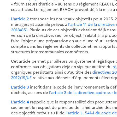
« fournisseurs d'article » au sens du règlement REACH, 
ces articles. Le règlement REACH prévoit déjà la mise à 
L'article 2
transpose les nouveaux objectifs pour 2025, 2
ménagers et assimilé prévus à
l'article 11 de la directiv
2018/851
. Plusieurs de ces objectifs existaient déjà da
version de la directive, seul un objectif relatif à la pr
faire l'objet d'une préparation en vue d'une réutilisation
compte dans les règlements de collecte et les rapports 
structures intercommunales compétents.
Cet article permet par ailleurs un ajustement légistiqu
conformes aux obligations déjà en vigueur au titre du
rè
organiques persistants ainsi qu'au titre des
directives 2
2012/19/UE
relative aux déchets d'équipements électriqu
L'article 3
inscrit dans le code de l'environnement la déf
déchets, au sens de
l'article 3 de la directive-cadre sur 
L'article 4
rappelle que la responsabilité des producteu
seulement le respect du principe de la hiérarchie des 
des objectifs prévus au II de
l'article L. 541-1 du code 