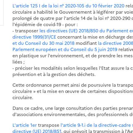
L'article 125 I de la loi n° 2020-105 du 10 février 2020
rela
circulaire a habilité le Gouvernement à légiférer par voi
prolongé de quatre par l'article 14 de la loi n° 2020-29
l'épidémie de covid-19 - pour :
- transposer
les directives (UE) 2018/850 du Parlement 
directive 1999/31/CE
concernant la mise en décharge de
et du Conseil du 30 mai 2018
modifiant
la directive 200
Parlement européen et du Conseil du 5 juin 2019
relativ
en plastique sur l'environnement, et de prendre les mesu
liées ;
- préciser les modalités selon lesquelles l'Etat assure la 
prévention et à la gestion des déchets.
Cette ordonnance permet ainsi de poursuivre la transpo
circulaire » et la mise en œuvre de certaines disposition
circulaire.
Dans ce cadre, une large consultation des parties prena
d'associations environnementales, des professionnels du
L'article 1er
transpose
l'article 9-1.i de la directive-cad
directive (UE) 2018/851
, qui prévoit la transmission à l