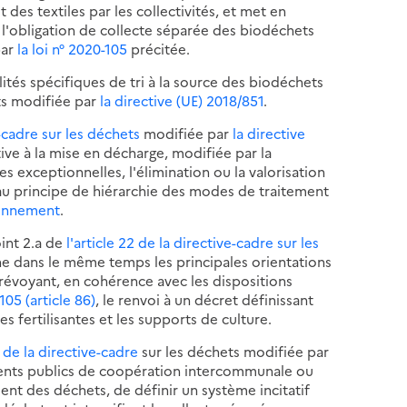
des textiles par les collectivités, et met en
 l'obligation de collecte séparée des biodéchets
par
la loi n° 2020-105
précitée.
ités spécifiques de tri à la source des biodéchets
ets modifiée par
la directive (UE) 2018/851
.
e-cadre sur les déchets
modifiée par
la directive
ive à la mise en décharge, modifiée par la
es exceptionnelles, l'élimination ou la valorisation
au principe de hiérarchie des modes de traitement
ironnement
.
oint 2.a de
l'article 22 de la directive-cadre sur les
ne dans le même temps les principales orientations
prévoyant, en cohérence avec les dispositions
-105 (article 86)
, le renvoi à un décret définissant
s fertilisantes et les supports de culture.
 de la directive-cadre
sur les déchets modifiée par
ents publics de coopération intercommunale ou
nt des déchets, de définir un système incitatif