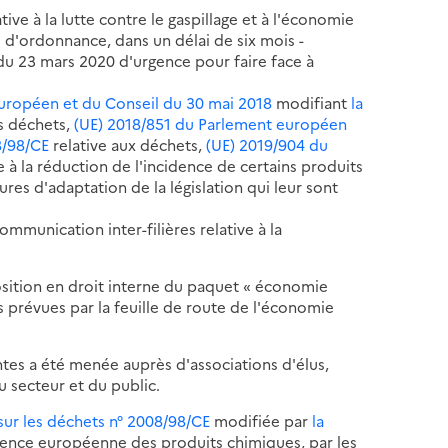
tive à la lutte contre le gaspillage et à l'économie
e d'ordonnance, dans un délai de six mois -
0 du 23 mars 2020 d'urgence pour faire face à
européen et du Conseil du 30 mai 2018
modifiant
la
s déchets,
(UE) 2018/851 du Parlement européen
8/98/CE
relative aux déchets,
(UE) 2019/904 du
e à la réduction de l'incidence de certains produits
res d'adaptation de la législation qui leur sont
communication inter-filières relative à la
sition en droit interne du paquet « économie
s prévues par la feuille de route de l'économie
ntes a été menée auprès d'associations d'élus,
 secteur et du public.
re sur les déchets n° 2008/98/CE
modifiée par
la
'Agence européenne des produits chimiques, par les