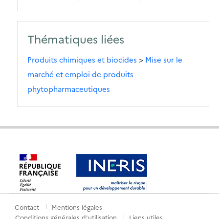
Thématiques liées
Produits chimiques et biocides
>
Mise sur le
marché et emploi de produits
phytopharmaceutiques
Contact
Mentions légales
Menu
Conditions générales d'utilisation
Liens utiles