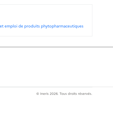
é et emploi de produits phytopharmaceutiques
© Ineris 2026. Tous droits réservés.