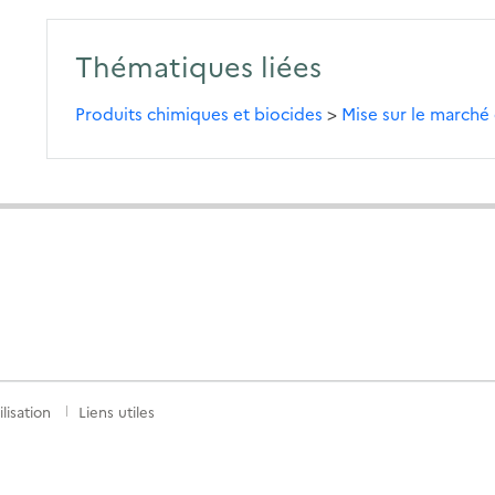
Thématiques liées
Produits chimiques et biocides
>
Mise sur le march
lisation
Liens utiles
S
nkedIn