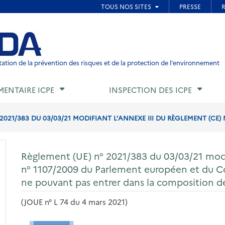
ied de page
ation de la prévention des risques et de la protection de l'environnement
MENTAIRE ICPE
INSPECTION DES ICPE
2021/383 DU 03/03/21 MODIFIANT L’ANNEXE III DU RÈGLEMENT (CE) N°
Règlement (UE) n° 2021/383 du 03/03/21 modif
n° 1107/2009 du Parlement européen et du Con
ne pouvant pas entrer dans la composition 
(JOUE n° L 74 du 4 mars 2021)