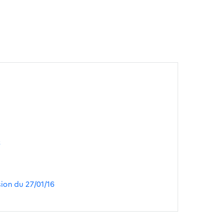
6
sion du 27/01/16