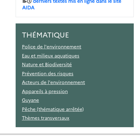
📝🕔
derniers textes mis en ligne dans le site
AIDA
THÉMATIQUE
Police de l'environnement
Eau et milieux aquatiques
Nature et Biodiversité
Prévention des risques
Acteurs de l'environnement
Appareils à pression
Guyane
Pêche (thématique arrêtée)
Thèmes transversaux