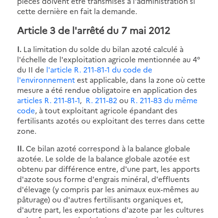
pièces doivent être transmises à l'administration si
cette dernière en fait la demande.
Article 3 de l'arrêté du 7 mai 2012
I.
La limitation du solde du bilan azoté calculé à
l'échelle de l'exploitation agricole mentionnée au 4°
du II de
l'article R. 211-81-1 du code de
l'environnement
est applicable, dans la zone où cette
mesure a été rendue obligatoire en application des
articles R. 211-81-1
,
R. 211-82
ou
R. 211-83 du même
code
, à tout exploitant agricole épandant des
fertilisants azotés ou exploitant des terres dans cette
zone.
II.
Ce bilan azoté correspond à la balance globale
azotée. Le solde de la balance globale azotée est
obtenu par différence entre, d'une part, les apports
d'azote sous forme d'engrais minéral, d'effluents
d'élevage (y compris par les animaux eux-mêmes au
pâturage) ou d'autres fertilisants organiques et,
d'autre part, les exportations d'azote par les cultures