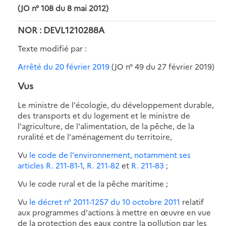
(JO n° 108 du 8 mai 2012)
NOR : DEVL1210288A
Texte modifié par :
Arrêté du 20 février 2019
(JO n° 49 du 27 février 2019)
Vus
Le ministre de l'écologie, du développement durable,
des transports et du logement et le ministre de
l'agriculture, de l'alimentation, de la pêche, de la
ruralité et de l'aménagement du territoire,
Vu
le code de l'environnement, notamment ses
articles R. 211-81-1
,
R. 211-82
et
R. 211-83
;
Vu le code rural et de la pêche maritime ;
Vu
le décret n° 2011-1257 du 10 octobre 2011
relatif
aux programmes d'actions à mettre en œuvre en vue
de la protection des eaux contre la pollution par les