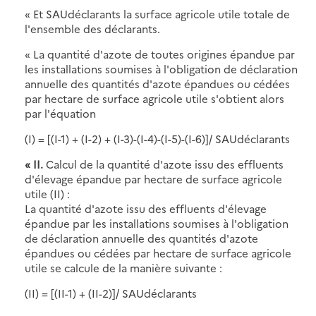
« Et SAUdéclarants la surface agricole utile totale de
l'ensemble des déclarants.
« La quantité d'azote de toutes origines épandue par
les installations soumises à l'obligation de déclaration
annuelle des quantités d'azote épandues ou cédées
par hectare de surface agricole utile s'obtient alors
par l'équation
(I) = [(I-1) + (I-2) + (I-3)-(I-4)-(I-5)-(I-6)]/ SAUdéclarants
« II.
Calcul de la quantité d'azote issu des effluents
d'élevage épandue par hectare de surface agricole
utile (II) :
La quantité d'azote issu des effluents d'élevage
épandue par les installations soumises à l'obligation
de déclaration annuelle des quantités d'azote
épandues ou cédées par hectare de surface agricole
utile se calcule de la manière suivante :
(II) = [(II-1) + (II-2)]/ SAUdéclarants