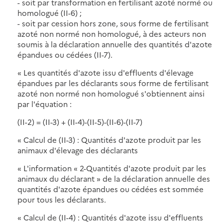
- soit par transformation en fertilisant azoté normé ou
homologué (II-6) ;
- soit par cession hors zone, sous forme de fertilisant
azoté non normé non homologué, à des acteurs non
soumis à la déclaration annuelle des quantités d'azote
épandues ou cédées (II-7).
« Les quantités d'azote issu d'effluents d'élevage
épandues par les déclarants sous forme de fertilisant
azoté non normé non homologué s'obtiennent ainsi
par l'équation :
(II-2) = (II-3) + (II-4)-(II-5)-(II-6)-(II-7)
« Calcul de (II-3) : Quantités d'azote produit par les
animaux d'élevage des déclarants
« L'information « 2-Quantités d'azote produit par les
animaux du déclarant » de la déclaration annuelle des
quantités d'azote épandues ou cédées est sommée
pour tous les déclarants.
« Calcul de (II-4) : Quantités d'azote issu d'effluents