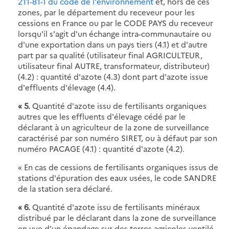
211-81-1 du code de l'environnement
et, hors de ces
zones, par le département du receveur pour les
cessions en France ou par le CODE PAYS du receveur
lorsqu'il s'agit d'un échange intra-communautaire ou
d'une exportation dans un pays tiers (4.1) et d'autre
part par sa qualité (utilisateur final AGRICULTEUR,
utilisateur final AUTRE, transformateur, distributeur)
(4.2) : quantité d'azote (4.3) dont part d'azote issue
d'effluents d'élevage (4.4).
« 5.
Quantité d'azote issu de fertilisants organiques
autres que les effluents d'élevage cédé par le
déclarant à un agriculteur de la zone de surveillance
caractérisé par son numéro SIRET, ou à défaut par son
numéro PACAGE (4.1) : quantité d'azote (4.2).
« En cas de cessions de fertilisants organiques issus de
stations d'épuration des eaux usées, le code SANDRE
de la station sera déclaré.
« 6.
Quantité d'azote issu de fertilisants minéraux
distribué par le déclarant dans la zone de surveillance
en vue d'un épandage sur des terres agricoles ventilé