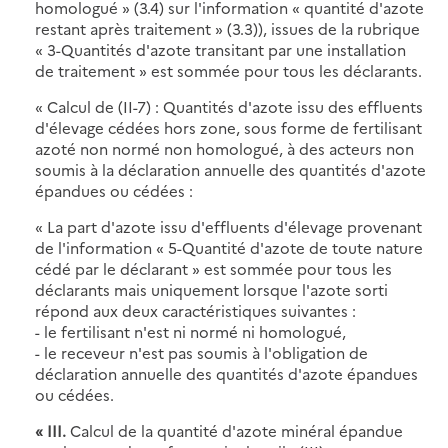
homologué » (3.4) sur l'information « quantité d'azote
restant après traitement » (3.3)), issues de la rubrique
« 3-Quantités d'azote transitant par une installation
de traitement » est sommée pour tous les déclarants.
« Calcul de (II-7) : Quantités d'azote issu des effluents
d'élevage cédées hors zone, sous forme de fertilisant
azoté non normé non homologué, à des acteurs non
soumis à la déclaration annuelle des quantités d'azote
épandues ou cédées :
« La part d'azote issu d'effluents d'élevage provenant
de l'information « 5-Quantité d'azote de toute nature
cédé par le déclarant » est sommée pour tous les
déclarants mais uniquement lorsque l'azote sorti
répond aux deux caractéristiques suivantes :
- le fertilisant n'est ni normé ni homologué,
- le receveur n'est pas soumis à l'obligation de
déclaration annuelle des quantités d'azote épandues
ou cédées.
« III.
Calcul de la quantité d'azote minéral épandue