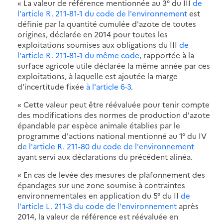
« La valeur de référence mentionnée au 3° du III
de
l'article R. 211-81-1 du code de l'environnement
est
définie par la quantité cumulée d'azote de toutes
origines, déclarée en 2014 pour toutes les
exploitations soumises aux obligations du III
de
l'article R. 211-81-1 du même code
, rapportée à la
surface agricole utile déclarée la même année par ces
exploitations, à laquelle est ajoutée la marge
d'incertitude fixée
à l'article 6-3
.
« Cette valeur peut être réévaluée pour tenir compte
des modifications des normes de production d'azote
épandable par espèce animale établies par le
programme d'actions national mentionné au 1° du IV
d
e l'article R. 211-80 du code de l'environnement
ayant servi aux déclarations du précédent alinéa.
« En cas de levée des mesures de plafonnement des
épandages sur une zone soumise à contraintes
environnementales en application du 5° du II
de
l'article L. 211-3 du code de l'environnement
après
2014, la valeur de référence est réévaluée en