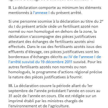
II
. La déclaration comporte au minimum les éléments
mentionnés à
l'annexe I
du présent arrêté.
Si une personne soumise à la déclaration au titre du 2°
du I du présent article cède un fertilisant azoté non
normé ou non homologué en dehors de la zone, la
déclaration s'accompagne des pièces justificatives
attestant des échanges de fertilisants azotés ainsi
effectués. Dans le cas des fertilisants azotés issus des
effluents d'élevage, ces pièces justificatives sont les
bordereaux d'échanges décrits
au IV de l'annexe I de
l'arrêté susvisé du 19 décembre 2011
susvisé. Pour les
autres fertilisants azotés non normés ou non
homologués, le programme d'actions régional précise
la nature des pièces justificatives à fournir.
III.
La déclaration couvre la période allant du 1er
septembre de l'année précédant l'année en cours au
31 août de l'année en cours. Elle est rédigée sur un
imprimé établi par les ministres chargés de
l'environnement et de l'agriculture.