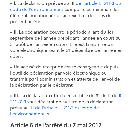
«
I.
La déclaration prévue au III
de l'article L. 211-3 du
code de l'environnement
comporte au minimum les
éléments mentionnés à l'annexe II ci-dessous du
présent arrêté.
«
II.
La déclaration couvre la période allant du 1er
septembre de l'année précédant l'année en cours au
31 août de l'année en cours. Elle est transmise par
voie électronique avant le 31 décembre de l'année en
cours.
« Un accusé de réception est téléchargeable depuis
l'outil de déclaration par voie électronique ou
transmis par l'administration et atteste de l'envoi de
la déclaration par le déclarant.
«
III.
La déclaration effectuée au titre du 3° du II du
R.
211-81-1
vaut déclaration au titre de la déclaration
prévu au III
de l'article L. 211-3 du code de
l'environnement
. »
Article 6 de l'arrêté du 7 mai 2012