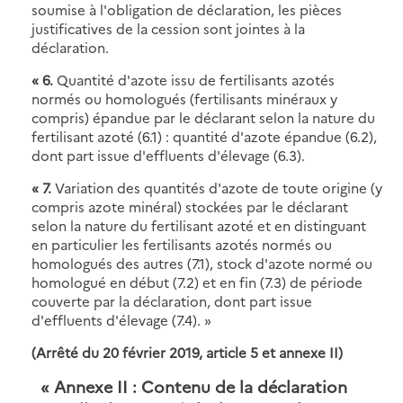
soumise à l'obligation de déclaration, les pièces
justificatives de la cession sont jointes à la
déclaration.
« 6.
Quantité d'azote issu de fertilisants azotés
normés ou homologués (fertilisants minéraux y
compris) épandue par le déclarant selon la nature du
fertilisant azoté (6.1) : quantité d'azote épandue (6.2),
dont part issue d'effluents d'élevage (6.3).
« 7.
Variation des quantités d'azote de toute origine (y
compris azote minéral) stockées par le déclarant
selon la nature du fertilisant azoté et en distinguant
en particulier les fertilisants azotés normés ou
homologués des autres (7.1), stock d'azote normé ou
homologué en début (7.2) et en fin (7.3) de période
couverte par la déclaration, dont part issue
d'effluents d'élevage (7.4). »
(Arrêté du 20 février 2019, article 5 et annexe II)
« Annexe II : Contenu de la déclaration