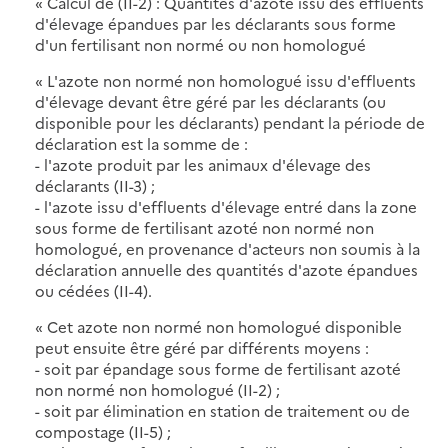
« Calcul de (II-2) : Quantités d'azote issu des effluents
d'élevage épandues par les déclarants sous forme
d'un fertilisant non normé ou non homologué
« L'azote non normé non homologué issu d'effluents
d'élevage devant être géré par les déclarants (ou
disponible pour les déclarants) pendant la période de
déclaration est la somme de :
- l'azote produit par les animaux d'élevage des
déclarants (II-3) ;
- l'azote issu d'effluents d'élevage entré dans la zone
sous forme de fertilisant azoté non normé non
homologué, en provenance d'acteurs non soumis à la
déclaration annuelle des quantités d'azote épandues
ou cédées (II-4).
« Cet azote non normé non homologué disponible
peut ensuite être géré par différents moyens :
- soit par épandage sous forme de fertilisant azoté
non normé non homologué (II-2) ;
- soit par élimination en station de traitement ou de
compostage (II-5) ;