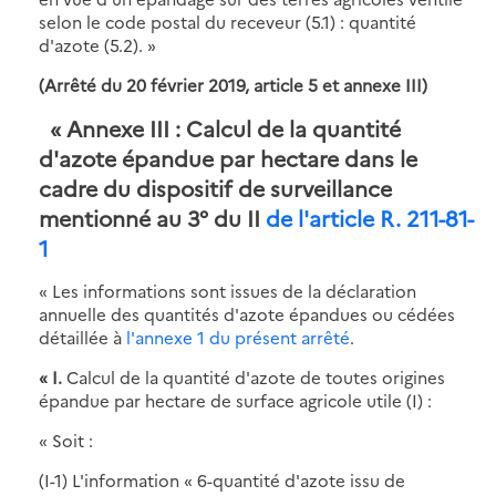
selon le code postal du receveur (5.1) : quantité
d'azote (5.2). »
(Arrêté du 20 février 2019, article 5 et annexe III)
« Annexe III : Calcul de la quantité
d'azote épandue par hectare dans le
cadre du dispositif de surveillance
mentionné au 3° du II
de l'article R. 211-81-
1
« Les informations sont issues de la déclaration
annuelle des quantités d'azote épandues ou cédées
détaillée à
l'annexe 1 du présent arrêté
.
« I.
Calcul de la quantité d'azote de toutes origines
épandue par hectare de surface agricole utile (I) :
« Soit :
(I-1) L'information « 6-quantité d'azote issu de