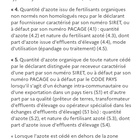
« 4.
Quantité d'azote issu de fertilisants organiques
non normés non homologués reçu par le déclarant
par fournisseur caractérisé par son numéro SIRET, ou
à défaut par son numéro PACAGE (4.1) : quantité
d'azote (4.2) et nature du fertilisant azoté (4.3), dont
part d'azote issue d'effluents d'élevage (4.4), mode
d'utilisation (épandage ou traitement) (4.5).
« 5.
Quantité d'azote organique de toute nature cédé
par le déclarant distinguée par receveur caractérisé
d'une part par son numéro SIRET, ou à défaut par son
numéro PACAGE ou à défaut par le CODE PAYS
lorsqu'il s'agit d'un échange intra-communautaire ou
d'une exportation dans un pays tiers (5.1) et d'autre
part par sa qualité (prêteur de terres, transformateur
d'effluents d'élevage ou opérateur spécialisé dans les
échanges d'effluents d'élevage) (5.1 bis) : quantité
d'azote (5.2), et nature du fertilisant azoté (5.3), dont
part d'azote issue d'effluents d'élevage (5.4).
« Lorsque l'azote est cédé en dehors de la zone