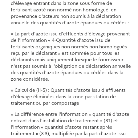
d'élevage entrant dans la zone sous forme de
fertilisant azoté non normé non homologué, en
provenance d'acteurs non soumis à la déclaration
annuelle des quantités d'azote épandues ou cédées :
« La part d'azote issu d'effluents d'élevage provenant
de l'information « 4-Quantité d'azote issu de
fertilisants organiques non normés non homologués
reçu par le déclarant » est sommée pour tous les
déclarants mais uniquement lorsque le fournisseur
n'est pas soumis à l'obligation de déclaration annuelle
des quantités d'azote épandues ou cédées dans la
zone considérée.
« Calcul de (II-5) : Quantités d'azote issu d'effluents
d'élevage éliminées dans la zone par station de
traitement ou par compostage
« La différence entre l'information « quantité d'azote
entrant dans l'installation de traitement » (3.1) et
l'information « quantité d'azote restant après
traitement » (3.3), multipliée par la part d'azote issu