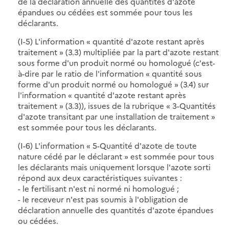
de la déclaration annuelle des quantités d'azote
épandues ou cédées est sommée pour tous les
déclarants.
(I-5) L'information « quantité d'azote restant après
traitement » (3.3) multipliée par la part d'azote restant
sous forme d'un produit normé ou homologué (c'est-
à-dire par le ratio de l'information « quantité sous
forme d'un produit normé ou homologué » (3.4) sur
l'information « quantité d'azote restant après
traitement » (3.3)), issues de la rubrique « 3-Quantités
d'azote transitant par une installation de traitement »
est sommée pour tous les déclarants.
(I-6) L'information « 5-Quantité d'azote de toute
nature cédé par le déclarant » est sommée pour tous
les déclarants mais uniquement lorsque l'azote sorti
répond aux deux caractéristiques suivantes :
- le fertilisant n'est ni normé ni homologué ;
- le receveur n'est pas soumis à l'obligation de
déclaration annuelle des quantités d'azote épandues
ou cédées.