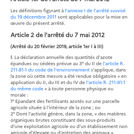
Les définitions figurant à
l'annexe I de l'arrêté susvisé
du 19 décembre 2011
sont applicables pour la mise en
œuvre du présent arrêté.
Article 2 de l'arrêté du 7 mai 2012
(Arrêté du 20 février 2019, article 1er I à III)
I
. La déclaration annuelle des quantités d'azote
épandues ou cédées prévue au 3° du II de
l'article R.
211-81-1 du code de l'environnement
s'applique, dans
la zone où cette mesure a été rendue obligatoire « en
application du II, du III et du IV de
l'article R. 211-81-1
du même code
» à toute personne physique ou
morale :
1° Epandant des fertilisants azotés sur une parcelle
agricole située à l'intérieur de la zone ; ou
2° Dont l'activité génère, dans la zone, « des matières
organiques brutes constituant des sous-produits
d'une exploitation agricole ou d'un établissement non
agricole d'élevage ou d'entretien des animaux ».