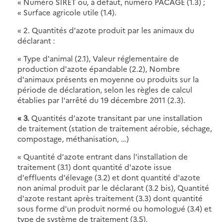
« Numéro SIRET ou, à défaut, numéro PACAGE (1.3) ;
« Surface agricole utile (1.4).
« 2. Quantités d'azote produit par les animaux du
déclarant :
« Type d'animal (2.1), Valeur réglementaire de
production d'azote épandable (2.2), Nombre
d'animaux présents en moyenne ou produits sur la
période de déclaration, selon les règles de calcul
établies par l'arrêté du 19 décembre 2011 (2.3).
« 3.
Quantités d'azote transitant par une installation
de traitement (station de traitement aérobie, séchage,
compostage, méthanisation, …)
« Quantité d'azote entrant dans l'installation de
traitement (3.1) dont quantité d'azote issue
d'effluents d'élevage (3.2) et dont quantité d'azote
non animal produit par le déclarant (3.2 bis), Quantité
d'azote restant après traitement (3.3) dont quantité
sous forme d'un produit normé ou homologué (3.4) et
type de système de traitement (3.5).