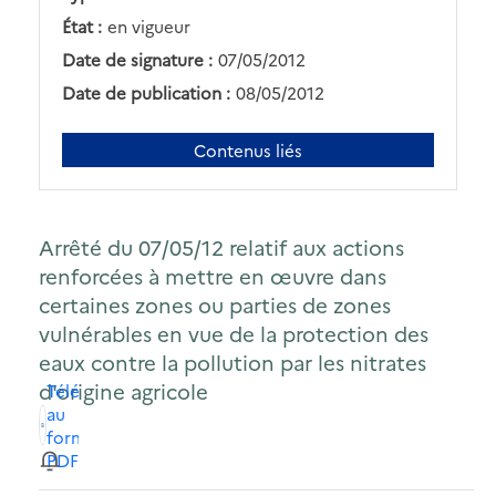
État :
en vigueur
Date de signature :
07/05/2012
Date de publication :
08/05/2012
Contenus liés
Arrêté du 07/05/12 relatif aux actions
renforcées à mettre en œuvre dans
certaines zones ou parties de zones
vulnérables en vue de la protection des
eaux contre la pollution par les nitrates
d'origine agricole
Télécharger
au
format
PDF