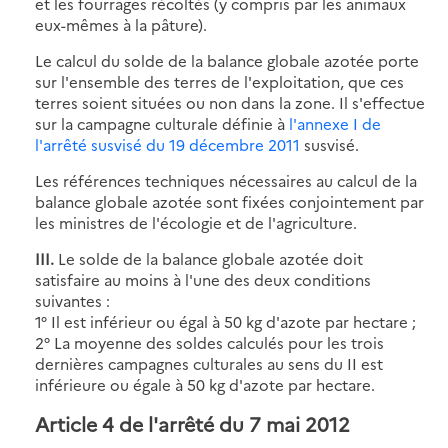
et les fourrages récoltés (y compris par les animaux
eux-mêmes à la pâture).
Le calcul du solde de la balance globale azotée porte
sur l'ensemble des terres de l'exploitation, que ces
terres soient situées ou non dans la zone. Il s'effectue
sur la campagne culturale définie à
l'annexe I de
l'arrêté susvisé du 19 décembre 2011
susvisé.
Les références techniques nécessaires au calcul de la
balance globale azotée sont fixées conjointement par
les ministres de l'écologie et de l'agriculture.
III.
Le solde de la balance globale azotée doit
satisfaire au moins à l'une des deux conditions
suivantes :
1° Il est inférieur ou égal à 50 kg d'azote par hectare ;
2° La moyenne des soldes calculés pour les trois
dernières campagnes culturales au sens du II est
inférieure ou égale à 50 kg d'azote par hectare.
Article 4 de l'arrêté du 7 mai 2012