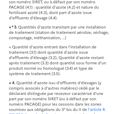
son numéro SIRET, ou à défaut par son numéro
PACAGE (4.1) : quantité d'azote (4.2) et nature du
fertilisant azoté (4.3), dont part d'azote issue
d'effluents d'élevage (4.4).
« * 3.
Quantités d'azote transitant par une installation
de traitement (station de traitement aérobie, séchage,
compostage, méthanisation, …)
« Quantité d'azote entrant dans l'installation de
traitement (3.1) dont quantité d'azote issue
d'effluents d'élevage (3.2), Quantité d'azote restant
après traitement (3.3) dont quantité sous forme d'un
produit normé ou homologué (3.4) et type de
système de traitement (3.5).
« 4.
Quantité d'azote issu d'effluents d'élevages (y
compris associés à d'autres matières) cédé par le
déclarant distinguée par receveur caractérisé d'une
part par son numéro SIRET (ou à défaut par son
numéro PACAGE) pour les cessions dans les zones
soumises aux obligations du 3° bis du II de
l'article R.