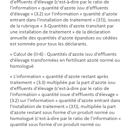
d'effluents d'élevage (c'est-à-dire par le ratio de
l'information « quantité d'azote issu d'effluents
d'élevage » (3.2) sur l'information « quantité d'azote
entrant dans l'installation de traitement » (3.1)), issues
de la rubrique « 3-Quantités d'azote transitant par
une installation de traitement » de la déclaration
annuelle des quantités d'azote épandues ou cédées
est sommée pour tous les déclarants.
« Calcul de (II-6) : Quantités d'azote issu d'effluents
d'élevage transformées en fertilisant azoté normé ou
homologué
« L'information « quantité d'azote restant après
traitement » (3.3) multipliée par la part d'azote issu
d'effluents d'élevage (c'est-à-dire par le ratio de
l'information « quantité issue d'effluents d'élevage »
(3.2) sur l'information « quantité d'azote entrant dans
l'installation de traitement » (3.1)), multipliée la part
d'azote restant sous forme d'un produit normé ou
homologué (c'est-à-dire par le ratio de l'information «
quantité sous forme d'un produit normé ou