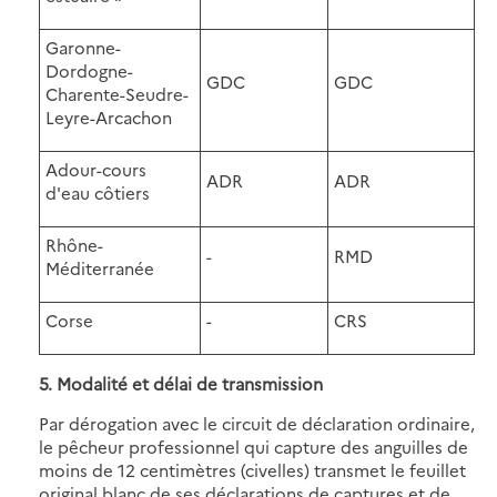
Garonne-
Dordogne-
GDC
GDC
Charente-Seudre-
Leyre-Arcachon
Adour-cours
ADR
ADR
d'eau côtiers
Rhône-
-
RMD
Méditerranée
Corse
-
CRS
5. Modalité et délai de transmission
Par dérogation avec le circuit de déclaration ordinaire,
le pêcheur professionnel qui capture des anguilles de
moins de 12 centimètres (civelles) transmet le feuillet
original blanc de ses déclarations de captures et de