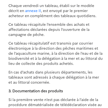
Chaque vendredi un tableau, établi sur le modèle
décrit en
annexe II
, est envoyé par le premier
acheteur en complément des tableaux quotidiens.
Ce tableau récapitule l’ensemble des achats et
affectations déclarées depuis l’ouverture de la
campagne de pêche.
Ce tableau récapitulatif est transmis par courrier
électronique à la direction des pêches maritimes et
de l’aquaculture marine, à la direction de l’eau et de la
biodiversité et à la délégation à la mer et au littoral du
lieu de collecte des produits achetés.
En cas d’achats dans plusieurs départements, les
tableaux sont adressés à chaque délégation à la mer
et au littoral concernée.
3. Documentation des produits
Si la première vente n’est pas déclarée à l’aide de la
procédure dématérialisée de télédéclaration visée au