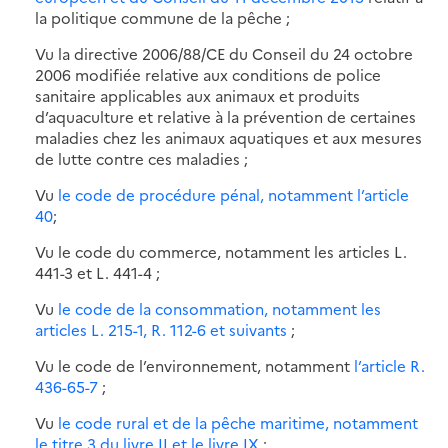
la politique commune de la pêche ;
Vu la directive 2006/88/CE du Conseil du 24 octobre
2006 modifiée relative aux conditions de police
sanitaire applicables aux animaux et produits
d’aquaculture et relative à la prévention de certaines
maladies chez les animaux aquatiques et aux mesures
de lutte contre ces maladies ;
Vu
le code de procédure pénal, notamment l’article
40
;
Vu le code du commerce, notamment les articles L.
441-3 et L. 441-4 ;
Vu
le code de la consommation, notamment les
articles L. 215-1, R. 112-6 et suivants
;
Vu le code de l’environnement, notamment
l’article R.
436-65-7
;
Vu
le code rural et de la pêche maritime, notamment
le titre 3 du livre II et le livre IX
;