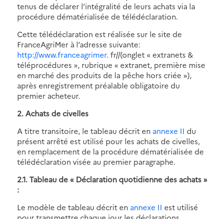
tenus de déclarer l’intégralité de leurs achats via la
procédure dématérialisée de télédéclaration.
Cette télédéclaration est réalisée sur le site de
FranceAgriMer à l’adresse suivante:
http://www.franceagrimer
. fr//(onglet « extranets &
téléprocédures », rubrique « extranet, première mise
en marché des produits de la pêche hors criée »),
après enregistrement préalable obligatoire du
premier acheteur.
2. Achats de civelles
A titre transitoire, le tableau décrit en
annexe II
du
présent arrêté est utilisé pour les achats de civelles,
en remplacement de la procédure dématérialisée de
télédéclaration visée au premier paragraphe.
2.1. Tableau de « Déclaration quotidienne des achats »
:
Le modèle de tableau décrit en
annexe II
est utilisé
pour transmettre chaque jour les déclarations