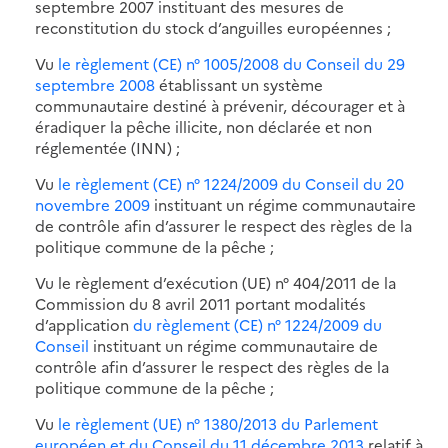
septembre 2007 instituant des mesures de
reconstitution du stock d’anguilles européennes ;
Vu
le règlement (CE) n° 1005/2008 du Conseil du 29
septembre 2008
établissant un système
communautaire destiné à prévenir, décourager et à
éradiquer la pêche illicite, non déclarée et non
réglementée (INN) ;
Vu
le règlement (CE) n° 1224/2009 du Conseil du 20
novembre 2009
instituant un régime communautaire
de contrôle afin d’assurer le respect des règles de la
politique commune de la pêche ;
Vu le règlement d’exécution (UE) n° 404/2011 de la
Commission du 8 avril 2011 portant modalités
d’application
du règlement (CE) n° 1224/2009 du
Conseil
instituant un régime communautaire de
contrôle afin d’assurer le respect des règles de la
politique commune de la pêche ;
Vu
le règlement (UE) n° 1380/2013 du Parlement
européen et du Conseil du 11 décembre 2013
relatif à