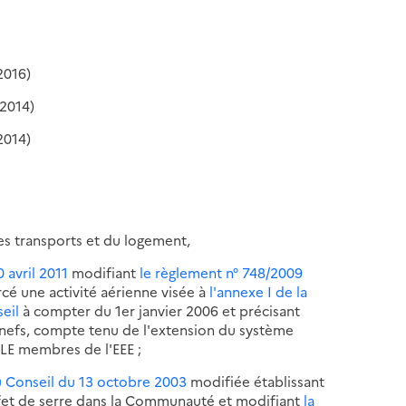
2016)
2014)
2014)
es transports et du logement,
 avril 2011
modifiant
le règlement n° 748/2009
rcé une activité aérienne visée à
l'annexe I de la
eil
à compter du 1er janvier 2006 et précisant
nefs, compte tenu de l'extension du système
ELE membres de l'EEE ;
u Conseil du 13 octobre 2003
modifiée établissant
fet de serre dans la Communauté et modifiant
la