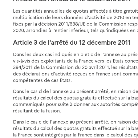
Les quantités annuelles de quotas affectés à titre gratui
multiplication de leurs données d'activité de 2010 en te
fixés par la décision 2011/638/UE de la Commission res
2020, arrondies à l'entier inférieur, tels qu'indiquées en
Article 3 de l'arrêté du 12 décembre 2011
Dans les deux cas indiqués en b et c de l'annexe au prés
vis-à-vis des exploitants de la France vers les Etats co
394/2011 de la Commission du 20 avril 2011, les résultats
des déclarations d'activité reçues en France sont comm
compétentes de ces Etats.
Dans le cas d de l'annexe au présent arrêté, en raison de
résultats du calcul des quotas gratuits effectué sur la ba
communiqués pour suite à donner aux autorités compéte
résultant de la fusion.
Dans le cas e de l'annexe au présent arrêté, en raison de
résultats du calcul des quotas gratuits effectué sur la b
la France sont intégrés par la France dans le calcul des qu