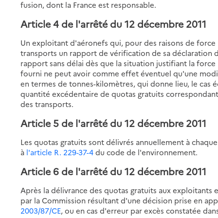
fusion, dont la France est responsable.
Article 4 de l'arrêté du 12 décembre 2011
Un exploitant d'aéronefs qui, pour des raisons de force 
transports un rapport de vérification de sa déclaration 
rapport sans délai dès que la situation justifiant la forc
fourni ne peut avoir comme effet éventuel qu'une modific
en termes de tonnes-kilomètres, qui donne lieu, le cas éch
quantité excédentaire de quotas gratuits correspondante,
des transports.
Article 5 de l'arrêté du 12 décembre 2011
Les quotas gratuits sont délivrés annuellement à chaque
à
l'article R. 229-37-4
du code de l'environnement.
Article 6 de l'arrêté du 12 décembre 2011
Après la délivrance des quotas gratuits aux exploitants e
par la Commission résultant d'une décision prise en app
2003/87/CE
, ou en cas d'erreur par excès constatée dans