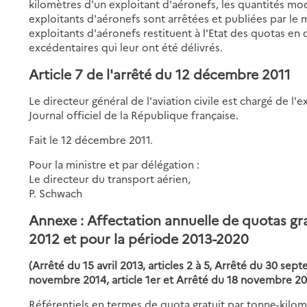
kilomètres d'un exploitant d'aéronefs, les quantités modi
exploitants d'aéronefs sont arrêtées et publiées par le m
exploitants d'aéronefs restituent à l'Etat des quotas en 
excédentaires qui leur ont été délivrés.
Article 7 de l'arrêté du 12 décembre 2011
Le directeur général de l'aviation civile est chargé de l'
Journal officiel de la République française.
Fait le 12 décembre 2011.
Pour la ministre et par délégation :
Le directeur du transport aérien,
P. Schwach
Annexe : Affectation annuelle de quotas gra
2012 et pour la période 2013-2020
(Arrêté du 15 avril 2013, articles 2 à 5, Arrêté du 30 sep
novembre 2014, article 1er et Arrêté du 18 novembre 2016
Référentiels en termes de quota gratuit par tonne-kilom