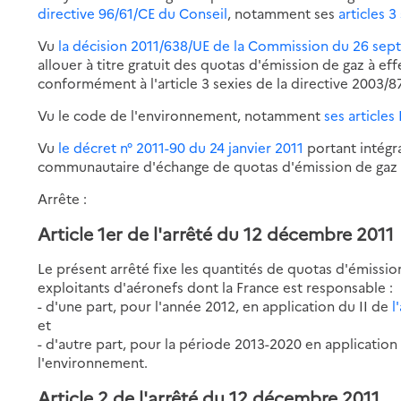
directive 96/61/CE du Conseil
, notamment ses
articles 3
Vu
la décision 2011/638/UE de la Commission du 26 se
allouer à titre gratuit des quotas d'émission de gaz à ef
conformément à l'article 3 sexies de la directive 2003/
Vu le code de l'environnement, notamment
ses articles
Vu
le décret n° 2011-90 du 24 janvier 2011
portant intégr
communautaire d'échange de quotas d'émission de gaz à
Arrête :
Article 1er de l'arrêté du 12 décembre 2011
Le présent arrêté fixe les quantités de quotas d'émission 
exploitants d'aéronefs dont la France est responsable :
- d'une part, pour l'année 2012, en application du II de
l
et
- d'autre part, pour la période 2013-2020 en applicatio
l'environnement.
Article 2 de l'arrêté du 12 décembre 2011