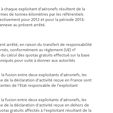
t à chaque exploitant d'aéronefs résultent de la
rmes de tonnes-kilomètres par les référentiels
pectivement pour 2012 et pour la période 2013-
 annexe au présent arrêté.
ent arrêté, en raison du transfert de responsabilité
ncernés, conformément au règlement (UE) n°
 du calcul des quotas gratuits effectué sur la base
uniqués pour suite à donner aux autorités
 la fusion entre deux exploitants d'aéronefs, les
se de la déclaration d'activité reçue en France sont
ntes de l'Etat responsable de l'exploitant
 la fusion entre deux exploitants d'aéronefs, les
ase de la déclaration d'activité reçue en dehors de
otas gratuits affectés à l'exploitant résultant de la