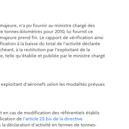
majeure, n'a pu fournir au ministre chargé des
de tonnes-kilomètres pour 2010, lui fournit ce
e majeure prend fin. Le rapport de vérification ainsi
ation à la baisse du total de l'activité déclarée
éant, à la restitution par l'exploitant de la
 telle qu'établie et publiée par le ministre chargé
 exploitant d'aéronefs selon les modalités prévues
t en cas de modification des référentiels établis
lication de
l'article 25 bis de la directive
 la déclaration d'activité en termes de tonnes-