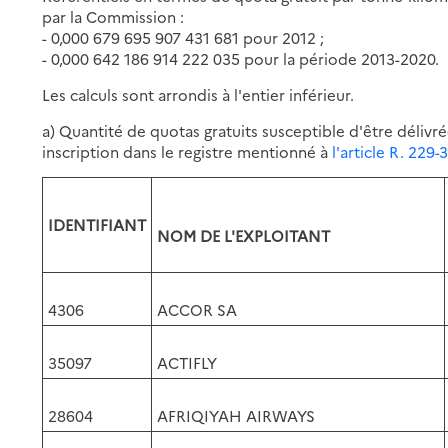
par la Commission :
- 0,000 679 695 907 431 681 pour 2012 ;
- 0,000 642 186 914 222 035 pour la période 2013-2020.
Les calculs sont arrondis à l'entier inférieur.
a) Quantité de quotas gratuits susceptible d'être déliv
inscription dans le registre mentionné à
l'article R. 22
IDENTIFIANT
NOM DE L'EXPLOITANT
4306
ACCOR SA
35097
ACTIFLY
28604
AFRIQIYAH AIRWAYS