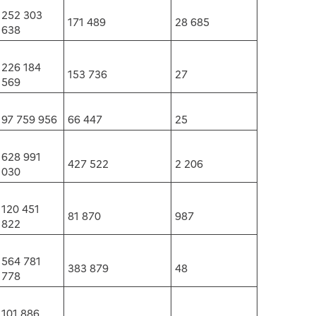
252 303
171 489
28 685
638
226 184
153 736
27
569
97 759 956
66 447
25
628 991
427 522
2 206
030
120 451
81 870
987
822
564 781
383 879
48
778
101 886