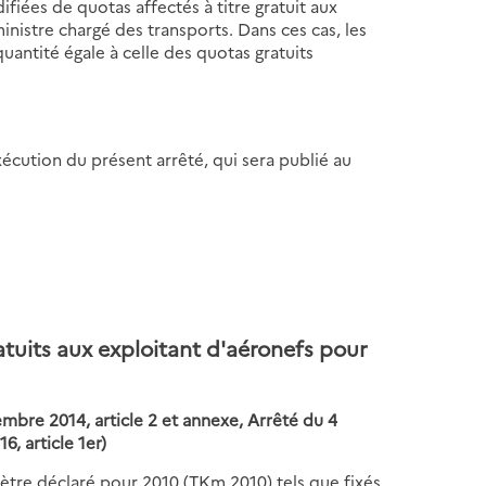
fiées de quotas affectés à titre gratuit aux
inistre chargé des transports. Dans ces cas, les
quantité égale à celle des quotas gratuits
exécution du présent arrêté, qui sera publié au
tuits aux exploitant d'aéronefs pour
tembre 2014, article 2 et annexe, Arrêté du 4
, article 1er)
ètre déclaré pour 2010 (TKm 2010) tels que fixés