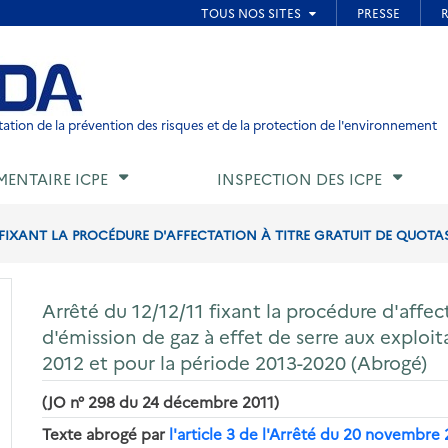
ied de page
ation de la prévention des risques et de la protection de l'environnement
MENTAIRE ICPE
INSPECTION DES ICPE
1 FIXANT LA PROCÉDURE D'AFFECTATION À TITRE GRATUIT DE QUOTAS
Arrêté du 12/12/11 fixant la procédure d'affect
d'émission de gaz à effet de serre aux exploi
2012 et pour la période 2013-2020 (Abrogé)
(JO n° 298 du 24 décembre 2011)
Texte abrogé par
l'article 3 de l'Arrêté du 20 novembre