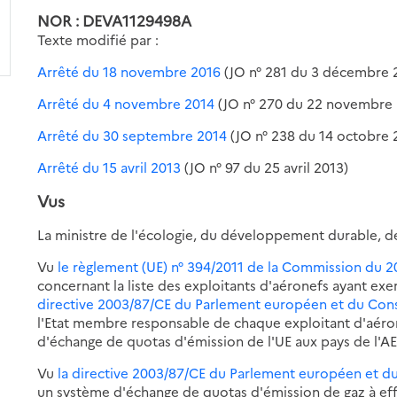
NOR : DEVA1129498A
Texte modifié par :
Arrêté du 18 novembre 2016
(JO n° 281 du 3 décembre 
Arrêté du 4 novembre 2014
(JO n° 270 du 22 novembre 
Arrêté du 30 septembre 2014
(JO n° 238 du 14 octobre 
Arrêté du 15 avril 2013
(JO n° 97 du 25 avril 2013)
Vus
La ministre de l'écologie, du développement durable, d
Vu
le règlement (UE) n° 394/2011 de la Commission du 20
concernant la liste des exploitants d'aéronefs ayant exe
directive 2003/87/CE du Parlement européen et du Cons
l'Etat membre responsable de chaque exploitant d'aéro
d'échange de quotas d'émission de l'UE aux pays de l'A
Vu
la directive 2003/87/CE du Parlement européen et d
un système d'échange de quotas d'émission de gaz à ef