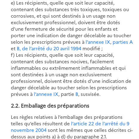
e) Les récipients, quelle que soit leur capacité,
contenant des substances très toxiques, toxiques ou
corrosives, et qui sont destinés à un usage non
exclusivement professionnel, doivent être dotés
d’une fermeture de sécurité pour les enfants et
porter une indication de danger décelable au toucher
selon les prescriptions prévues à
l’annexe IX
,
parties A
et
B, de l’arrêté du 20 avril 1994
modifié ;
f) Les récipients, quelle que soit leur capacité,
contenant des substances nocives, facilement
inflammables ou extrêmement inflammables et qui
sont destinées à un usage non exclusivement
professionnel, doivent être dotés d’une indication de
danger décelable au toucher selon les prescriptions
prévues à
l’annexe IX
, partie
B
, susvisée.
2.2. Emballage des préparations
Les règles relatives à l’emballage des préparations
telles qu’elles résultent de
l’article 22 de l’arrêté du 9
novembre 2004
sont les mêmes que celles décrites ci-
dessus aux points a) à d) du paragraphe 2.1.