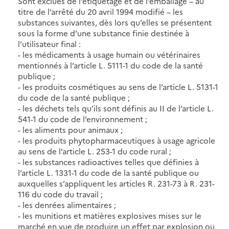
Sont exclues de l’étiquetage et de l’emballage – au
titre de l’arrêté du 20 avril 1994 modifié – les
substances suivantes, dès lors qu’elles se présentent
sous la forme d’une substance finie destinée à
l’utilisateur final :
- les médicaments à usage humain ou vétérinaires
mentionnés à l’article L. 5111-1 du code de la santé
publique ;
- les produits cosmétiques au sens de l’article L. 5131-1
du code de la santé publique ;
- les déchets tels qu’ils sont définis au II de l’article L.
541-1 du code de l’environnement ;
- les aliments pour animaux ;
- les produits phytopharmaceutiques à usage agricole
au sens de l’article L. 253-1 du code rural ;
- les substances radioactives telles que définies à
l’article L. 1331-1 du code de la santé publique ou
auxquelles s’appliquent les articles R. 231-73 à R. 231-
116 du code du travail ;
- les denrées alimentaires ;
- les munitions et matières explosives mises sur le
marché en vue de produire un effet par explosion ou