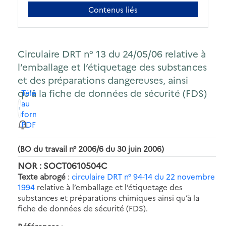
Contenus liés
Circulaire DRT n° 13 du 24/05/06 relative à
l’emballage et l’étiquetage des substances
et des préparations dangereuses, ainsi
qu’à la fiche de données de sécurité (FDS)
Télécharger
au
format
PDF
(BO du travail n° 2006/6 du 30 juin 2006)
NOR : SOCT0610504C
Texte abrogé
:
circulaire DRT n° 94-14 du 22 novembre
1994
relative à l’emballage et l’étiquetage des
substances et préparations chimiques ainsi qu’à la
fiche de données de sécurité (FDS).