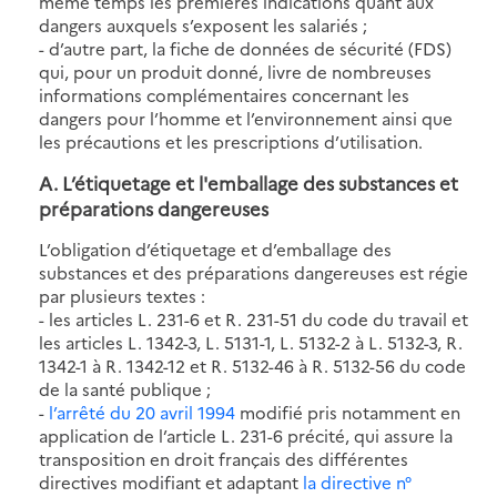
même temps les premières indications quant aux
dangers auxquels s’exposent les salariés ;
- d’autre part, la fiche de données de sécurité (FDS)
qui, pour un produit donné, livre de nombreuses
informations complémentaires concernant les
dangers pour l’homme et l’environnement ainsi que
les précautions et les prescriptions d’utilisation.
A. L’étiquetage et l'emballage des substances et
préparations dangereuses
L’obligation d’étiquetage et d’emballage des
substances et des préparations dangereuses est régie
par plusieurs textes :
- les articles L. 231-6 et R. 231-51 du code du travail et
les articles L. 1342-3, L. 5131-1, L. 5132-2 à L. 5132-3, R.
1342-1 à R. 1342-12 et R. 5132-46 à R. 5132-56 du code
de la santé publique ;
-
l’arrêté du 20 avril 1994
modifié pris notamment en
application de l’article L. 231-6 précité, qui assure la
transposition en droit français des différentes
directives modifiant et adaptant
la directive n°