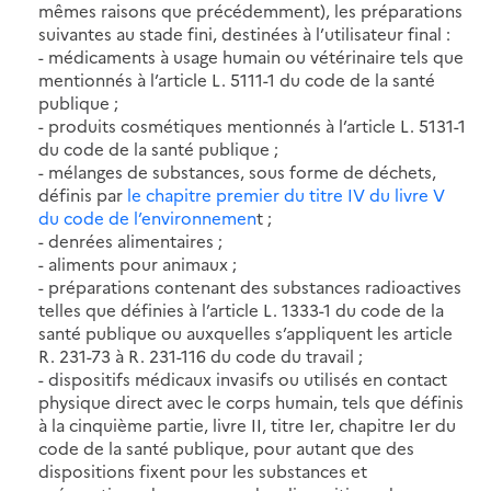
mêmes raisons que précédemment), les préparations
suivantes au stade fini, destinées à l’utilisateur final :
- médicaments à usage humain ou vétérinaire tels que
mentionnés à l’article L. 5111-1 du code de la santé
publique ;
- produits cosmétiques mentionnés à l’article L. 5131-1
du code de la santé publique ;
- mélanges de substances, sous forme de déchets,
définis par
le chapitre premier du titre IV du livre V
du code de l’environnemen
t ;
- denrées alimentaires ;
- aliments pour animaux ;
- préparations contenant des substances radioactives
telles que définies à l’article L. 1333-1 du code de la
santé publique ou auxquelles s’appliquent les article
R. 231-73 à R. 231-116 du code du travail ;
- dispositifs médicaux invasifs ou utilisés en contact
physique direct avec le corps humain, tels que définis
à la cinquième partie, livre II, titre Ier, chapitre Ier du
code de la santé publique, pour autant que des
dispositions fixent pour les substances et