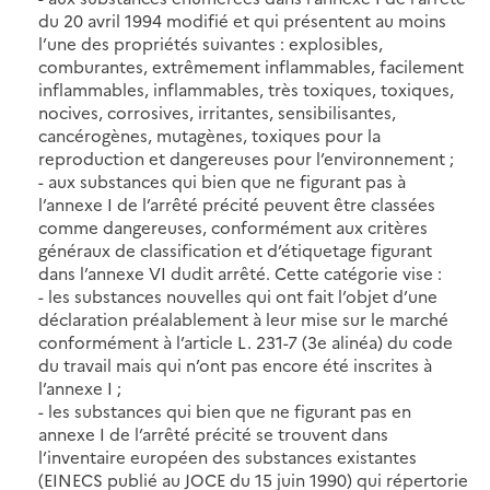
du 20 avril 1994 modifié et qui présentent au moins
l’une des propriétés suivantes : explosibles,
comburantes, extrêmement inflammables, facilement
inflammables, inflammables, très toxiques, toxiques,
nocives, corrosives, irritantes, sensibilisantes,
cancérogènes, mutagènes, toxiques pour la
reproduction et dangereuses pour l’environnement ;
- aux substances qui bien que ne figurant pas à
l’annexe I de l’arrêté précité peuvent être classées
comme dangereuses, conformément aux critères
généraux de classification et d’étiquetage figurant
dans l’annexe VI dudit arrêté. Cette catégorie vise :
- les substances nouvelles qui ont fait l’objet d’une
déclaration préalablement à leur mise sur le marché
conformément à l’article L. 231-7 (3e alinéa) du code
du travail mais qui n’ont pas encore été inscrites à
l’annexe I ;
- les substances qui bien que ne figurant pas en
annexe I de l’arrêté précité se trouvent dans
l’inventaire européen des substances existantes
(EINECS publié au JOCE du 15 juin 1990) qui répertorie