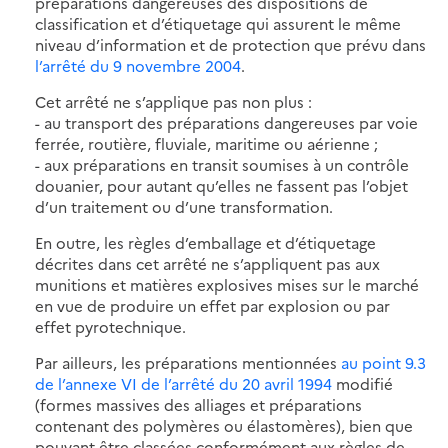
préparations dangereuses des dispositions de
classification et d’étiquetage qui assurent le même
niveau d’information et de protection que prévu dans
l’arrêté du 9 novembre 2004
.
Cet arrêté ne s’applique pas non plus :
- au transport des préparations dangereuses par voie
ferrée, routière, fluviale, maritime ou aérienne ;
- aux préparations en transit soumises à un contrôle
douanier, pour autant qu’elles ne fassent pas l’objet
d’un traitement ou d’une transformation.
En outre, les règles d’emballage et d’étiquetage
décrites dans cet arrêté ne s’appliquent pas aux
munitions et matières explosives mises sur le marché
en vue de produire un effet par explosion ou par
effet pyrotechnique.
Par ailleurs, les préparations mentionnées
au point 9.3
de l’annexe VI de l’arrêté du 20 avril 1994
modifié
(formes massives des alliages et préparations
contenant des polymères ou élastomères), bien que
pouvant être classées conformément aux règles de