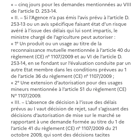
« – cinq jours pour les demandes mentionnées au VIII
de l’article D. 253-14.
« II. – Si l’Agence n’a pas émis l’avis prévu à l’article D.
253-13 ou un avis spécifique faisant état d’un risque
avéré à l’issue des délais qui lui sont impartis, le
ministre chargé de l’agriculture peut autoriser :
« 1° Un produit ou un usage au titre de la
reconnaissance mutuelle mentionnée à l’article 40 du
règlement (CE) n° 1107/2009 et au VI de l’article D.
253-14, en se fondant sur l’évaluation conduite par un
autre Etat membre dans les conditions prévues au 1
de l’article 36 du règlement (CE) n° 1107/2009 ;
« 2° Une extension d’autorisation pour des usages
mineurs mentionnée à l’article 51 du règlement (CE)
N° 1107/2009.
« III. – L’absence de décision à l’issue des délais
prévus au I vaut décision de rejet, sauf s’agissant des
décisions d’autorisation de mise sur le marché se
rapportant à une demande formée au titre du 1 de
l’article 41 du règlement (CE) n° 1107/2009 du 21
octobre 2009, qui sont des décisions tacites