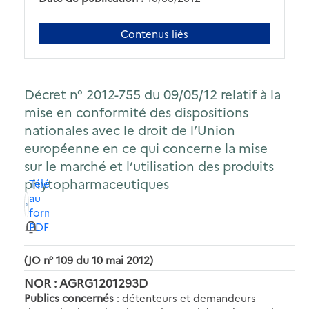
Contenus liés
Décret n° 2012-755 du 09/05/12 relatif à la
mise en conformité des dispositions
nationales avec le droit de l’Union
européenne en ce qui concerne la mise
sur le marché et l’utilisation des produits
phytopharmaceutiques
Télécharger
au
format
PDF
(JO n° 109 du 10 mai 2012)
NOR : AGRG1201293D
Publics concernés
: détenteurs et demandeurs