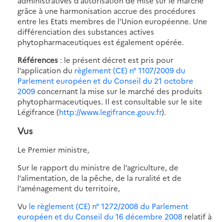
administratives d’autorisation de mise sur le marché
grâce à une harmonisation accrue des procédures
entre les Etats membres de l’Union européenne. Une
différenciation des substances actives
phytopharmaceutiques est également opérée.
Références
: le présent décret est pris pour
l’application du
règlement (CE) n° 1107/2009 du
Parlement européen et du Conseil du 21 octobre
2009
concernant la mise sur le marché des produits
phytopharmaceutiques. Il est consultable sur le site
Légifrance (
http://www.legifrance.gouv.fr
).
Vus
Le Premier ministre,
Sur le rapport du ministre de l’agriculture, de
l’alimentation, de la pêche, de la ruralité et de
l’aménagement du territoire,
Vu
le règlement (CE) n° 1272/2008 du Parlement
européen et du Conseil du 16 décembre 2008
relatif à