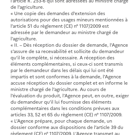
l’article R. 253-6 qui sont adressées au ministre chargé
de l’agriculture.
« Une copie des demandes d’extension des
autorisations pour des usages mineurs mentionnées à
l’article 51 du règlement (CE) n° 1107/2009 est
adressée par le demandeur au ministre chargé de
l’agriculture.
« II. – Dès réception du dossier de demande, l’Agence
s’assure de sa recevabilité et sollicite du demandeur
qu’il le complète, si nécessaire. A réception des
éléments complémentaires, si ceux-ci sont transmis
par le demandeur dans les délais qui lui ont été
impartis et sont conformes à la demande, l’Agence
accuse réception du dossier complet et en informe le
ministre chargé de l’agriculture. Au cours de
l’évaluation du produit, l’Agence peut, en outre, exiger
du demandeur qu’il lui fournisse des éléments
complémentaires dans les conditions prévues aux
articles 33, 52 et 65 du règlement (CE) n° 1107/2009.
« L’Agence prépare, pour chaque demande, un
dossier conforme aux dispositions de l’article 39 du
règlement (CE) n° 1107/2009. L’Agence transmet au