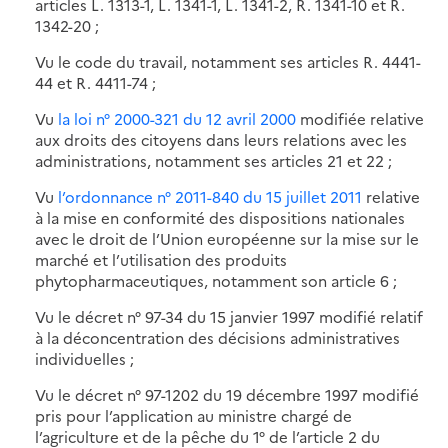
articles L. 1313-1, L. 1341-1, L. 1341-2, R. 1341-10 et R.
1342-20 ;
Vu le code du travail, notamment ses articles R. 4441-
44 et R. 4411-74 ;
Vu
la loi n° 2000-321 du 12 avril 2000
modifiée relative
aux droits des citoyens dans leurs relations avec les
administrations, notamment ses articles 21 et 22 ;
Vu
l’ordonnance n° 2011-840 du 15 juillet 2011
relative
à la mise en conformité des dispositions nationales
avec le droit de l’Union européenne sur la mise sur le
marché et l’utilisation des produits
phytopharmaceutiques, notamment son article 6 ;
Vu le décret n° 97-34 du 15 janvier 1997 modifié relatif
à la déconcentration des décisions administratives
individuelles ;
Vu le décret n° 97-1202 du 19 décembre 1997 modifié
pris pour l’application au ministre chargé de
l’agriculture et de la pêche du 1° de l’article 2 du