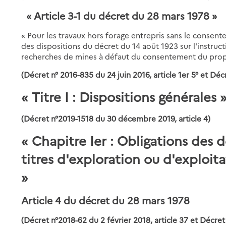
« Article 3-1 du décret du 28 mars 1978 »
« Pour les travaux hors forage entrepris sans le consente
des dispositions du décret du 14 août 1923 sur l'instru
recherches de mines à défaut du consentement du propri
(Décret n° 2016-835 du 24 juin 2016, article 1er 5° et Dé
« Titre I : Dispositions générales 
(Décret n°2019-1518 du 30 décembre 2019, article 4)
« Chapitre Ier : Obligations des 
titres d'exploration ou d'exploi
»
Article 4 du décret du 28 mars 1978
(Décret n°2018-62 du 2 février 2018, article 37 et Décre