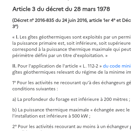
Article 3 du décret du 28 mars 1978
(Décret n° 2016-835 du 24 juin 2016, article 1er 4° et Dé
3°)
«
I.
Les gîtes géothermiques sont exploités par un permi
la puissance primaire est, soit inférieure, soit supérieu
correspond à la puissance thermique maximale qui peut 
périmètre défini par un titre d'exploitation. »
II.
Pour l'application de l'article « L. 112-2 »
du code mini
gîtes géothermiques relevant du régime de la minime imp
1° Pour les activités ne recourant qu'à des échangeurs g
conditions suivantes :
a) La profondeur du forage est inférieure à 200 mètres ;
b) La puissance thermique maximale « échangée avec le »
l'installation est inférieure à 500 kW ;
2° Pour les activités recourant au moins à un échangeur 