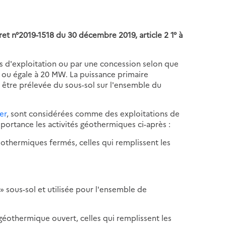
cret n°2019-1518 du 30 décembre 2019, article 2 1° à
s d'exploitation ou par une concession selon que
re ou égale à 20 MW. La puissance primaire
être prélevée du sous-sol sur l'ensemble du
er
, sont considérées comme des exploitations de
ortance les activités géothermiques ci-après :
éothermiques fermés, celles qui remplissent les
 sous-sol et utilisée pour l'ensemble de
géothermique ouvert, celles qui remplissent les