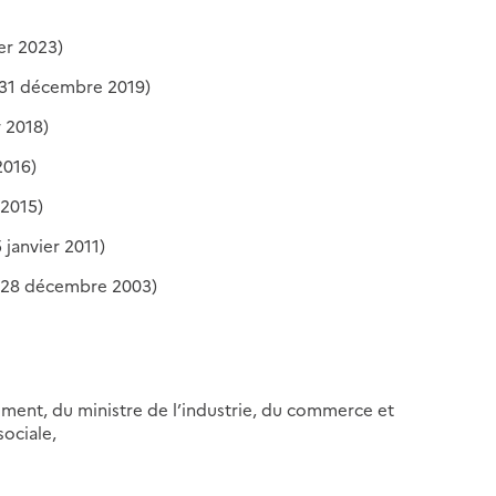
ier 2023)
 31 décembre 2019)
r 2018)
2016)
 2015)
 janvier 2011)
 28 décembre 2003)
nement, du ministre de l’industrie, du commerce et
sociale,