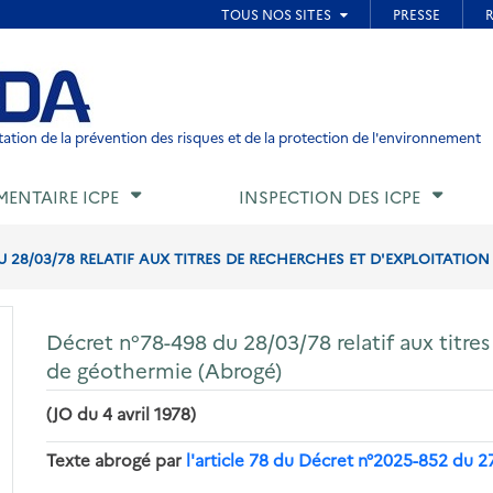
ied de page
ation de la prévention des risques et de la protection de l'environnement
MENTAIRE ICPE
INSPECTION DES ICPE
U 28/03/78 RELATIF AUX TITRES DE RECHERCHES ET D'EXPLOITATION 
Décret n°78-498 du 28/03/78 relatif aux titre
de géothermie (Abrogé)
(JO du 4 avril 1978)
Texte abrogé par
l'article 78 du Décret n°2025-852 du 