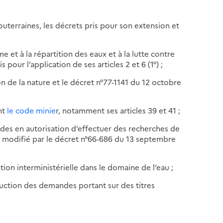
outerraines, les décrets pris pour son extension et
me et à la répartition des eaux et à la lutte contre
s pour l’application de ses articles 2 et 6 (1°) ;
on de la nature et le décret n°77-1141 du 12 octobre
nt
le code minie
r, notamment ses articles 39 et 41 ;
ndes en autorisation d’effectuer des recherches de
, modifié par le décret n°66-686 du 13 septembre
ation interministérielle dans le domaine de l’eau ;
truction des demandes portant sur des titres