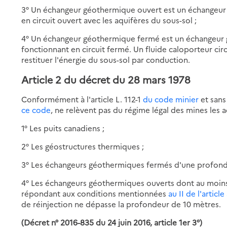
3° Un échangeur géothermique ouvert est un échangeur 
en circuit ouvert avec les aquifères du sous-sol ;
4° Un échangeur géothermique fermé est un échangeur g
fonctionnant en circuit fermé. Un fluide caloporteur circ
restituer l'énergie du sous-sol par conduction.
Article 2 du décret du 28 mars 1978
Conformément à l'article L. 112-1
du code minier
et sans 
ce code
, ne relèvent pas du régime légal des mines les a
1° Les puits canadiens ;
2° Les géostructures thermiques ;
3° Les échangeurs géothermiques fermés d'une profonde
4° Les échangeurs géothermiques ouverts dont au moins
répondant aux conditions mentionnées
au II de l'article
de réinjection ne dépasse la profondeur de 10 mètres.
(Décret n° 2016-835 du 24 juin 2016, article 1er 3°)