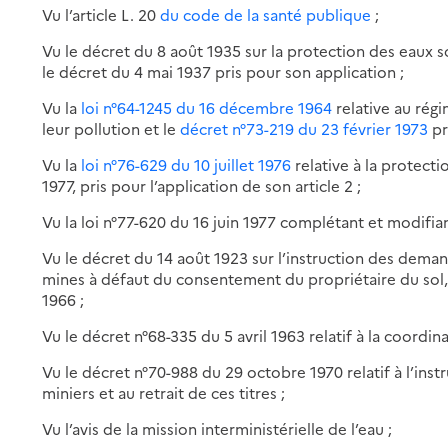
Vu l’article L. 20
du code de la santé publique
;
Vu le décret du 8 août 1935 sur la protection des eaux s
le décret du 4 mai 1937 pris pour son application ;
Vu la
loi n°64-1245 du 16 décembre 1964
relative au régi
leur pollution et le
décret n°73-219 du 23 février 1973
pri
Vu la
loi n°76-629 du 10 juillet 1976
relative à la protecti
1977, pris pour l’application de son article 2 ;
Vu la loi n°77-620 du 16 juin 1977 complétant et modifia
Vu le décret du 14 août 1923 sur l’instruction des dema
mines à défaut du consentement du propriétaire du sol
1966 ;
Vu le décret n°68-335 du 5 avril 1963 relatif à la coordin
Vu le décret n°70-988 du 29 octobre 1970 relatif à l’ins
miniers et au retrait de ces titres ;
Vu l’avis de la mission interministérielle de l’eau ;