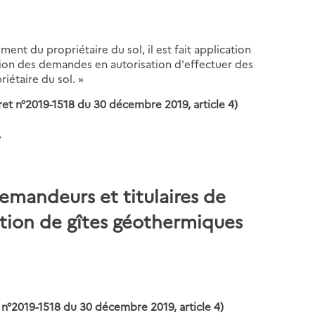
ment du propriétaire du sol, il est fait application
ction des demandes en autorisation d'effectuer des
étaire du sol. »
cret n°2019-1518 du 30 décembre 2019, article 4)
»
demandeurs et titulaires de
tation de gîtes géothermiques
t n°2019-1518 du 30 décembre 2019, article 4)