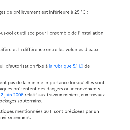
es de prélèvement est inférieure à 25 °C ;
-sol et utilisée pour l'ensemble de l'installation
ifère et la différence entre les volumes d'eaux
uil d'autorisation fixé à
la rubrique 5.1.1.0
de
èvent pas de la minime importance lorsqu'elles sont
rmiques présentent des dangers ou inconvénients
 2 juin 2006
relatif aux travaux miniers, aux travaux
tockages souterrains.
istiques mentionnées au II sont précisées par un
'environnement.