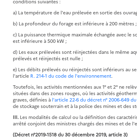
conditions suivantes :
a) La température de l'eau prélevée en sortie des ouvrag
b) La profondeur du forage est inférieure à 200 mètres ;
c) La puissance thermique maximale échangée avec le sous
est inférieure à 500 kW ;
d) Les eaux prélevées sont réinjectées dans le même aqu
prélevés et réinjectés est nulle ;
e) Les débits prélevés ou réinjectés sont inférieurs au se
l'article
R. 214-1 du code de l'environnement
.
Toutefois, les activités mentionnées aux 1° et 2° ne rel
situées dans des zones rouges, où les activités géothe
graves, définies à
l'article 22-6 du décret n° 2006-649 du
de stockage souterrain et à la police des mines et des s
III.
Les modalités de calcul ou la définition des caractér
arrêté conjoint des ministres chargés des mines et de l
(Décret n°2019-1518 du 30 décembre 2019, article 3)