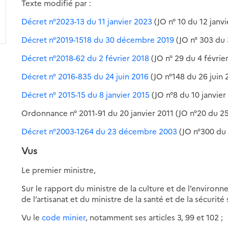
Texte modifié par :
Décret n°2023-13 du 11 janvier 2023
(JO n° 10 du 12 janv
Décret n°2019-1518 du 30 décembre 2019
(JO n° 303 du
Décret n°2018-62 du 2 février 2018
(JO n° 29 du 4 févrie
Décret n° 2016-835 du 24 juin 2016
(JO n°148 du 26 juin 
Décret n° 2015-15 du 8 janvier 2015
(JO n°8 du 10 janvier
Ordonnance n° 2011-91 du 20 janvier 2011 (JO n°20 du 25
Décret n°2003-1264 du 23 décembre 2003
(JO n°300 du
Vus
Le premier ministre,
Sur le rapport du ministre de la culture et de l’environ
de l’artisanat et du ministre de la santé et de la sécurité 
Vu le
code minier
, notamment ses articles 3, 99 et 102 ;