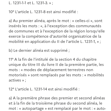
L. 1231-1-1 et L. 1231-3. » ;
10° L'article L. 1231-8 est ainsi modifié :
a) Au premier alinéa, après le mot : « celles-ci », sont
insérés les mots : «, à l'exception des communautés
de communes et à l'exception de la région lorsqu'elle
exerce la compétence d'autorité organisatrice de la
mobilité en application du II de l'article L. 1231-1, » ;
b) Le dernier alinéa est supprimé ;
11° A la fin de l'intitulé de la section 4 du chapitre
unique du titre III du livre II de la première partie, les
mots : « modes de déplacement terrestres non
motorisés » sont remplacés par les mots : « mobilités
actives » ;
12° L'article L. 1231-14 est ainsi modifié :
a) A la première phrase des premier et second alinéas
et à la fin de la troisième phrase du second alinéa, le
mot : « autopartage » est remplacé par le mot : « auto-