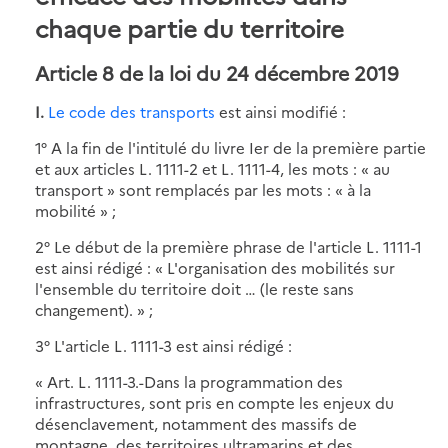
chaque partie du territoire
Article 8 de la loi du 24 décembre 2019
I.
Le code des transports
est ainsi modifié :
1° A la fin de l'intitulé du livre Ier de la première partie
et aux articles L. 1111-2 et L. 1111-4, les mots : « au
transport » sont remplacés par les mots : « à la
mobilité » ;
2° Le début de la première phrase de l'article L. 1111-1
est ainsi rédigé : « L'organisation des mobilités sur
l'ensemble du territoire doit … (le reste sans
changement). » ;
3° L'article L. 1111-3 est ainsi rédigé :
« Art. L. 1111-3.-Dans la programmation des
infrastructures, sont pris en compte les enjeux du
désenclavement, notamment des massifs de
montagne, des territoires ultramarins et des