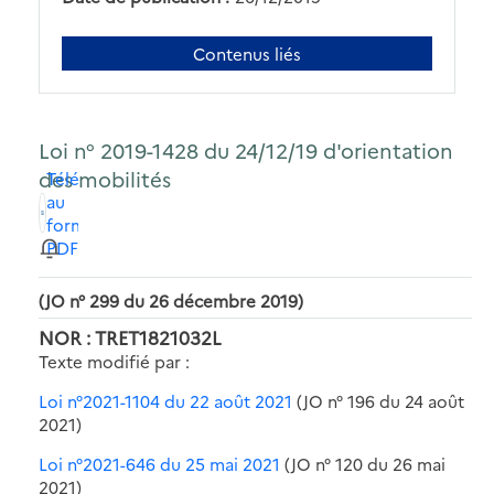
Contenus liés
Loi n° 2019-1428 du 24/12/19 d'orientation
des mobilités
Télécharger
au
format
PDF
(JO n° 299 du 26 décembre 2019)
NOR : TRET1821032L
Texte modifié par :
Loi n°2021-1104 du 22 août 2021
(JO n° 196 du 24 août
2021)
Loi n°2021-646 du 25 mai 2021
(JO n° 120 du 26 mai
2021)