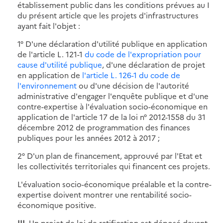
établissement public dans les conditions prévues au I
du présent article que les projets d'infrastructures
ayant fait l'objet :
1° D'une déclaration d'utilité publique en application
de l'article L. 121-1
du code de l'expropriation pour
cause d'utilité publique
, d'une déclaration de projet
en application de
l'article L. 126-1 du code de
l'environnement
ou d'une décision de l'autorité
administrative d'engager l'enquête publique et d'une
contre-expertise à l'évaluation socio-économique en
application de l'article 17 de la loi n° 2012-1558 du 31
décembre 2012 de programmation des finances
publiques pour les années 2012 à 2017 ;
2° D'un plan de financement, approuvé par l'Etat et
les collectivités territoriales qui financent ces projets.
L'évaluation socio-économique préalable et la contre-
expertise doivent montrer une rentabilité socio-
économique positive.
III.
Un projet de loi de ratification est déposé devant