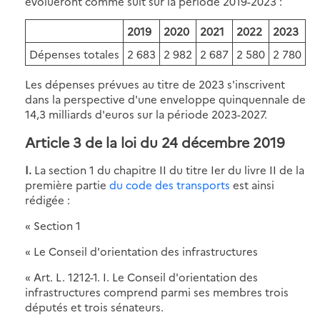
évolueront comme suit sur la période 2019-2023 :
2019
2020
2021
2022
2023
Dépenses totales
2 683
2 982
2 687
2 580
2 780
Les dépenses prévues au titre de 2023 s'inscrivent
dans la perspective d'une enveloppe quinquennale de
14,3 milliards d'euros sur la période 2023-2027.
Article 3 de la loi du 24 décembre 2019
I.
La section 1 du chapitre II du titre Ier du livre II de la
première partie
du code des transports
est ainsi
rédigée :
« Section 1
« Le Conseil d'orientation des infrastructures
« Art. L. 1212-1. I. Le Conseil d'orientation des
infrastructures comprend parmi ses membres trois
députés et trois sénateurs.