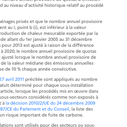
 au niveau d'activité historique relatif au procédé
énages privés et que le nombre annuel provisoire
u I, point b (i), est inférieur à la valeur
production de chaleur mesurable exportée par la
ode allant du 1er janvier 2005 au 31 décembre
pour 2013 est ajusté à raison de la différence
à 2020, le nombre annuel provisoire de quotas
t ajusté lorsque le nombre annuel provisoire de
 de la valeur médiane des émissions annuelles
sse de 10 % chaque année consécutive.
27 avril 2011
précitée sont appliqués au nombre
ratuit déterminé pour chaque sous-installation
article, lorsque les procédés mis en œuvre dans
ou sous-secteurs considérés comme non exposés à
t à
la décision 2010/2/UE du 24 décembre 2009
3/87/CE du Parlement et du Conseil
, la liste des
un risque important de fuite de carbone.
ations sont utilisés pour des secteurs ou sous-