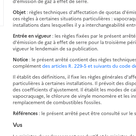
d'émission de gaz à effet de serre.
Objet
: règles techniques d'affectation de quotas d'émis
ces règles à certaines situations particulières : vapocr
installations dans lesquelles il y a interchangeabilité ent
Entrée en vigueur
: les règles fixées par le présent arr
d'émission de gaz à effet de serre pour la troisième pér
vigueur le lendemain de sa publication.
Notice
: le présent arrêté contient des règles technique
complément
des articles R. 229-5 et suivants du code 
Il établit des définitions, il fixe les règles générales d'a
particulières à certaines installations. Il prévoit des di
des coefficients d'ajustement. Il établit les modes de ca
vapocraquage, le chlorure de vinyle monomère et les instal
remplacement de combustibles fossiles.
Références
: le présent arrêté peut être consulté sur le s
Vus