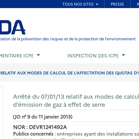
ied de page
ation de la prévention des risques et de la protection de l'environnement
MENTAIRE ICPE
INSPECTION DES ICPE
3 RELATIF AUX MODES DE CALCUL DE L'AFFECTATION DES QUOTAS D'É
Arrêté du 07/01/13 relatif aux modes de calcu
d'émission de gaz à effet de serre
(JO n° 9 du 11 janvier 2013)
NOR : DEVR1241492A
Publics concernés
: entreprises ayant des installations