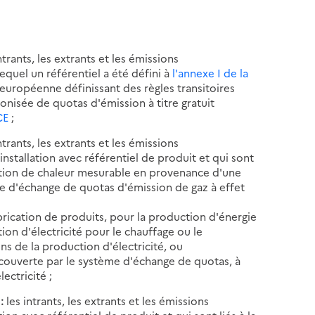
ntrants, les extrants et les émissions
equel un référentiel a été défini à
l'annexe I de la
uropéenne définissant des règles transitoires
onisée de quotas d'émission à titre gratuit
CE
;
ntrants, les extrants et les émissions
stallation avec référentiel de produit et qui sont
tation de chaleur mesurable en provenance d'une
ème d'échange de quotas d'émission de gaz à effet
abrication de produits, pour la production d'énergie
ion d'électricité pour le chauffage ou le
ns de la production d'électricité, ou
n couverte par le système d'échange de quotas, à
ectricité ;
 :
les intrants, les extrants et les émissions