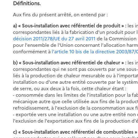
Définitions.
Aux fins du présent arrêté, on entend par :
a) « Sous-installation avec référentiel de produit » :
les i
correspondantes liés à la fabrication d'un produit pour l
décision 2011/278/UE du 27 avril 2011
de la Commission e
pour l'ensemble de l'Union concernant l'allocation harm
conformément à
l'article 10 bis de la directive 2003/87/
b) « Sous-installation avec référentiel de chaleur » :
les i
correspondantes qui ne sont pas couverts par une sous-in
liés à la production de chaleur mesurable ou à l'impor
installation ou d'une autre entité couverte par le syst
de serre, ou aux deux à la fois, cette chaleur étant :
- consommée dans les limites de l'installation pour la f
mécanique autre que celle utilisée aux fins de la product
refroidissement, à l'exclusion de la consommation aux fi
- exportée vers une installation ou une autre entité no
l'exclusion de l'exportation aux fins de la production d'él
c) « Sous-installation avec référentiel de combustibles »