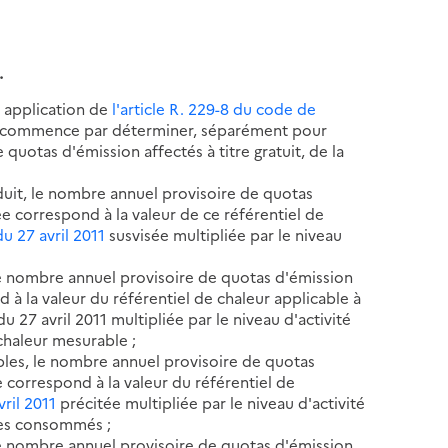
.
n application de
l'article R. 229-8 du code de
nt commence par déterminer, séparément pour
quotas d'émission affectés à titre gratuit, de la
oduit, le nombre annuel provisoire de quotas
e correspond à la valeur de ce référentiel de
u 27 avril 2011
susvisée multipliée par le niveau
, le nombre annuel provisoire de quotas d'émission
 à la valeur du référentiel de chaleur applicable à
du 27 avril 2011 multipliée par le niveau d'activité
chaleur mesurable ;
ibles, le nombre annuel provisoire de quotas
 correspond à la valeur du référentiel de
vril 2011
précitée multipliée par le niveau d'activité
les consommés ;
le nombre annuel provisoire de quotas d'émission