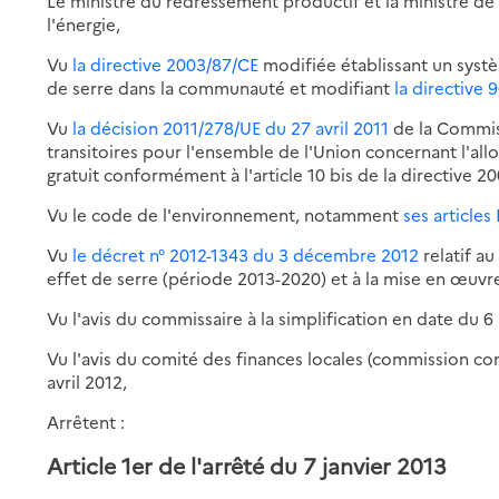
Le ministre du redressement productif et la ministre d
l'énergie,
Vu
la directive 2003/87/CE
modifiée établissant un syst
de serre dans la communauté et modifiant
la directive
Vu
la décision 2011/278/UE du 27 avril 2011
de la Commis
transitoires pour l'ensemble de l'Union concernant l'all
gratuit conformément à l'article 10 bis de la directive 2
Vu le code de l'environnement, notamment
ses articles
Vu
le décret n° 2012-1343 du 3 décembre 2012
relatif a
effet de serre (période 2013-2020) et à la mise en œuvre
Vu l'avis du commissaire à la simplification en date du 6 a
Vu l'avis du comité des finances locales (commission co
avril 2012,
Arrêtent :
Article 1er de l'arrêté du 7 janvier 2013