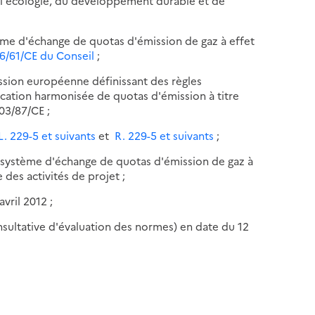
e l'écologie, du développement durable et de
ème d'échange de quotas d'émission de gaz à effet
 96/61/CE du Conseil
;
sion européenne définissant des règles
ocation harmonisée de quotas d'émission à titre
003/87/CE ;
 L. 229-5 et suivants
et
R. 229-5 et suivants
;
u système d'échange de quotas d'émission de gaz à
 des activités de projet ;
vril 2012 ;
nsultative d'évaluation des normes) en date du 12