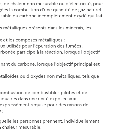
e, de chaleur non mesurable ou d'électricité, pour
gées la combustion d'une quantité de gaz naturel
isable du carbone incomplètement oxydé qui fait
 métalliques présents dans les minerais, les
ux et les composés métalliques ;
ux utilisés pour l'épuration des fumées ;
rbonée participe à la réaction, lorsque l'objectif
enant du carbone, lorsque l'objectif principal est
talloïdes ou d'oxydes non métalliques, tels que
combustion de combustibles pilotes et de
siduaires dans une unité exposée aux
 expressément requise pour des raisons de
 ;
aquelle les personnes prennent, individuellement
n chaleur mesurable.