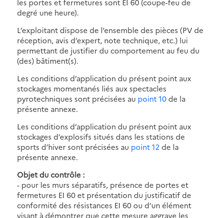
les portes et fermetures sont EI 60 (coupe-feu de
degré une heure).
L’exploitant dispose de l’ensemble des pièces (PV de
réception, avis d’expert, note technique, etc.) lui
permettant de justifier du comportement au feu du
(des) bâtiment(s).
Les conditions d’application du présent point aux
stockages momentanés liés aux spectacles
pyrotechniques sont précisées au
point 10
de la
présente annexe.
Les conditions d’application du présent point aux
stockages d’explosifs situés dans les stations de
sports d’hiver sont précisées au
point 12
de la
présente annexe.
Objet du contrôle :
- pour les murs séparatifs, présence de portes et
fermetures EI 60 et présentation du justificatif de
conformité des résistances EI 60 ou d’un élément
visant à démontrer que cette mesure aggrave les