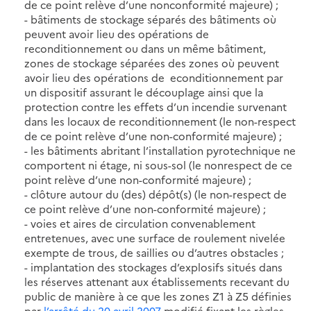
de ce point relève d’une nonconformité majeure) ;
- bâtiments de stockage séparés des bâtiments où
peuvent avoir lieu des opérations de
reconditionnement ou dans un même bâtiment,
zones de stockage séparées des zones où peuvent
avoir lieu des opérations de econditionnement par
un dispositif assurant le découplage ainsi que la
protection contre les effets d’un incendie survenant
dans les locaux de reconditionnement (le non-respect
de ce point relève d’une non-conformité majeure) ;
- les bâtiments abritant l’installation pyrotechnique ne
comportent ni étage, ni sous-sol (le nonrespect de ce
point relève d’une non-conformité majeure) ;
- clôture autour du (des) dépôt(s) (le non-respect de
ce point relève d’une non-conformité majeure) ;
- voies et aires de circulation convenablement
entretenues, avec une surface de roulement nivelée
exempte de trous, de saillies ou d’autres obstacles ;
- implantation des stockages d’explosifs situés dans
les réserves attenant aux établissements recevant du
public de manière à ce que les zones Z1 à Z5 définies
par
l’arrêté du 20 avril 2007
modifié fixant les règles