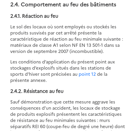
2.4. Comportement au feu des bâtiments
2.4.1. Réaction au feu
Le sol des locaux où sont employés ou stockés les
produits susvisés par cet arrêté présente la
caractéristique de réaction au feu minimale suivante :
matériaux de classe A1 selon NF EN 13 501-1 dans sa
version de septembre 2007 (incombustible).
Les conditions d’application du présent point aux
stockages d’explosifs situés dans les stations de
sports d’hiver sont précisées au
point 12
de la
présente annexe.
2.4.2. Résistance au feu
Sauf démonstration que cette mesure aggrave les
conséquences d’un accident, les locaux de stockage
de produits explosifs présentent les caractéristiques
de résistance au feu minimales suivantes : murs
séparatifs REI 60 (coupe-feu de degré une heure) dont