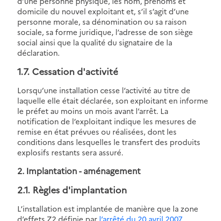
d’une personne physique, les nom, prénoms et
domicile du nouvel exploitant et, s’il s’agit d’une
personne morale, sa dénomination ou sa raison
sociale, sa forme juridique, l’adresse de son siège
social ainsi que la qualité du signataire de la
déclaration.
1.7. Cessation d'activité
Lorsqu’une installation cesse l’activité au titre de
laquelle elle était déclarée, son exploitant en informe
le préfet au moins un mois avant l’arrêt. La
notification de l’exploitant indique les mesures de
remise en état prévues ou réalisées, dont les
conditions dans lesquelles le transfert des produits
explosifs restants sera assuré.
2. Implantation - aménagement
2.1. Règles d'implantation
L’installation est implantée de manière que la zone
d’effets Z2 définie par
l’arrêté du 20 avril 2007