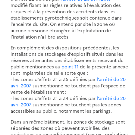
modifié fixant les règles relatives à l’évaluation des
risques et à la prévention des accidents dans les
établissements pyrotechniques soit contenue dans
l’enceinte du site. On entend par site la zone où
aucune personne étrangère à l’exploitation de
l’installation n’a libre accès.
En complément des dispositions précédentes, les
installations de stockages d’explosifs situés dans les
réserves attenantes des établissements recevant du
public mentionnées au
point 11
de la présente annexe
sont implantées de telle sorte que :
- les zones d’effets Z1 à Z5 définies par
l’arrêté du 20
avril 2007
susmentionné ne touchent pas l’espace de
vente de l’établissement ;
- les zones d’effets Z1 à Z4 définies par
l’arrêté du 20
avril 2007
susmentionné ne touchent pas les zones
accessibles au public, notamment les parkings.
Dans un même bâtiment, les zones de stockage sont
séparées des zones où peuvent avoir lieu des
opérations de reconditionnement (par ex., opérations