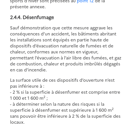
sports d’hiver sont précisées au
point 12
de la
présente annexe.
2.4.4. Désenfumage
Sauf démonstration que cette mesure aggrave les
conséquences d’un accident, les bâtiments abritant
les installations sont équipés en partie haute de
dispositifs d’évacuation naturelle de fumées et de
chaleur, conformes aux normes en vigueur,
permettant l’évacuation à l’air libre des fumées, et gaz
de combustion, chaleur et produits imbrûlés dégagés
en cas d’incendie.
La surface utile de ces dispositifs d’ouverture n’est
pas inférieure à :
- 2 % si la superficie à désenfumer est comprise entre
2
1 000 et 1 600 m
;
- à déterminer selon la nature des risques si la
2
superficie à désenfumer est supérieure à 1 600 m
sans pouvoir être inférieure à 2 % de la superficie des
locaux.