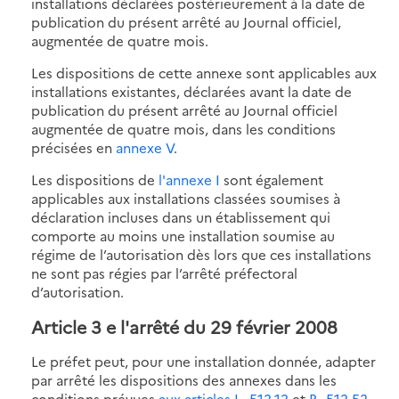
installations déclarées postérieurement à la date de
publication du présent arrêté au Journal officiel,
augmentée de quatre mois.
Les dispositions de cette annexe sont applicables aux
installations existantes, déclarées avant la date de
publication du présent arrêté au Journal officiel
augmentée de quatre mois, dans les conditions
précisées en
annexe V
.
Les dispositions de
l'annexe I
sont également
applicables aux installations classées soumises à
déclaration incluses dans un établissement qui
comporte au moins une installation soumise au
régime de l’autorisation dès lors que ces installations
ne sont pas régies par l’arrêté préfectoral
d’autorisation.
Article 3 e l'arrêté du 29 février 2008
Le préfet peut, pour une installation donnée, adapter
par arrêté les dispositions des annexes dans les
conditions prévues
aux articles L. 512-12
et
R. 512-52