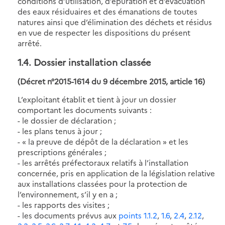
conditions d’utilisation, d’épuration et d’évacuation
des eaux résiduaires et des émanations de toutes
natures ainsi que d’élimination des déchets et résidus
en vue de respecter les dispositions du présent
arrêté.
1.4. Dossier installation classée
(Décret n°2015-1614 du 9 décembre 2015, article 16)
L’exploitant établit et tient à jour un dossier
comportant les documents suivants :
- le dossier de déclaration ;
- les plans tenus à jour ;
- « la preuve de dépôt de la déclaration » et les
prescriptions générales ;
- les arrêtés préfectoraux relatifs à l’installation
concernée, pris en application de la législation relative
aux installations classées pour la protection de
l’environnement, s’il y en a ;
- les rapports des visites ;
- les documents prévus aux
points 1.1.2
,
1.6
,
2.4
,
2.12
,