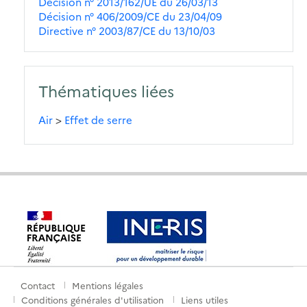
Décision n° 2013/162/UE du 26/03/13
Décision n° 406/2009/CE du 23/04/09
Directive n° 2003/87/CE du 13/10/03
Thématiques liées
Air
>
Effet de serre
Contact
Mentions légales
Menu
Conditions générales d'utilisation
Liens utiles