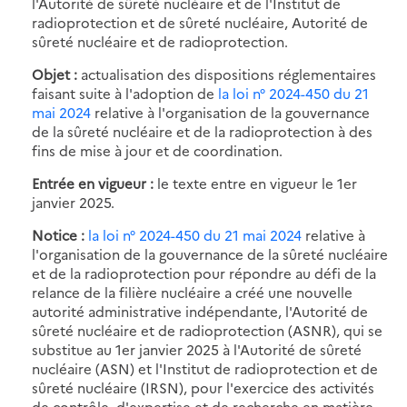
l'Autorité de sûreté nucléaire et de l'Institut de
radioprotection et de sûreté nucléaire, Autorité de
sûreté nucléaire et de radioprotection.
Objet :
actualisation des dispositions réglementaires
faisant suite à l'adoption de
la loi n° 2024-450 du 21
mai 2024
relative à l'organisation de la gouvernance
de la sûreté nucléaire et de la radioprotection à des
fins de mise à jour et de coordination.
Entrée en vigueur :
le texte entre en vigueur le 1er
janvier 2025.
Notice :
la loi n° 2024-450 du 21 mai 2024
relative à
l'organisation de la gouvernance de la sûreté nucléaire
et de la radioprotection pour répondre au défi de la
relance de la filière nucléaire a créé une nouvelle
autorité administrative indépendante, l'Autorité de
sûreté nucléaire et de radioprotection (ASNR), qui se
substitue au 1er janvier 2025 à l'Autorité de sûreté
nucléaire (ASN) et l'Institut de radioprotection et de
sûreté nucléaire (IRSN), pour l'exercice des activités
de contrôle, d'expertise et de recherche en matière