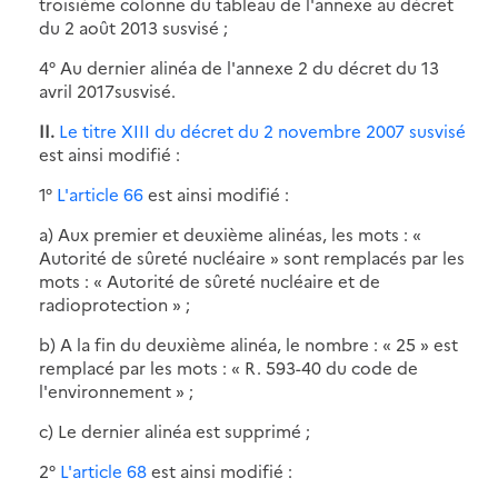
troisième colonne du tableau de l'annexe au décret
du 2 août 2013 susvisé ;
4° Au dernier alinéa de l'annexe 2 du décret du 13
avril 2017susvisé.
II.
Le titre XIII du décret du 2 novembre 2007 susvisé
est ainsi modifié :
1°
L'article 66
est ainsi modifié :
a) Aux premier et deuxième alinéas, les mots : «
Autorité de sûreté nucléaire » sont remplacés par les
mots : « Autorité de sûreté nucléaire et de
radioprotection » ;
b) A la fin du deuxième alinéa, le nombre : « 25 » est
remplacé par les mots : « R. 593-40 du code de
l'environnement » ;
c) Le dernier alinéa est supprimé ;
2°
L'article 68
est ainsi modifié :