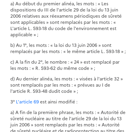
a) Au début du premier alinéa, les mots : « Les
dispositions du III de l'article 29 de la loi du 13 juin
2006 relatives aux réexamens périodiques de sûreté
sont applicables » sont remplacés par les mots : «
L'article L. 593-18 du code de l'environnement est
applicable » ;
b) Au 1°, les mots : « la loi du 13 juin 2006 » sont
remplacés par les mots : « le même article L. 593-18 » ;
c) A la fin du 2°, le nombre : « 24 » est remplacé par
les mots : « R. 593-62 du même code » ;
d) Au dernier alinéa, les mots : « visées à l'article 32 »
sont remplacés par les mots : « prévues au I de
l'article R. 593-48 dudit code » ;
3°
L'article 69
est ainsi modifié :
a) A fin de la première phrase, les mots : « Autorité de
sûreté nucléaire au titre de l'article 29 de la loi du 13
juin 2006 » sont remplacés par les mots : « Autorité
de sûreté nucléaire et de radioprotection au titre des