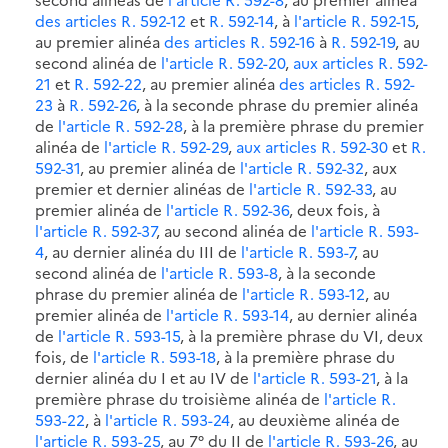
des articles R. 592-12
et
R. 592-14
, à
l'article R. 592-15
,
au premier alinéa
des articles R. 592-16
à
R. 592-19
, au
second alinéa de
l'article R. 592-20
,
aux articles R. 592-
21
et
R. 592-22
, au premier alinéa
des articles R. 592-
23
à
R. 592-26
, à la seconde phrase du premier alinéa
de
l'article R. 592-28
, à la première phrase du premier
alinéa de
l'article R. 592-29
,
aux articles R. 592-30
et
R.
592-31
, au premier alinéa de
l'article R. 592-32
, aux
premier et dernier alinéas de
l'article R. 592-33
, au
premier alinéa de
l'article R. 592-36
, deux fois, à
l'article R. 592-37
, au second alinéa de
l'article R. 593-
4
, au dernier alinéa du III de
l'article R. 593-7
, au
second alinéa de
l'article R. 593-8
, à la seconde
phrase du premier alinéa de
l'article R. 593-12
, au
premier alinéa de
l'article R. 593-14
, au dernier alinéa
de
l'article R. 593-15
, à la première phrase du VI, deux
fois, de
l'article R. 593-18
, à la première phrase du
dernier alinéa du I et au IV de
l'article R. 593-21
, à la
première phrase du troisième alinéa de
l'article R.
593-22
, à
l'article R. 593-24
, au deuxième alinéa de
l'article R. 593-25
, au 7° du II de
l'article R. 593-26
, au