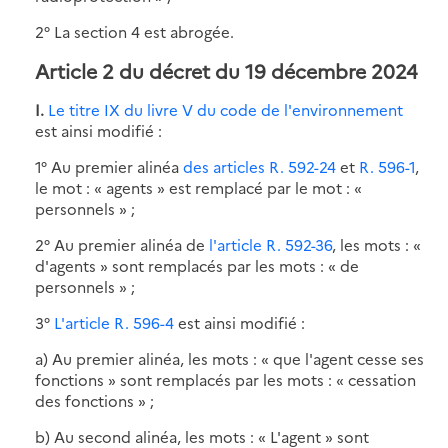
2° La section 4 est abrogée.
Article 2 du décret du 19 décembre 2024
I.
Le titre IX du livre V du code de l'environnement
est ainsi modifié :
1° Au premier alinéa
des articles R. 592-24
et
R. 596-1
,
le mot : « agents » est remplacé par le mot : «
personnels » ;
2° Au premier alinéa de
l'article R. 592-36
, les mots : «
d'agents » sont remplacés par les mots : « de
personnels » ;
3°
L'article R. 596-4
est ainsi modifié :
a) Au premier alinéa, les mots : « que l'agent cesse ses
fonctions » sont remplacés par les mots : « cessation
des fonctions » ;
b) Au second alinéa, les mots : « L'agent » sont