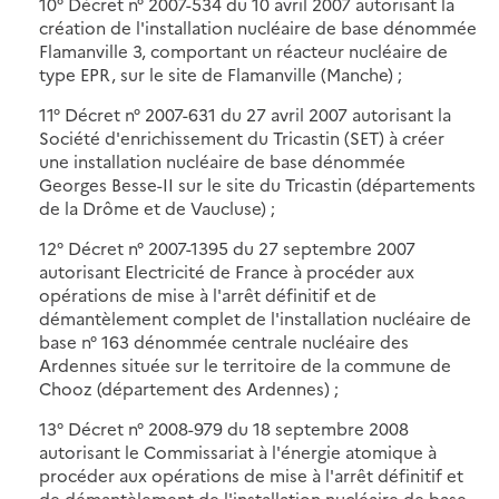
10° Décret n° 2007-534 du 10 avril 2007 autorisant la
création de l'installation nucléaire de base dénommée
Flamanville 3, comportant un réacteur nucléaire de
type EPR, sur le site de Flamanville (Manche) ;
11° Décret n° 2007-631 du 27 avril 2007 autorisant la
Société d'enrichissement du Tricastin (SET) à créer
une installation nucléaire de base dénommée
Georges Besse-II sur le site du Tricastin (départements
de la Drôme et de Vaucluse) ;
12° Décret n° 2007-1395 du 27 septembre 2007
autorisant Electricité de France à procéder aux
opérations de mise à l'arrêt définitif et de
démantèlement complet de l'installation nucléaire de
base n° 163 dénommée centrale nucléaire des
Ardennes située sur le territoire de la commune de
Chooz (département des Ardennes) ;
13° Décret n° 2008-979 du 18 septembre 2008
autorisant le Commissariat à l'énergie atomique à
procéder aux opérations de mise à l'arrêt définitif et
de démantèlement de l'installation nucléaire de base