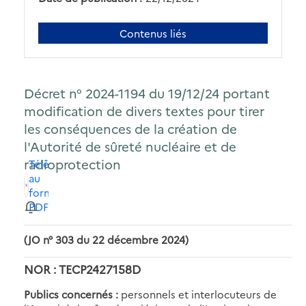
Contenus liés
Décret n° 2024-1194 du 19/12/24 portant
modification de divers textes pour tirer
les conséquences de la création de
l'Autorité de sûreté nucléaire et de
radioprotection
Télécharger
au
format
PDF
(JO n° 303 du 22 décembre 2024)
NOR : TECP2427158D
Publics concernés :
personnels et interlocuteurs de