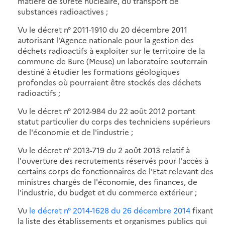
matière de sûreté nucléaire, du transport de
substances radioactives ;
Vu le décret n° 2011-1910 du 20 décembre 2011
autorisant l'Agence nationale pour la gestion des
déchets radioactifs à exploiter sur le territoire de la
commune de Bure (Meuse) un laboratoire souterrain
destiné à étudier les formations géologiques
profondes où pourraient être stockés des déchets
radioactifs ;
Vu le décret n° 2012-984 du 22 août 2012 portant
statut particulier du corps des techniciens supérieurs
de l'économie et de l'industrie ;
Vu le décret n° 2013-719 du 2 août 2013 relatif à
l'ouverture des recrutements réservés pour l'accès à
certains corps de fonctionnaires de l'Etat relevant des
ministres chargés de l'économie, des finances, de
l'industrie, du budget et du commerce extérieur ;
Vu
le décret n° 2014-1628 du 26 décembre 2014
fixant
la liste des établissements et organismes publics qui