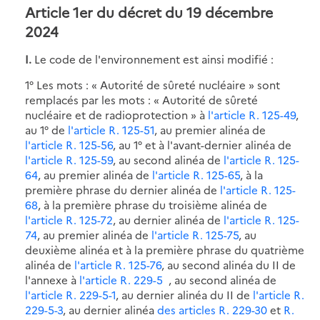
Article 1er du décret du 19 décembre
2024
I.
Le code de l'environnement est ainsi modifié :
1° Les mots : « Autorité de sûreté nucléaire » sont
remplacés par les mots : « Autorité de sûreté
nucléaire et de radioprotection » à
l'article R. 125-49
,
au 1° de
l'article R. 125-51
, au premier alinéa de
l'article R. 125-56
, au 1° et à l'avant-dernier alinéa de
l'article R. 125-59
, au second alinéa de
l'article R. 125-
64
, au premier alinéa de
l'article R. 125-65
, à la
première phrase du dernier alinéa de
l'article R. 125-
68
, à la première phrase du troisième alinéa de
l'article R. 125-72
, au dernier alinéa de
l'article R. 125-
74
, au premier alinéa de
l'article R. 125-75
, au
deuxième alinéa et à la première phrase du quatrième
alinéa de
l'article R. 125-76
, au second alinéa du II de
l'annexe à
l'article R. 229-5
, au second alinéa de
l'article R. 229-5-1
, au dernier alinéa du II de
l'article R.
229-5-3
, au dernier alinéa
des articles R. 229-30
et
R.