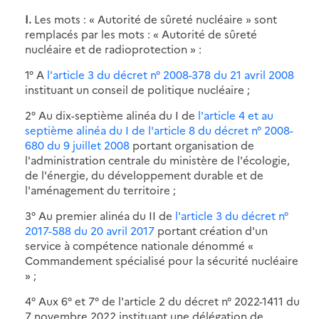
I.
Les mots : « Autorité de sûreté nucléaire » sont
remplacés par les mots : « Autorité de sûreté
nucléaire et de radioprotection » :
1° A
l'article 3 du décret n° 2008-378 du 21 avril 2008
instituant un conseil de politique nucléaire ;
2° Au dix-septième alinéa du I de
l'article 4 et au
septième alinéa du I de l'article 8 du décret n° 2008-
680 du 9 juillet 2008
portant organisation de
l'administration centrale du ministère de l'écologie,
de l'énergie, du développement durable et de
l'aménagement du territoire ;
3° Au premier alinéa du II de
l'article 3 du décret n°
2017-588 du 20 avril 2017
portant création d'un
service à compétence nationale dénommé «
Commandement spécialisé pour la sécurité nucléaire
» ;
4° Aux 6° et 7° de l'article 2 du décret n° 2022-1411 du
7 novembre 2022 instituant une délégation de