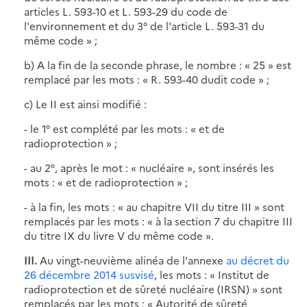
articles L. 593-10 et L. 593-29 du code de
l'environnement et du 3° de l'article L. 593-31 du
même code » ;
b) A la fin de la seconde phrase, le nombre : « 25 » est
remplacé par les mots : « R. 593-40 dudit code » ;
c) Le II est ainsi modifié :
- le 1° est complété par les mots : « et de
radioprotection » ;
- au 2°, après le mot : « nucléaire », sont insérés les
mots : « et de radioprotection » ;
- à la fin, les mots : « au chapitre VII du titre III » sont
remplacés par les mots : « à la section 7 du chapitre III
du titre IX du livre V du même code ».
III.
Au vingt-neuvième alinéa de l'annexe
au décret du
26 décembre 2014 susvisé
, les mots : « Institut de
radioprotection et de sûreté nucléaire (IRSN) » sont
remplacés par les mots : « Autorité de sûreté