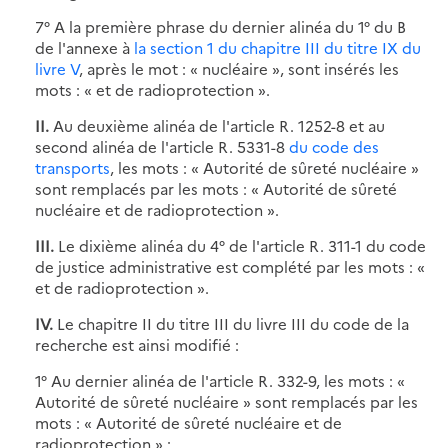
7° A la première phrase du dernier alinéa du 1° du B
de l'annexe à
la section 1 du chapitre III du titre IX du
livre V
, après le mot : « nucléaire », sont insérés les
mots : « et de radioprotection ».
II.
Au deuxième alinéa de l'article R. 1252-8 et au
second alinéa de l'article R. 5331-8
du code des
transports
, les mots : « Autorité de sûreté nucléaire »
sont remplacés par les mots : « Autorité de sûreté
nucléaire et de radioprotection ».
III.
Le dixième alinéa du 4° de l'article R. 311-1 du code
de justice administrative est complété par les mots : «
et de radioprotection ».
IV.
Le chapitre II du titre III du livre III du code de la
recherche est ainsi modifié :
1° Au dernier alinéa de l'article R. 332-9, les mots : «
Autorité de sûreté nucléaire » sont remplacés par les
mots : « Autorité de sûreté nucléaire et de
radioprotection » ;