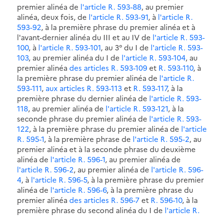
premier alinéa de
l'article R. 593-88
, au premier
alinéa, deux fois, de
l'article R. 593-91
, à
l'article R.
593-92
, à la première phrase du premier alinéa et à
l'avant-dernier alinéa du III et au IV de
l'article R. 593-
100
, à
l'article R. 593-101
, au 3° du I de
l'article R. 593-
103
, au premier alinéa du I de
l'article R. 593-104
, au
premier alinéa
des articles R. 593-109
et
R. 593-110
, à
la première phrase du premier alinéa de
l'article R.
593-111
,
aux articles R. 593-113
et
R. 593-117
, à la
première phrase du dernier alinéa de
l'article R. 593-
118
, au premier alinéa de
l'article R. 593-121
, à la
seconde phrase du premier alinéa de
l'article R. 593-
122
, à la première phrase du premier alinéa de
l'article
R. 595-1
, à la première phrase de
l'article R. 595-2
, au
premier alinéa et à la seconde phrase du deuxième
alinéa de
l'article R. 596-1
, au premier alinéa de
l'article R. 596-2
, au premier alinéa de
l'article R. 596-
4
, à
l'article R. 596-5
, à la première phrase du premier
alinéa de
l'article R. 596-6
, à la première phrase du
premier alinéa
des articles R. 596-7
et
R. 596-10
, à la
première phrase du second alinéa du I de
l'article R.