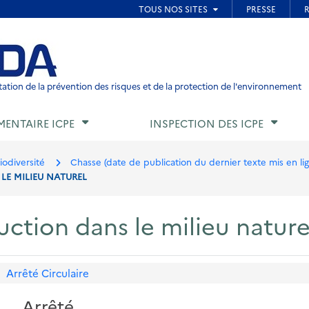
ied de page
ation de la prévention des risques et de la protection de l'environnement
MENTAIRE ICPE
INSPECTION DES ICPE
iodiversité
Chasse (date de publication du dernier texte mis en li
LE MILIEU NATUREL
ction dans le milieu nature
Arrêté
Circulaire
Arrêté