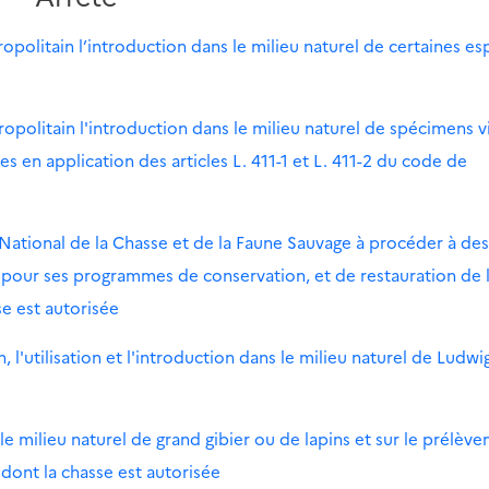
ropolitain l’introduction dans le milieu naturel de certaines e
tropolitain l'introduction dans le milieu naturel de spécimens v
 en application des articles L. 411-1 et L. 411-2 du code de
 National de la Chasse et de la Faune Sauvage à procéder à des
s pour ses programmes de conservation, et de restauration de 
e est autorisée
 l'utilisation et l'introduction dans le milieu naturel de Ludwi
le milieu naturel de grand gibier ou de lapins et sur le prélèv
 dont la chasse est autorisée