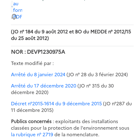
au
format
PDF
(JO n° 184 du 9 août 2012 et BO du MEDDE n° 2012/15
du 25 août 2012)
NOR : DEVP1230975A
Texte modifié par :
Arrêté du 8 janvier 2024
(JO n° 28 du 3 février 2024)
Arrêté du 17 décembre 2020
(JO n° 315 du 30
décembre 2020)
Décret n°2015-1614 du 9 décembre 2015
(JO n°287 du
11 décembre 2015)
Publics concernés
: exploitants des installations
classées pour la protection de l'environnement sous
la rubrique n° 2719
de la nomenclature.