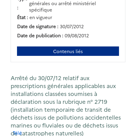
générales ou arrêté ministériel
:
spécifique
État :
en vigueur
Date de signature :
30/07/2012
Date de publication :
09/08/2012
Contenus liés
Arrêté du 30/07/12 relatif aux
prescriptions générales applicables aux
installations classées soumises à
déclaration sous la rubrique n° 2719
(installation temporaire de transit de
déchets issus de pollutions accidentelles
marines ou fluviales ou de déchets issus
de catastrophes naturelles)
Télécharger