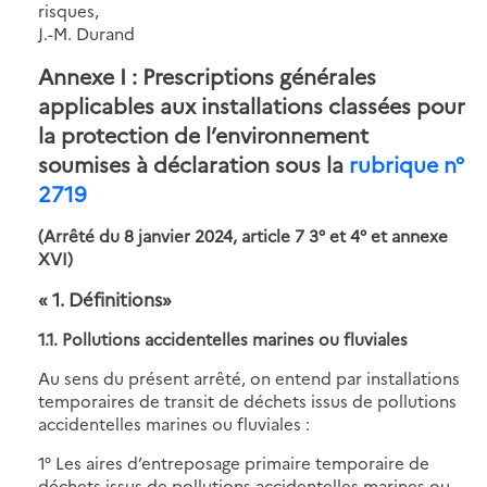
risques,
J.-M. Durand
Annexe I : Prescriptions générales
applicables aux installations classées pour
la protection de l’environnement
soumises à déclaration sous la
rubrique n°
2719
(Arrêté du 8 janvier 2024, article 7 3° et 4° et annexe
XVI)
« 1. Définitions»
1.1. Pollutions accidentelles marines ou fluviales
Au sens du présent arrêté, on entend par installations
temporaires de transit de déchets issus de pollutions
accidentelles marines ou fluviales :
1° Les aires d’entreposage primaire temporaire de
déchets issus de pollutions accidentelles marines ou