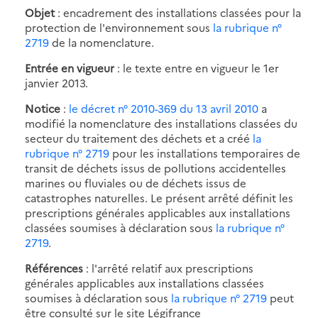
Objet
: encadrement des installations classées pour la
protection de l'environnement sous
la rubrique n°
2719
de la nomenclature.
Entrée en vigueur
: le texte entre en vigueur le 1er
janvier 2013.
Notice
:
le décret n° 2010-369 du 13 avril 2010
a
modifié la nomenclature des installations classées du
secteur du traitement des déchets et a créé
la
rubrique n° 2719
pour les installations temporaires de
transit de déchets issus de pollutions accidentelles
marines ou fluviales ou de déchets issus de
catastrophes naturelles. Le présent arrêté définit les
prescriptions générales applicables aux installations
classées soumises à déclaration sous
la rubrique n°
2719
.
Références
: l'arrêté relatif aux prescriptions
générales applicables aux installations classées
soumises à déclaration sous
la rubrique n° 2719
peut
être consulté sur le site Légifrance