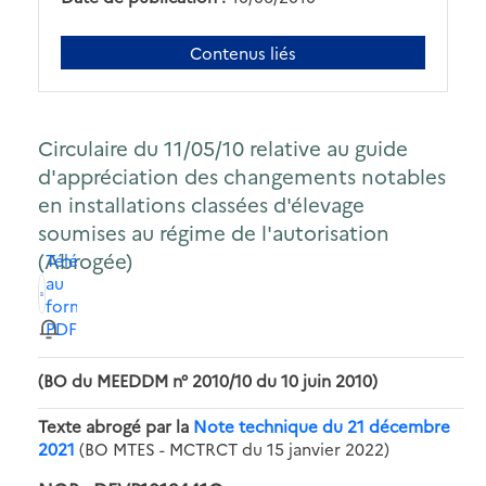
Contenus liés
Circulaire du 11/05/10 relative au guide
d'appréciation des changements notables
en installations classées d'élevage
soumises au régime de l'autorisation
(Abrogée)
Télécharger
au
format
PDF
(BO du MEEDDM n° 2010/10 du 10 juin 2010)
Texte abrogé par la
Note technique du 21 décembre
2021
(BO MTES - MCTRCT du 15 janvier 2022)