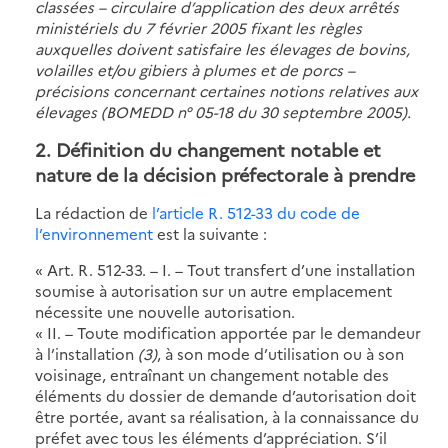
classées – circulaire d’application des deux arrêtés
ministériels du 7 février 2005 fixant les règles
auxquelles doivent satisfaire les élevages de bovins,
volailles et/ou gibiers à plumes et de porcs –
précisions concernant certaines notions relatives aux
élevages (BOMEDD n° 05-18 du 30 septembre 2005).
2. Définition du changement notable et
nature de la décision préfectorale à prendre
La rédaction de
l’article R. 512-33 du code de
l’environnement
est la suivante :
« Art. R. 512-33. – I. – Tout transfert d’une installation
soumise à autorisation sur un autre emplacement
nécessite une nouvelle autorisation.
« II. – Toute modification apportée par le demandeur
à l’installation
(3)
, à son mode d’utilisation ou à son
voisinage, entraînant un changement notable des
éléments du dossier de demande d’autorisation doit
être portée, avant sa réalisation, à la connaissance du
préfet avec tous les éléments d’appréciation. S’il