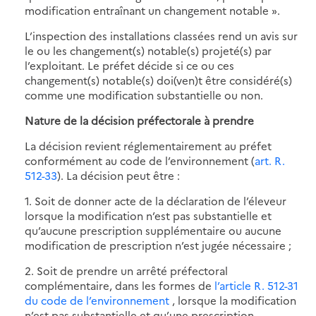
modification entraînant un changement notable ».
L’inspection des installations classées rend un avis sur
le ou les changement(s) notable(s) projeté(s) par
l’exploitant. Le préfet décide si ce ou ces
changement(s) notable(s) doi(ven)t être considéré(s)
comme une modification substantielle ou non.
Nature de la décision préfectorale à prendre
La décision revient réglementairement au préfet
conformément au code de l’environnement (
art. R.
512-33
). La décision peut être :
1. Soit de donner acte de la déclaration de l’éleveur
lorsque la modification n’est pas substantielle et
qu’aucune prescription supplémentaire ou aucune
modification de prescription n’est jugée nécessaire ;
2. Soit de prendre un arrêté préfectoral
complémentaire, dans les formes de
l’article R. 512-31
du code de l’environnement
, lorsque la modification
n’est pas substantielle et qu’une prescription