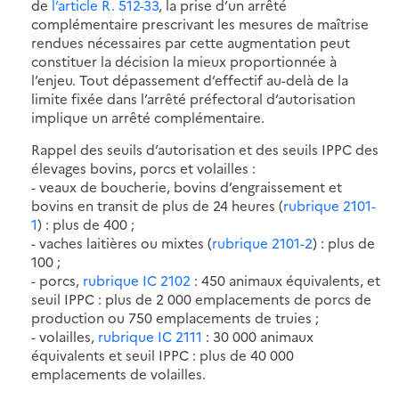
de
l’article R. 512-33
, la prise d’un arrêté
complémentaire prescrivant les mesures de maîtrise
rendues nécessaires par cette augmentation peut
constituer la décision la mieux proportionnée à
l’enjeu. Tout dépassement d’effectif au-delà de la
limite fixée dans l’arrêté préfectoral d’autorisation
implique un arrêté complémentaire.
Rappel des seuils d’autorisation et des seuils IPPC des
élevages bovins, porcs et volailles :
- veaux de boucherie, bovins d’engraissement et
bovins en transit de plus de 24 heures (
rubrique 2101-
1
) : plus de 400 ;
- vaches laitières ou mixtes (
rubrique 2101-2
) : plus de
100 ;
- porcs,
rubrique IC 2102
: 450 animaux équivalents, et
seuil IPPC : plus de 2 000 emplacements de porcs de
production ou 750 emplacements de truies ;
- volailles,
rubrique IC 2111
: 30 000 animaux
équivalents et seuil IPPC : plus de 40 000
emplacements de volailles.