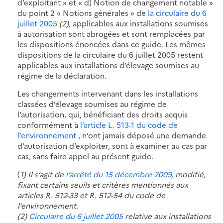
d’exploitant » et « d) Notion de changement notable »
du point 2 « Notions générales » de
la circulaire du 6
juillet 2005
(2)
, applicables aux installations soumises
à autorisation sont abrogées et sont remplacées par
les dispositions énoncées dans ce guide. Les mêmes
dispositions de la circulaire du 6 juillet 2005 restent
applicables aux installations d’élevage soumises au
régime de la déclaration.
Les changements intervenant dans les installations
classées d’élevage soumises au régime de
l’autorisation, qui, bénéficiant des droits acquis
conformément à
l’article L. 513-1 du code de
l’environnement
, n’ont jamais déposé une demande
d’autorisation d’exploiter, sont à examiner au cas par
cas, sans faire appel au présent guide.
(
1) Il s’agit de
l’arrêté du 15 décembre 2009
, modifié,
fixant certains seuils et critères mentionnés aux
articles R. 512-33 et R. 512-54 du code de
l’environnement.
(2)
Circulaire du 6 juillet 2005
relative aux installations