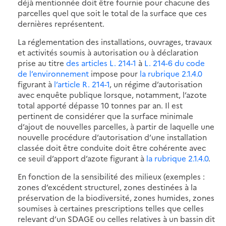
déjà mentionnée doit être fournie pour chacune des
parcelles quel que soit le total de la surface que ces
dernières représentent.
La réglementation des installations, ouvrages, travaux
et activités soumis à autorisation ou à déclaration
prise au titre
des articles L. 214-1
à
L. 214-6 du code
de l’environnement
impose pour
la rubrique 2.1.4.0
figurant à
l’article R. 214-1
, un régime d’autorisation
avec enquête publique lorsque, notamment, l’azote
total apporté dépasse 10 tonnes par an. Il est
pertinent de considérer que la surface minimale
d’ajout de nouvelles parcelles, à partir de laquelle une
nouvelle procédure d’autorisation d’une installation
classée doit être conduite doit être cohérente avec
ce seuil d’apport d’azote figurant à
la rubrique 2.1.4.0
.
En fonction de la sensibilité des milieux (exemples :
zones d’excédent structurel, zones destinées à la
préservation de la biodiversité, zones humides, zones
soumises à certaines prescriptions telles que celles
relevant d’un SDAGE ou celles relatives à un bassin dit