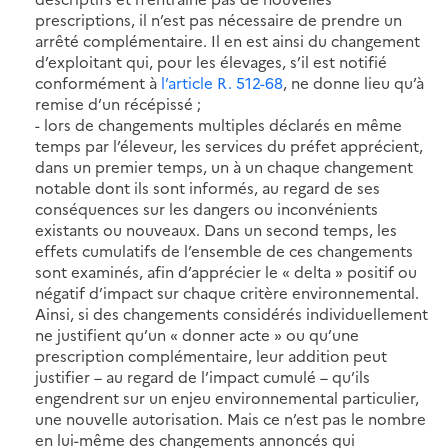
prescriptions, il n’est pas nécessaire de prendre un
arrêté complémentaire. Il en est ainsi du changement
d’exploitant qui, pour les élevages, s’il est notifié
conformément à
l’article R. 512-68
, ne donne lieu qu’à
remise d’un récépissé ;
- lors de changements multiples déclarés en même
temps par l’éleveur, les services du préfet apprécient,
dans un premier temps, un à un chaque changement
notable dont ils sont informés, au regard de ses
conséquences sur les dangers ou inconvénients
existants ou nouveaux. Dans un second temps, les
effets cumulatifs de l’ensemble de ces changements
sont examinés, afin d’apprécier le « delta » positif ou
négatif d’impact sur chaque critère environnemental.
Ainsi, si des changements considérés individuellement
ne justifient qu’un « donner acte » ou qu’une
prescription complémentaire, leur addition peut
justifier – au regard de l’impact cumulé – qu’ils
engendrent sur un enjeu environnemental particulier,
une nouvelle autorisation. Mais ce n’est pas le nombre
en lui-même des changements annoncés qui