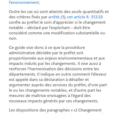
l’environnement
.
Outre les cas où sont atteints des seuils quantitatifs et
des critères fixés par
arrêté
(1)
,
cet article R. 512-33
confie au préfet le soin d’apprécier si le changement
notable – déclaré par l’exploitant – doit être
considéré comme une modification substantielle ou
non.
Ce guide vise donc à ce que la procédure
administrative décidée par le préfet soit
proportionnée aux enjeux environnementaux et aux
impacts induits par les changements. Il vise aussi à
renforcer l’harmonisation des décisions entre les
départements. Il indique en outre comment l’éleveur
est appelé dans sa déclaration à détailler et
argumenter auprès des services du préfet, d’une part
le ou les changements notables, et d’autre part les
mesures de maîtrise envisagées à l’égard des
nouveaux impacts générés par ces changements.
Les dispositions des paragraphes « c) Changement