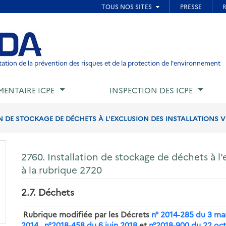
ied de page
ation de la prévention des risques et de la protection de l'environnement
MENTAIRE ICPE
INSPECTION DES ICPE
N DE STOCKAGE DE DÉCHETS À L'EXCLUSION DES INSTALLATIONS VI
2760. Installation de stockage de déchets à l'e
à la rubrique 2720
2.7. Déchets
Rubrique modifiée par les Décrets
n° 2014-285 du 3 ma
2014
,
n°2018-458 du 6 juin 2018
et
n°2018-900 du 22 oc