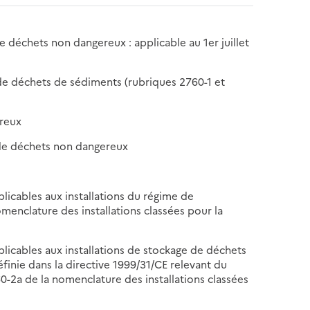
de déchets non dangereux : applicable au 1er juillet
 de déchets de sédiments (rubriques 2760-1 et
ereux
e de déchets non dangereux
plicables aux installations du régime de
omenclature des installations classées pour la
pplicables aux installations de stockage de déchets
finie dans la directive 1999/31/CE relevant du
60-2a de la nomenclature des installations classées