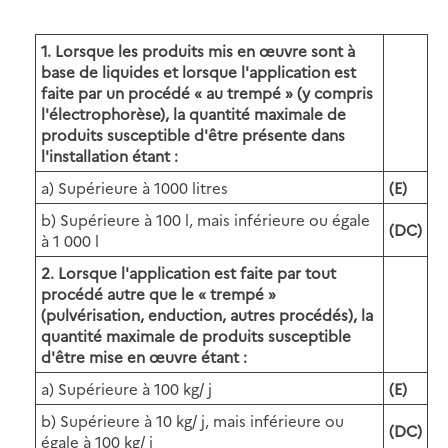
1. Lorsque les produits mis en œuvre sont à
base de liquides et lorsque l'application est
faite par un procédé « au trempé » (y compris
l'électrophorèse), la quantité maximale de
produits susceptible d'être présente dans
l'installation étant :
a) Supérieure à 1000 litres
(E)
b) Supérieure à 100 l, mais inférieure ou égale
(DC)
à 1 000 l
2. Lorsque l'application est faite par tout
procédé autre que le « trempé »
(pulvérisation, enduction, autres procédés), la
quantité maximale de produits susceptible
d'être mise en œuvre étant :
a) Supérieure à 100 kg/ j
(E)
b) Supérieure à 10 kg/ j, mais inférieure ou
(DC)
égale à 100 kg/ j