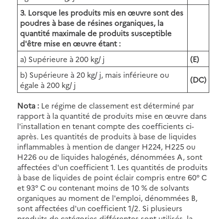
3. Lorsque les produits mis en œuvre sont des
poudres à base de résines organiques, la
quantité maximale de produits susceptible
d'être mise en œuvre étant :
a) Supérieure à 200 kg/ j
(E)
b) Supérieure à 20 kg/ j, mais inférieure ou
(DC)
égale à 200 kg/ j
Nota :
Le régime de classement est déterminé par
rapport à la quantité de produits mise en œuvre dans
l'installation en tenant compte des coefficients ci-
après. Les quantités de produits à base de liquides
inflammables à mention de danger H224, H225 ou
H226 ou de liquides halogénés, dénommées A, sont
affectées d'un coefficient 1. Les quantités de produits
à base de liquides de point éclair compris entre 60° C
et 93° C ou contenant moins de 10 % de solvants
organiques au moment de l'emploi, dénommées B,
sont affectées d'un coefficient 1/2. Si plusieurs
produits de catégories différentes sont utilisés, la