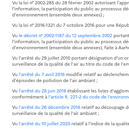
Vu la loi n° 2002-285 du 28 février 2002 autorisant l'app
l'information, la participation du public au processus déc
d'environnement (ensemble deux annexes) ;
Vu la loi n° 2016-1321 du 7 octobre 2016 pour une Répu
Vu
le décret n° 2002-1187 du 12 septembre 2002
portant 
l'information, la participation du public au processus déc
d'environnement (ensemble deux annexes), faite à Aarhus
Vu l'arrêté du 29 juillet 2010 portant désignation d'un 
surveillance de la qualité de l'air au titre du code de l'
Vu
l'arrêté du 7 avril 2016
modifié relatif au déclenchem
d'épisodes de pollution de l'air ambiant ;
Vu
l'arrêté du 28 juin 2016
établissant les listes d'agglo
conformément à
l'article R. 221-2 du code de l'enviro
Vu
l'arrêté du 26 décembre 2016
relatif au découpage d
surveillance de la qualité de l'air ambiant ;
Vu
l'arrêté du 10 juillet 2020
relatif à l'indice de la qualit