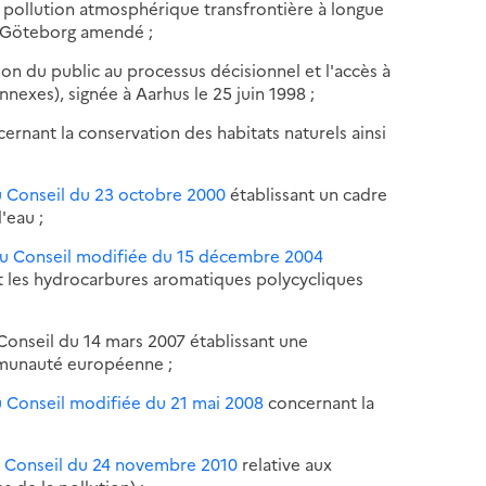
 pollution atmosphérique transfrontière à longue
e Göteborg amendé ;
tion du public au processus décisionnel et l'accès à
nexes), signée à Aarhus le 25 juin 1998 ;
ernant la conservation des habitats naturels ainsi
u Conseil du 23 octobre 2000
établissant un cadre
'eau ;
du Conseil modifiée du 15 décembre 2004
 et les hydrocarbures aromatiques polycycliques
Conseil du 14 mars 2007 établissant une
mmunauté européenne ;
u Conseil modifiée du 21 mai 2008
concernant la
u Conseil du 24 novembre 2010
relative aux