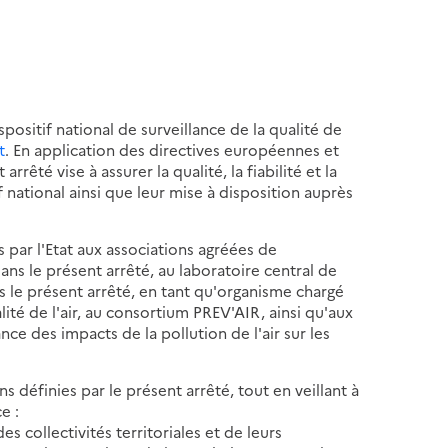
spositif national de surveillance de la qualité de
t
. En application des directives européennes et
rêté vise à assurer la qualité, la fiabilité et la
 national ainsi que leur mise à disposition auprès
s par l'Etat aux associations agréées de
ans le présent arrêté, au laboratoire central de
s le présent arrêté, en tant qu'organisme chargé
lité de l'air, au consortium PREV'AIR, ainsi qu'aux
nce des impacts de la pollution de l'air sur les
s définies par le présent arrêté, tout en veillant à
e :
es collectivités territoriales et de leurs