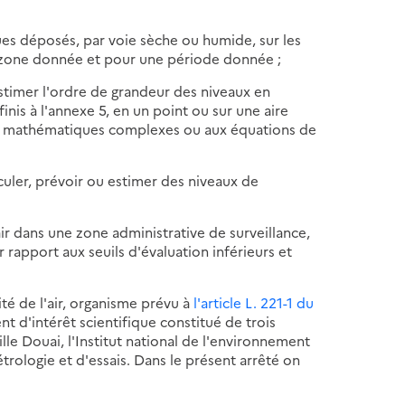
ues déposés, par voie sèche ou humide, sur les
ne zone donnée et pour une période donnée ;
stimer l'ordre de grandeur des niveaux en
nis à l'annexe 5, en un point ou sur une aire
ls mathématiques complexes ou aux équations de
culer, prévoir ou estimer des niveaux de
'air dans une zone administrative de surveillance,
 rapport aux seuils d'évaluation inférieurs et
ité de l'air, organisme prévu à
l'article L. 221-1 du
 d'intérêt scientifique constitué de trois
le Douai, l'Institut national de l'environnement
étrologie et d'essais. Dans le présent arrêté on