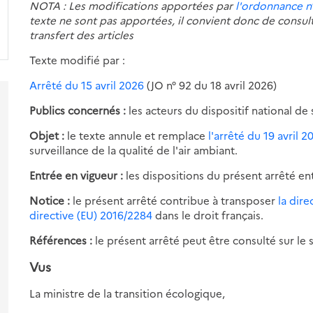
NOTA : Les modifications apportées par
l'ordonnance n
texte ne sont pas apportées, il convient donc de consu
transfert des articles
Texte modifié par :
Arrêté du 15 avril 2026
(JO n° 92 du 18 avril 2026)
Publics concernés :
les acteurs du dispositif national de s
Objet :
le texte annule et remplace
l'arrêté du 19 avril 2
surveillance de la qualité de l'air ambiant.
Entrée en vigueur :
les dispositions du présent arrêté en
Notice :
le présent arrêté contribue à transposer
la dir
directive (EU) 2016/2284
dans le droit français.
Références :
le présent arrêté peut être consulté sur le s
s-
Vus
es
ur
La ministre de la transition écologique,
re