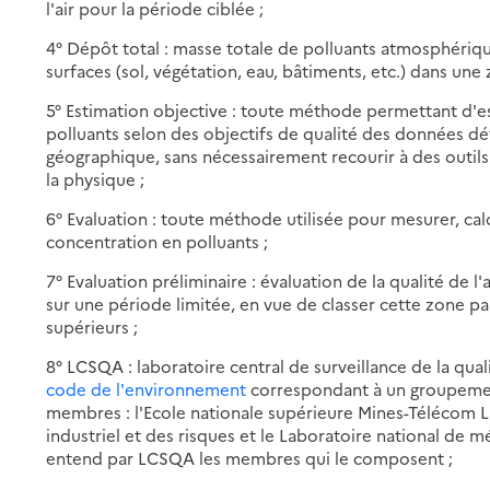
l'air pour la période ciblée ;
4° Dépôt total : masse totale de polluants atmosphériq
surfaces (sol, végétation, eau, bâtiments, etc.) dans u
5° Estimation objective : toute méthode permettant d'e
polluants selon des objectifs de qualité des données défi
géographique, sans nécessairement recourir à des outi
la physique ;
6° Evaluation : toute méthode utilisée pour mesurer, cal
concentration en polluants ;
7° Evaluation préliminaire : évaluation de la qualité de l
sur une période limitée, en vue de classer cette zone par
supérieurs ;
8° LCSQA : laboratoire central de surveillance de la qual
code de l'environnement
correspondant à un groupement
membres : l'Ecole nationale supérieure Mines-Télécom Lil
industriel et des risques et le Laboratoire national de m
entend par LCSQA les membres qui le composent ;