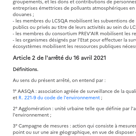
groupements, et les dons et contributions de personne
entreprises émettrices de polluants atmosphériques en a
douanes ;
- les membres du LCSQA mobilisent les subventions de l'
publics ou privés au titre de leurs activités au sein du L
- les membres du consortium PREV'AIR mobilisent les re
- les organismes désignés par l'Etat pour effectuer la surv
écosystèmes mobilisent les ressources publiques nécess
Article 2 de
l'arrêté du 16 avril 2021
Définitions.
Au sens du présent arrêté, on entend par :
1° AASQA : association agréée de surveillance de la quali
et
R. 221-9 du code de l'environnement
;
2° Agglomération : unité urbaine telle que définie par l'a
l'environnement ;
3° Campagne de mesures : action qui consiste à mesurer,
point ou sur une aire géographique, en vue de disposer d