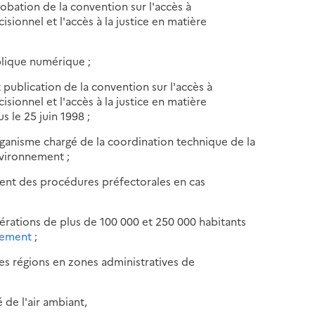
robation de la convention sur l'accès à
isionnel et l'accès à la justice en matière
blique numérique ;
publication de la convention sur l'accès à
isionnel et l'accès à la justice en matière
 le 25 juin 1998 ;
organisme chargé de la coordination technique de la
environnement ;
ent des procédures préfectorales en cas
mérations de plus de 100 000 et 250 000 habitants
nnement
;
es régions en zones administratives de
é de l'air ambiant,