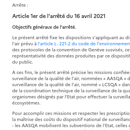
Arrête :
Article 1er de
l'arrêté du 16 avril 2021
Objectifs généraux de l'arrêté.
Le présent arrêté fixe les dispositions s'appliquant au di
l'air prévu à
l'article L. 221-2 du code de l'environnemen
des protocoles de la convention de Genève susvisés, cet ar
représentativité des données produites par ce dispositif
du public.
A ces fins, le présent arrêté précise les missions confiée
surveillance de la qualité de l'air, nommées « AASQA » d
surveillance de la qualité de l'air, nommé « LCSQA » dan
de la coordination technique de la surveillance de la qua
organismes désignés par l'Etat pour effectuer la surveilla
écosystèmes.
Pour accomplir ces missions et respecter les prescription
la maîtrise des coûts du dispositif national de surveillanc
- les AASQA mobilisent les subventions de l'Etat, celles d