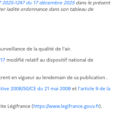
° 2025-1247 du 17 décembre 2025
dans le présent
lter ladite ordonnance dans son tableau de
urveillance de la qualité de l'air.
017
modifié relatif au dispositif national de
trent en vigueur au lendemain de sa publication .
ective 2008/50/CE du 21 mai 2008
et
l'article 9 de la
ite Légifrance (
https://www.legifrance.gouv.fr
).