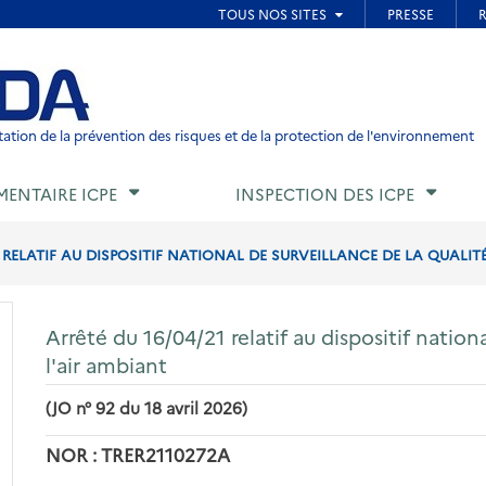
ied de page
ation de la prévention des risques et de la protection de l'environnement
MENTAIRE ICPE
INSPECTION DES ICPE
1 RELATIF AU DISPOSITIF NATIONAL DE SURVEILLANCE DE LA QUALITÉ
Arrêté du 16/04/21 relatif au dispositif nation
l'air ambiant
(JO n° 92 du 18 avril 2026)
NOR : TRER2110272A