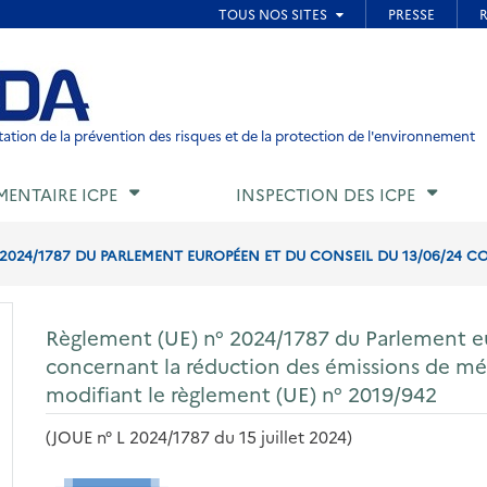
ied de page
ation de la prévention des risques et de la protection de l'environnement
MENTAIRE ICPE
INSPECTION DES ICPE
 2024/1787 DU PARLEMENT EUROPÉEN ET DU CONSEIL DU 13/06/24 C
Règlement (UE) n° 2024/1787 du Parlement e
concernant la réduction des émissions de mét
modifiant le règlement (UE) n° 2019/942
(JOUE n° L 2024/1787 du 15 juillet 2024)