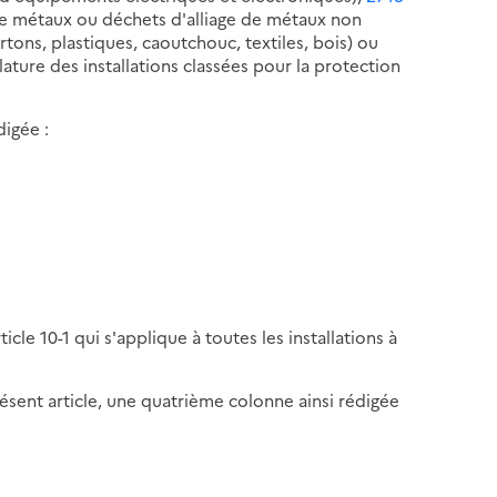
e métaux ou déchets d'alliage de métaux non
tons, plastiques, caoutchouc, textiles, bois) ou
ture des installations classées pour la protection
digée :
ticle 10-1 qui s'applique à toutes les installations à
 présent article, une quatrième colonne ainsi rédigée