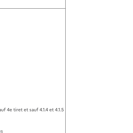
f 4e tiret et sauf 4.1.4 et 4.1.5
es