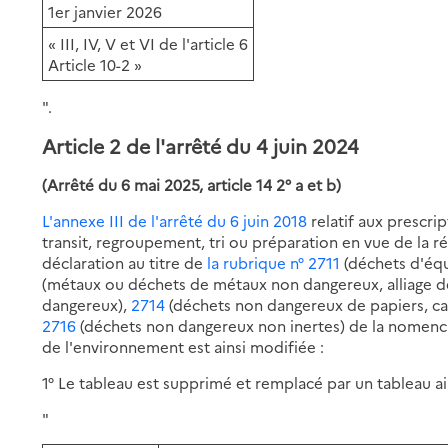
1er janvier 2026
« III, IV, V et VI de l'article 6
Article 10-2 »
".
Article 2 de l'arrêté du 4 juin 2024
(Arrêté du 6 mai 2025, article 14 2° a et b)
L'annexe III de l'arrêté du 6 juin 2018
relatif aux prescrip
transit, regroupement, tri ou préparation en vue de la r
déclaration au titre de
la rubrique n° 2711
(déchets d'équ
(métaux ou déchets de métaux non dangereux, alliage d
dangereux),
2714
(déchets non dangereux de papiers, car
2716
(déchets non dangereux non inertes) de la nomencla
de l'environnement est ainsi modifiée :
1° Le tableau est supprimé et remplacé par un tableau ain
"