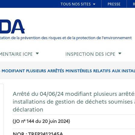
ied de page
ation de la prévention des risques et de la protection de l'environnement
MENTAIRE ICPE
INSPECTION DES ICPE
4 MODIFIANT PLUSIEURS ARRÊTÉS MINISTÉRIELS RELATIFS AUX INSTA
Arrêté du 04/06/24 modifiant plusieurs arrêtés 
installations de gestion de déchets soumises 
déclaration
(JO n° 144 du 20 juin 2024)
NOR : TREP2412145A