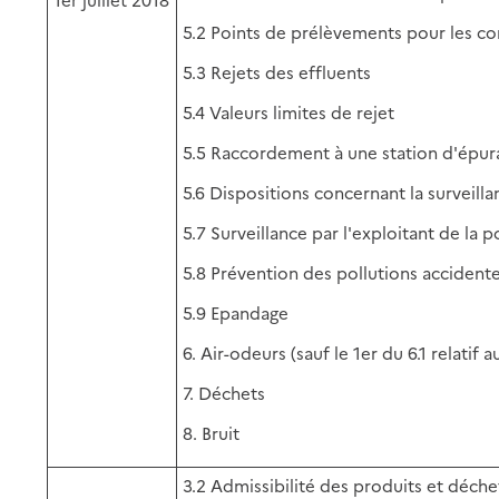
5.2 Points de prélèvements pour les co
5.3 Rejets des effluents
5.4 Valeurs limites de rejet
5.5 Raccordement à une station d'épur
5.6 Dispositions concernant la surveill
5.7 Surveillance par l'exploitant de la p
5.8 Prévention des pollutions accidente
5.9 Epandage
6. Air-odeurs (sauf le 1er du 6.1 relatif 
7. Déchets
8. Bruit
3.2 Admissibilité des produits et déche