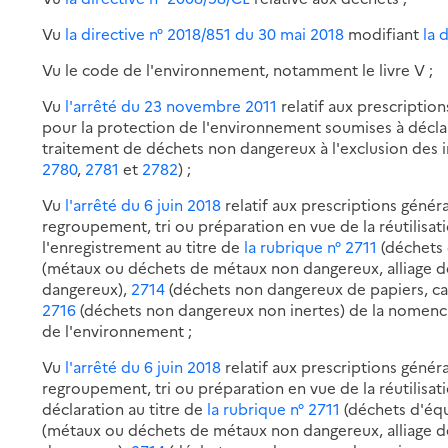
Vu
la directive n° 2018/851 du 30 mai 2018
modifiant
la 
Vu le code de l'environnement, notamment le livre V ;
Vu
l'arrêté du 23 novembre 2011
relatif aux prescription
pour la protection de l'environnement soumises à décl
traitement de déchets non dangereux à l'exclusion des i
2780
,
2781
et
2782
) ;
Vu
l'arrêté du 6 juin 2018
relatif aux prescriptions généra
regroupement, tri ou préparation en vue de la réutilisa
l'enregistrement au titre de
la rubrique n° 2711
(déchets 
(métaux ou déchets de métaux non dangereux, alliage d
dangereux),
2714
(déchets non dangereux de papiers, car
2716
(déchets non dangereux non inertes) de la nomencla
de l'environnement ;
Vu
l'arrêté du 6 juin 2018
relatif aux prescriptions généra
regroupement, tri ou préparation en vue de la réutilisat
déclaration au titre de
la rubrique n° 2711
(déchets d'équ
(métaux ou déchets de métaux non dangereux, alliage d