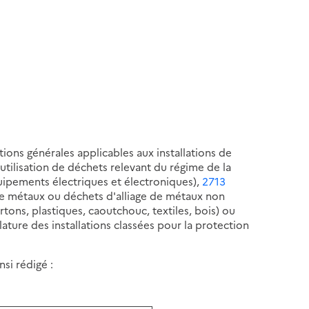
tions générales applicables aux installations de
éutilisation de déchets relevant du régime de la
ipements électriques et électroniques),
2713
e métaux ou déchets d'alliage de métaux non
tons, plastiques, caoutchouc, textiles, bois) ou
ture des installations classées pour la protection
si rédigé :