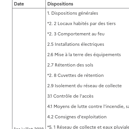
Date
Dispositions
1. Dispositions générales
*2. 2 Locaux habités par des tiers
*2. 3 Comportement au feu
2.5 Installations électriques
2.6 Mise à la terre des équipements
2.7 Rétention des sols
*2. 8 Cuvettes de rétention
2.9 Isolement du réseau de collecte
3.1 Contrôle de l'accès
4.1 Moyens de lutte contre l'incendie, sau
4.2 Consignes d'exploitation
*5. 1 Réseau de collecte et eaux pluvial
1er juillet 2018