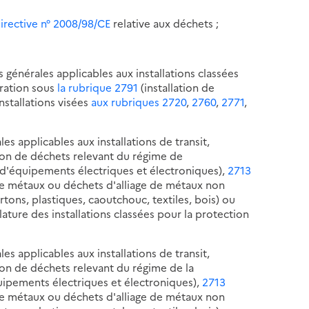
directive n° 2008/98/CE
relative aux déchets ;
s générales applicables aux installations classées
aration sous
la rubrique 2791
(installation de
nstallations visées
aux rubriques 2720
,
2760
,
2771
,
les applicables aux installations de transit,
tion de déchets relevant du régime de
d'équipements électriques et électroniques),
2713
e métaux ou déchets d'alliage de métaux non
tons, plastiques, caoutchouc, textiles, bois) ou
ture des installations classées pour la protection
les applicables aux installations de transit,
ion de déchets relevant du régime de la
ipements électriques et électroniques),
2713
e métaux ou déchets d'alliage de métaux non