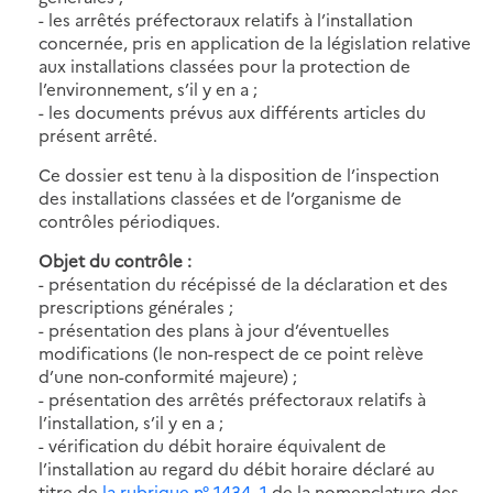
- les arrêtés préfectoraux relatifs à l’installation
concernée, pris en application de la législation relative
aux installations classées pour la protection de
l’environnement, s’il y en a ;
- les documents prévus aux différents articles du
présent arrêté.
Ce dossier est tenu à la disposition de l’inspection
des installations classées et de l’organisme de
contrôles périodiques.
Objet du contrôle :
- présentation du récépissé de la déclaration et des
prescriptions générales ;
- présentation des plans à jour d’éventuelles
modifications (le non-respect de ce point relève
d’une non-conformité majeure) ;
- présentation des arrêtés préfectoraux relatifs à
l’installation, s’il y en a ;
- vérification du débit horaire équivalent de
l’installation au regard du débit horaire déclaré au
titre de
la rubrique n° 1434 -1
de la nomenclature des