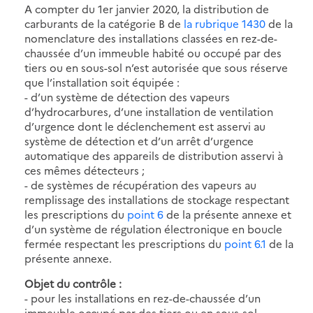
A compter du 1er janvier 2020, la distribution de
carburants de la catégorie B de
la rubrique 1430
de la
nomenclature des installations classées en rez-de-
chaussée d’un immeuble habité ou occupé par des
tiers ou en sous-sol n’est autorisée que sous réserve
que l’installation soit équipée :
- d’un système de détection des vapeurs
d’hydrocarbures, d’une installation de ventilation
d’urgence dont le déclenchement est asservi au
système de détection et d’un arrêt d’urgence
automatique des appareils de distribution asservi à
ces mêmes détecteurs ;
- de systèmes de récupération des vapeurs au
remplissage des installations de stockage respectant
les prescriptions du
point 6
de la présente annexe et
d’un système de régulation électronique en boucle
fermée respectant les prescriptions du
point 6.1
de la
présente annexe.
Objet du contrôle :
- pour les installations en rez-de-chaussée d’un
immeuble occupé par des tiers ou en sous-sol,