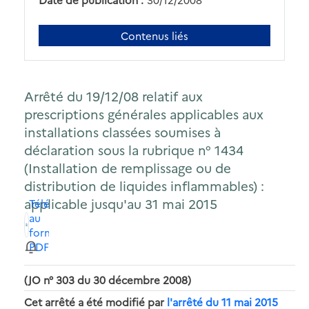
Contenus liés
Arrêté du 19/12/08 relatif aux
prescriptions générales applicables aux
installations classées soumises à
déclaration sous la rubrique n° 1434
(Installation de remplissage ou de
distribution de liquides inflammables) :
applicable jusqu'au 31 mai 2015
Télécharger
au
format
PDF
(JO n° 303 du 30 décembre 2008)
Cet arrêté a été modifié par
l'arrêté du 11 mai 2015