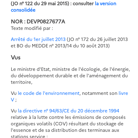
(JO n° 122 du 29 mai 2015) : consulter
la version
consolidée
NOR : DEVP0827677A
Texte modifié par :
Arrêté du 1er juillet 2013
(JO n° 172 du 26 juillet 2013
et BO du MEDDE n° 2013/14 du 10 août 2013)
Vus
Le ministre d'Etat, ministre de l'écologie, de l'énergie,
du développement durable et de l'aménagement du
territoire,
Vu
le code de l'environnement
, notamment son
livre
V
;
Vu
la directive n° 94/63/CE du 20 décembre 1994
relative à la lutte contre les émissions de composés
organiques volatils (COV) résultant du stockage de
l'essence et de sa distribution des terminaux aux
stations service ;