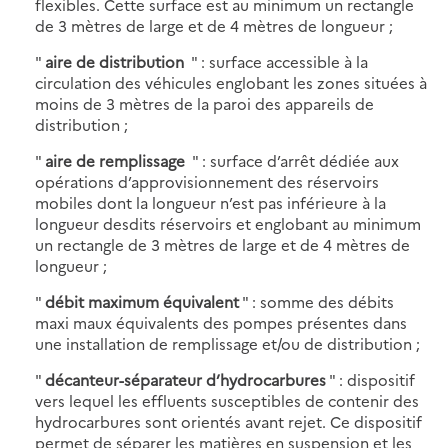
flexibles. Cette surface est au minimum un rectangle
de 3 mètres de large et de 4 mètres de longueur ;
"
aire de distribution
" : surface accessible à la
circulation des véhicules englobant les zones situées à
moins de 3 mètres de la paroi des appareils de
distribution ;
"
aire de remplissage
" : surface d’arrêt dédiée aux
opérations d’approvisionnement des réservoirs
mobiles dont la longueur n’est pas inférieure à la
longueur desdits réservoirs et englobant au minimum
un rectangle de 3 mètres de large et de 4 mètres de
longueur ;
"
débit maximum équivalent
" : somme des débits
maxi
maux équivalents des pompes présentes dans
une installation de remplissage et/ou de distribution ;
"
décanteur-séparateur d’hydrocarbures
" : dispositif
vers lequel les effluents susceptibles de contenir des
hydrocarbures sont orientés avant rejet. Ce dispositif
permet de séparer les matières en suspension et les