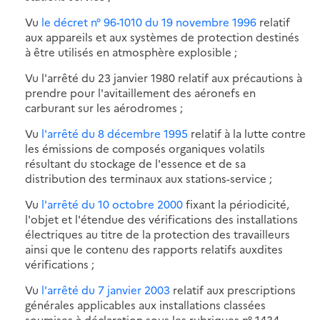
Vu
le décret n° 96-1010 du 19 novembre 1996
relatif
aux appareils et aux systèmes de protection destinés
à être utilisés en atmosphère explosible ;
Vu l'arrêté du 23 janvier 1980 relatif aux précautions à
prendre pour l'avitaillement des aéronefs en
carburant sur les aérodromes ;
Vu
l'arrêté du 8 décembre 1995
relatif à la lutte contre
les émissions de composés organiques volatils
résultant du stockage de l'essence et de sa
distribution des terminaux aux stations-service ;
Vu
l'arrêté du 10 octobre 2000
fixant la périodicité,
l'objet et l'étendue des vérifications des installations
électriques au titre de la protection des travailleurs
ainsi que le contenu des rapports relatifs auxdites
vérifications ;
Vu
l'arrêté du 7 janvier 2003
relatif aux prescriptions
générales applicables aux installations classées
soumises à déclaration sous les rubriques n° 1434