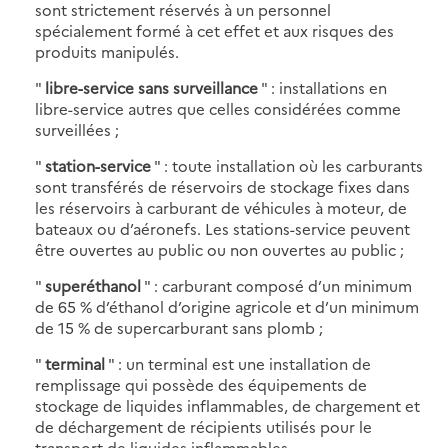
sont strictement réservés à un personnel
spécialement formé à cet effet et aux risques des
produits manipulés.
"
libre-service sans surveillance
" : installations en
libre-service autres que celles considérées comme
surveillées ;
"
station-service
" : toute installation où les carburants
sont transférés de réservoirs de stockage fixes dans
les réservoirs à carburant de véhicules à moteur, de
bateaux ou d’aéronefs. Les stations-service peuvent
être ouvertes au public ou non ouvertes au public ;
"
superéthanol
" : carburant composé d’un minimum
de 65 % d’éthanol d’origine agricole et d’un minimum
de 15 % de supercarburant sans plomb ;
"
terminal
" : un terminal est une installation de
remplissage qui possède des équipements de
stockage de liquides inflammables, de chargement et
de déchargement de récipients utilisés pour le
transport de liquides inflammables.