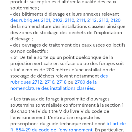
produits susceptibles d'altérer la qualité des eaux
souterraines ;
- des bâtiments d'élevage et leurs annexes relevant
des rubriques 2101
,
2102
,
2110
,
2111
,
2112
,
2113
,
2120
de la nomenclature des installations classées ainsi que
des zones de stockage des déchets de l'exploitation
d'élevage ;
- des ouvrages de traitement des eaux usées collectifs
ou non collectifs ;
« 3° De telle sorte qu'un point quelconque de la
projection verticale en surface du ou des forages soit
situé à moins de 200 mètres d'une installation de
stockage de déchets relevant notamment
des
rubriques 2712
,
2716
,
2718
ou
2760 de la
nomenclature des installations classées
.
« Les travaux de forage à proximité d'ouvrages
souterrains sont réalisés conformément à la section 1
du chapitre IV du titre V du livre V du code de
l'environnement. L'entreprise respecte les
prescriptions du guide technique mentionné
à l'article
R. 554-29 du code de l'environnement
. En particulier,