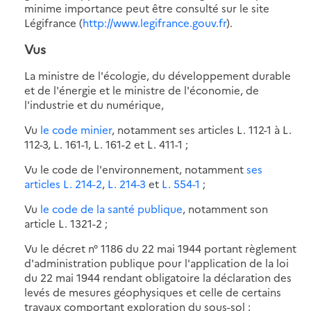
minime importance peut être consulté sur le site
Légifrance (
http://www.legifrance.gouv.fr
).
Vus
La ministre de l'écologie, du développement durable
et de l'énergie et le ministre de l'économie, de
l'industrie et du numérique,
Vu
le code minier
, notamment ses articles L. 112-1 à L.
112-3, L. 161-1, L. 161-2 et L. 411-1 ;
Vu le code de l'environnement, notamment
ses
articles L. 214-2
,
L. 214-3
et
L. 554-1
;
Vu
le code de la santé publique
, notamment son
article L. 1321-2 ;
Vu le décret n° 1186 du 22 mai 1944 portant règlement
d'administration publique pour l'application de la loi
du 22 mai 1944 rendant obligatoire la déclaration des
levés de mesures géophysiques et celle de certains
travaux comportant exploration du sous-sol ;