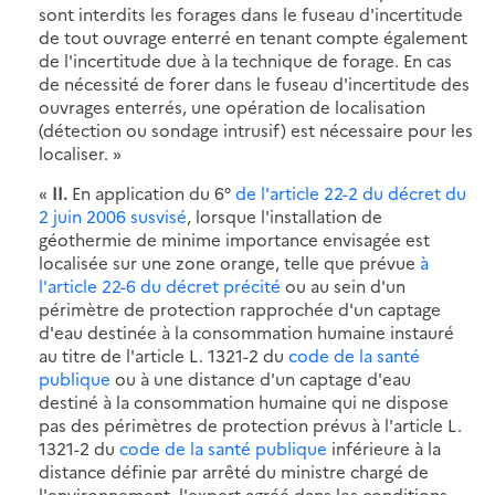
sont interdits les forages dans le fuseau d'incertitude
de tout ouvrage enterré en tenant compte également
de l'incertitude due à la technique de forage. En cas
de nécessité de forer dans le fuseau d'incertitude des
ouvrages enterrés, une opération de localisation
(détection ou sondage intrusif) est nécessaire pour les
localiser. »
«
II.
En application du 6°
de l'article 22-2 du décret du
2 juin 2006 susvisé
, lorsque l'installation de
géothermie de minime importance envisagée est
localisée sur une zone orange, telle que prévue
à
l'article 22-6 du décret précité
ou au sein d'un
périmètre de protection rapprochée d'un captage
d'eau destinée à la consommation humaine instauré
au titre de l'article L. 1321-2 du
code de la santé
publique
ou à une distance d'un captage d'eau
destiné à la consommation humaine qui ne dispose
pas des périmètres de protection prévus à l'article L.
1321-2 du
code de la santé publique
inférieure à la
distance définie par arrêté du ministre chargé de
l'environnement, l'expert agréé dans les conditions