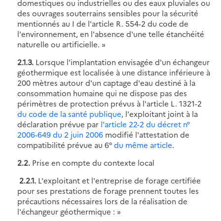
domestiques ou industrielles ou des eaux pluviales ou
des ouvrages souterrains sensibles pour la sécurité
mentionnés au I de l'article R. 554-2 du code de
l'environnement, en l'absence d'une telle étanchéité
naturelle ou artificielle. »
2.1.3.
Lorsque l'implantation envisagée d'un échangeur
géothermique est localisée à une distance inférieure à
200 mètres autour d'un captage d'eau destiné à la
consommation humaine qui ne dispose pas des
périmètres de protection prévus à l'article L. 1321-2
du code de la santé publique
, l'exploitant joint à la
déclaration prévue par
l'article 22-2 du décret n°
2006-649 du 2 juin 2006
modifié l'attestation de
compatibilité prévue au 6°
du même article
.
2.2.
Prise en compte du contexte local
2.2.1.
L'exploitant et l'entreprise de forage certifiée
pour ses prestations de forage prennent toutes les
précautions nécessaires lors de la réalisation de
l'échangeur géothermique : »