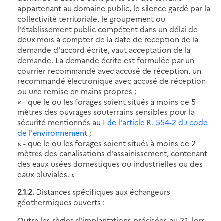
appartenant au domaine public, le silence gardé par la
collectivité territoriale, le groupement ou
l'établissement public compétent dans un délai de
deux mois à compter de la date de réception de la
demande d'accord écrite, vaut acceptation de la
demande. La demande écrite est formulée par un
courrier recommandé avec accusé de réception, un
recommandé électronique avec accusé de réception
ou une remise en mains propres ;
« - que le ou les forages soient situés à moins de 5
mètres des ouvrages souterrains sensibles pour la
sécurité mentionnés au I
de l'article R. 554-2 du code
de l'environnement
;
« - que le ou les forages soient situés à moins de 2
mètres des canalisations d'assainissement, contenant
des eaux usées domestiques ou industrielles ou des
eaux pluviales. »
2.1.2.
Distances spécifiques aux échangeurs
géothermiques ouverts :
Outre les règles d'implantations précisées au 2.1, lors