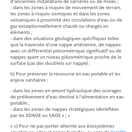
d'anciennes installations de carrières ou de mines ;
- dans les zones à risques de mouvement de terrain,
les zones à risques sismiques et dans les zones
volcaniques à proximité des circulations d'eau ou de
gaz exceptionnellement chauds ou chargés en
éléments ;
- dans des situations géologiques spécifiques telles
que la traversée d'une nappe artésienne, de nappes
avec un différentiel piézométrique significatif ou de
nappes ayant un niveau piézométrique proche de la
surface (cas des doublets sur nappe) ;
b) Pour préserver la ressource en eau potable et les
enjeux sanitaires :
- dans les zones en amont hydraulique des ouvrages
de prélèvement d'eau destiné à l'alimentation en eau
potable ;
- dans les zones de nappes stratégiques identifiées
par les SDAGE ou SAGE « ; »
« c) Pour ne pas porter atteinte aux écosystèmes
aquatiques, sites et zones humides, au sens de
l'arrêté