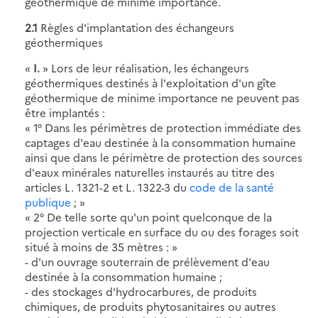
géothermique de minime importance.
2.1
Règles d'implantation des échangeurs
géothermiques
«
I.
» Lors de leur réalisation, les échangeurs
géothermiques destinés à l'exploitation d'un gîte
géothermique de minime importance ne peuvent pas
être implantés :
« 1° Dans les périmètres de protection immédiate des
captages d'eau destinée à la consommation humaine
ainsi que dans le périmètre de protection des sources
d'eaux minérales naturelles instaurés au titre des
articles L. 1321-2 et L. 1322-3 du
code de la santé
publique
; »
« 2° De telle sorte qu'un point quelconque de la
projection verticale en surface du ou des forages soit
situé à moins de 35 mètres : »
- d'un ouvrage souterrain de prélèvement d'eau
destinée à la consommation humaine ;
- des stockages d'hydrocarbures, de produits
chimiques, de produits phytosanitaires ou autres