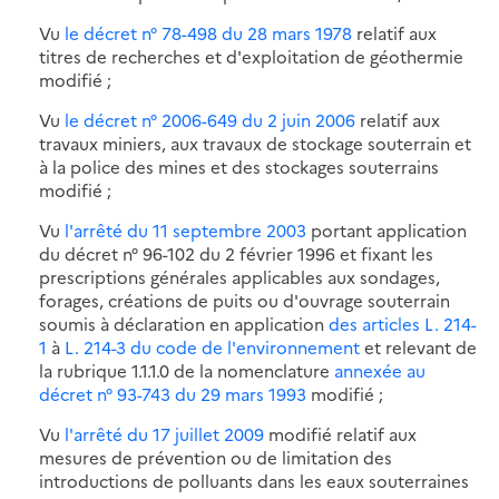
Vu
le décret n° 78-498 du 28 mars 1978
relatif aux
titres de recherches et d'exploitation de géothermie
modifié ;
Vu
le décret n° 2006-649 du 2 juin 2006
relatif aux
travaux miniers, aux travaux de stockage souterrain et
à la police des mines et des stockages souterrains
modifié ;
Vu
l'arrêté du 11 septembre 2003
portant application
du décret n° 96-102 du 2 février 1996 et fixant les
prescriptions générales applicables aux sondages,
forages, créations de puits ou d'ouvrage souterrain
soumis à déclaration en application
des articles L. 214-
1
à
L. 214-3 du code de l'environnement
et relevant de
la rubrique 1.1.1.0 de la nomenclature
annexée au
décret n° 93-743 du 29 mars 1993
modifié ;
Vu
l'arrêté du 17 juillet 2009
modifié relatif aux
mesures de prévention ou de limitation des
introductions de polluants dans les eaux souterraines