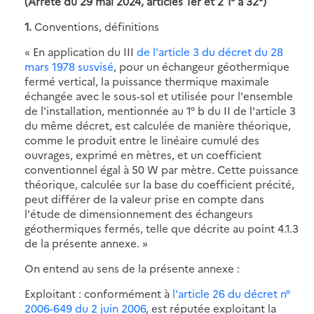
(Arrêté du 29 mai 2024, articles 1er et 2 1° à 32°)
1.
Conventions, définitions
« En application du III
de l'article 3 du décret du 28
mars 1978 susvisé
, pour un échangeur géothermique
fermé vertical, la puissance thermique maximale
échangée avec le sous-sol et utilisée pour l'ensemble
de l'installation, mentionnée au 1° b du II de l'article 3
du même décret, est calculée de manière théorique,
comme le produit entre le linéaire cumulé des
ouvrages, exprimé en mètres, et un coefficient
conventionnel égal à 50 W par mètre. Cette puissance
théorique, calculée sur la base du coefficient précité,
peut différer de la valeur prise en compte dans
l'étude de dimensionnement des échangeurs
géothermiques fermés, telle que décrite au point 4.1.3
de la présente annexe. »
On entend au sens de la présente annexe :
Exploitant : conformément à
l'article 26 du décret n°
2006-649 du 2 juin 2006
, est réputée exploitant la