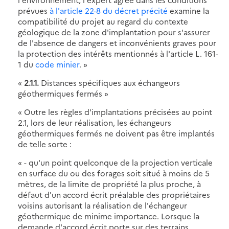
prévues
à l'article 22-8 du décret précité
examine la
compatibilité du projet au regard du contexte
géologique de la zone d'implantation pour s'assurer
de l'absence de dangers et inconvénients graves pour
la protection des intérêts mentionnés à l'article L. 161-
1 du
code minier
. »
«
2.1.1.
Distances spécifiques aux échangeurs
géothermiques fermés »
« Outre les règles d'implantations précisées au point
2.1, lors de leur réalisation, les échangeurs
géothermiques fermés ne doivent pas être implantés
de telle sorte :
« - qu'un point quelconque de la projection verticale
en surface du ou des forages soit situé à moins de 5
mètres, de la limite de propriété la plus proche, à
défaut d'un accord écrit préalable des propriétaires
voisins autorisant la réalisation de l'échangeur
géothermique de minime importance. Lorsque la
demande d'accord écrit porte sur des terrains