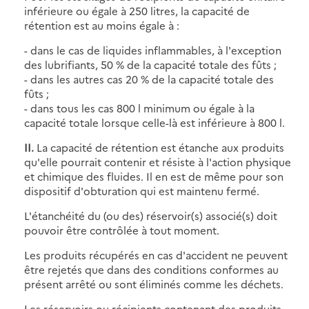
inférieure ou égale à 250 litres, la capacité de
rétention est au moins égale à :
- dans le cas de liquides inflammables, à l'exception
des lubrifiants, 50 % de la capacité totale des fûts ;
- dans les autres cas 20 % de la capacité totale des
fûts ;
- dans tous les cas 800 l minimum ou égale à la
capacité totale lorsque celle-là est inférieure à 800 l.
II.
La capacité de rétention est étanche aux produits
qu'elle pourrait contenir et résiste à l'action physique
et chimique des fluides. Il en est de même pour son
dispositif d'obturation qui est maintenu fermé.
L'étanchéité du (ou des) réservoir(s) associé(s) doit
pouvoir être contrôlée à tout moment.
Les produits récupérés en cas d'accident ne peuvent
être rejetés que dans des conditions conformes au
présent arrêté ou sont éliminés comme les déchets.
Les réservoirs ou récipients contenant des produits