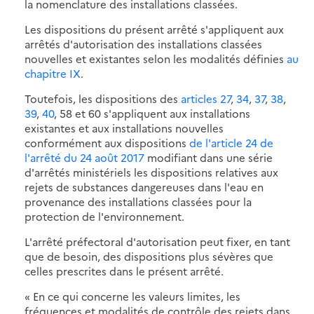
la nomenclature des installations classées.
Les dispositions du présent arrêté s'appliquent aux
arrêtés d'autorisation des installations classées
nouvelles et existantes selon les modalités définies
au
chapitre IX
.
Toutefois, les dispositions des
articles 27
,
34
,
37
,
38
,
39
,
40
, 58 et 60 s'appliquent aux installations
existantes et aux installations nouvelles
conformément aux dispositions
de l'article 24 de
l'arrêté du 24 août 2017
modifiant dans une série
d'arrêtés ministériels les dispositions relatives aux
rejets de substances dangereuses dans l'eau en
provenance des installations classées pour la
protection de l'environnement.
L'arrêté préfectoral d'autorisation peut fixer, en tant
que de besoin, des dispositions plus sévères que
celles prescrites dans le présent arrêté.
« En ce qui concerne les valeurs limites, les
fréquences et modalités de contrôle des rejets dans