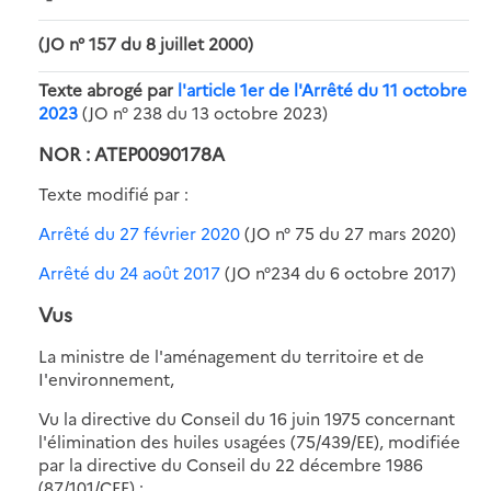
(JO n° 157 du 8 juillet 2000)
Texte abrogé par
l'article 1er de l'Arrêté du 11 octobre
2023
(JO n° 238 du 13 octobre 2023)
NOR : ATEP0090178A
Texte modifié par :
Arrêté du 27 février 2020
(JO n° 75 du 27 mars 2020)
Arrêté du 24 août 2017
(JO n°234 du 6 octobre 2017)
Vus
La ministre de l'aménagement du territoire et de
I'environnement,
Vu la directive du Conseil du 16 juin 1975 concernant
l'élimination des huiles usagées (75/439/EE), modifiée
par la directive du Conseil du 22 décembre 1986
(87/101/CEE) ;