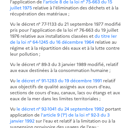
l'application de
l'article 8 de la loi n° 75-663 du 15
juillet 1975
relative à l'élimination des déchets et à la
récupération des matériaux ;
Vu le décret n° 77-1133 du 21 septembre 1977 modifié
pris pour l'application de la loi n° 76-663 du 19 juillet
1976 relative aux installations classées et
du titre Ier
de la loi n° 64-1245 du 16 décembre 1964
relative au
régime et à la répartition dés eaux et à la lutte contre
leur pollution ;
Vu le décret n° 89-3 du 3 janvier 1989 modifié, relatif
aux eaux destinées à la consommation humaine ;
Vu
le décret n° 91-1283 du 19 décembre 1991
relatif
aux objectifs de qualité assignés aux cours d'eau,
sections de cours d'eau, canaux, lacs ou étangs et aux
eaux de la mer dans les limites territoriales ;
Vu
le décret n° 92-1041 du 24 septembre 1992
portant
application de
l'article 9 (1°) de la loi n° 92-3 du 3
janvier 1992
sur l'eau et relatif à la limitation ou à la
suspension provisoire des usages de l'eau ;