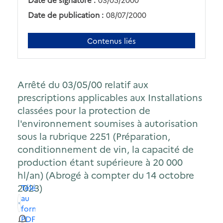
Date de publication :
08/07/2000
Contenus liés
Arrêté du 03/05/00 relatif aux
prescriptions applicables aux Installations
classées pour la protection de
l'environnement soumises à autorisation
sous la rubrique 2251 (Préparation,
conditionnement de vin, la capacité de
production étant supérieure à 20 000
hl/an) (Abrogé à compter du 14 octobre
2023)
Télécharger
au
format
PDF