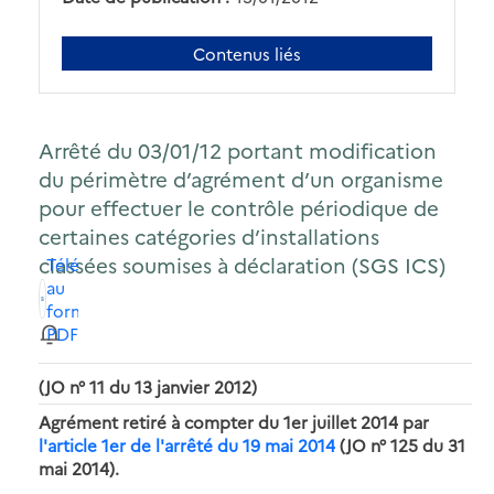
Contenus liés
Arrêté du 03/01/12 portant modification
du périmètre d’agrément d’un organisme
pour effectuer le contrôle périodique de
certaines catégories d’installations
classées soumises à déclaration (SGS ICS)
Télécharger
au
format
PDF
(JO n° 11 du 13 janvier 2012)
Agrément retiré à compter du 1er juillet 2014 par
l'article 1er de l'arrêté du 19 mai 2014
(JO n° 125 du 31
mai 2014).