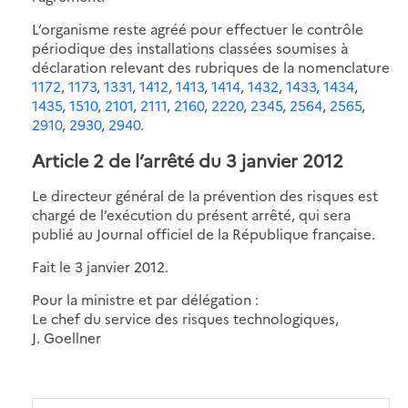
L’organisme reste agréé pour effectuer le contrôle
périodique des installations classées soumises à
déclaration relevant des rubriques de la nomenclature
1172
,
1173
,
1331
,
1412
,
1413
,
1414
,
1432
,
1433
,
1434
,
1435
,
1510
,
2101
,
2111
,
2160
,
2220
,
2345
,
2564
,
2565
,
2910
,
2930
,
2940
.
Article 2 de l’arrêté du 3 janvier 2012
Le directeur général de la prévention des risques est
chargé de l’exécution du présent arrêté, qui sera
publié au Journal officiel de la République française.
Fait le 3 janvier 2012.
Pour la ministre et par délégation :
Le chef du service des risques technologiques,
J. Goellner