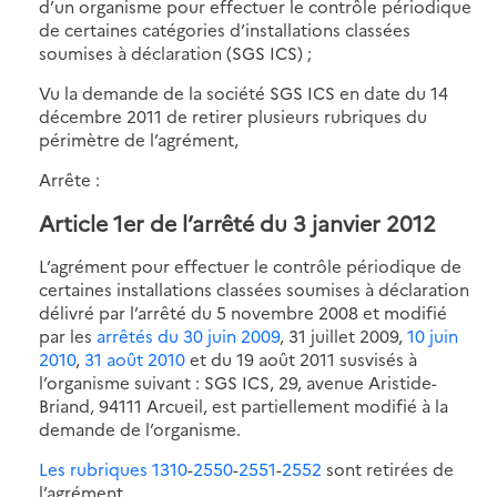
d’un organisme pour effectuer le contrôle périodique
de certaines catégories d’installations classées
soumises à déclaration (SGS ICS) ;
Vu la demande de la société SGS ICS en date du 14
décembre 2011 de retirer plusieurs rubriques du
périmètre de l’agrément,
Arrête :
Article 1er de l’arrêté du 3 janvier 2012
L’agrément pour effectuer le contrôle périodique de
certaines installations classées soumises à déclaration
délivré par l’arrêté du 5 novembre 2008 et modifié
par les
arrêtés du 30 juin 2009
, 31 juillet 2009,
10 juin
2010
,
31 août 2010
et du 19 août 2011 susvisés à
l’organisme suivant : SGS ICS, 29, avenue Aristide-
Briand, 94111 Arcueil, est partiellement modifié à la
demande de l’organisme.
Les rubriques 1310
-
2550
-
2551
-
2552
sont retirées de
l’agrément.