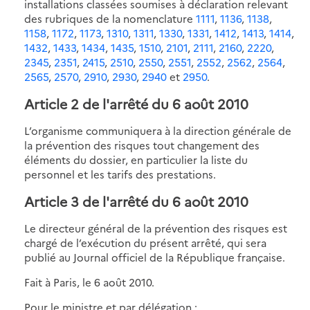
installations classées soumises à déclaration relevant
des rubriques de la nomenclature
1111
,
1136
,
1138
,
1158
,
1172
,
1173
,
1310
,
1311
,
1330
,
1331
,
1412
,
1413
,
1414
,
1432
,
1433
,
1434
,
1435
,
1510
,
2101
,
2111
,
2160
,
2220
,
2345
,
2351
,
2415
,
2510
,
2550
,
2551
,
2552
,
2562
,
2564
,
2565
,
2570
,
2910
,
2930
,
2940
et
2950
.
Article 2 de l'arrêté du 6 août 2010
L’organisme communiquera à la direction générale de
la prévention des risques tout changement des
éléments du dossier, en particulier la liste du
personnel et les tarifs des prestations.
Article 3 de l'arrêté du 6 août 2010
Le directeur général de la prévention des risques est
chargé de l’exécution du présent arrêté, qui sera
publié au Journal officiel de la République française.
Fait à Paris, le 6 août 2010.
Pour le ministre et par délégation :