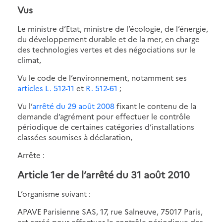
Vus
Le ministre d’Etat, ministre de l’écologie, de l’énergie,
du développement durable et de la mer, en charge
des technologies vertes et des négociations sur le
climat,
Vu le code de l’environnement, notamment ses
articles L. 512-11
et
R. 512-61
;
Vu l’
arrêté du 29 août 2008
fixant le contenu de la
demande d’agrément pour effectuer le contrôle
périodique de certaines catégories d’installations
classées soumises à déclaration,
Arrête :
Article 1er de l’arrêté du 31 août 2010
L’organisme suivant :
APAVE Parisienne SAS, 17, rue Salneuve, 75017 Paris,
est agréé pour effectuer le contrôle périodique des