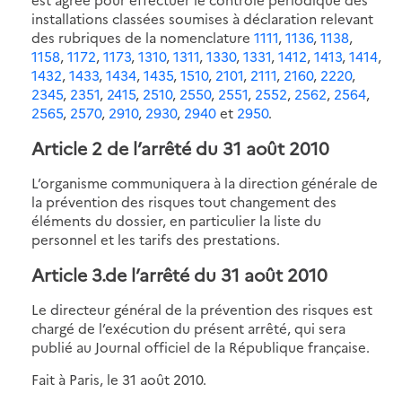
installations classées soumises à déclaration relevant
des rubriques de la nomenclature
1111
,
1136
,
1138
,
1158
,
1172
,
1173
,
1310
,
1311
,
1330
,
1331
,
1412
,
1413
,
1414
,
1432
,
1433
,
1434
,
1435
,
1510
,
2101
,
2111
,
2160
,
2220
,
2345
,
2351
,
2415
,
2510
,
2550
,
2551
,
2552
,
2562
,
2564
,
2565
,
2570
,
2910
,
2930
,
2940
et
2950
.
Article 2 de l’arrêté du 31 août 2010
L’organisme communiquera à la direction générale de
la prévention des risques tout changement des
éléments du dossier, en particulier la liste du
personnel et les tarifs des prestations.
Article 3.de l’arrêté du 31 août 2010
Le directeur général de la prévention des risques est
chargé de l’exécution du présent arrêté, qui sera
publié au Journal officiel de la République française.
Fait à Paris, le 31 août 2010.