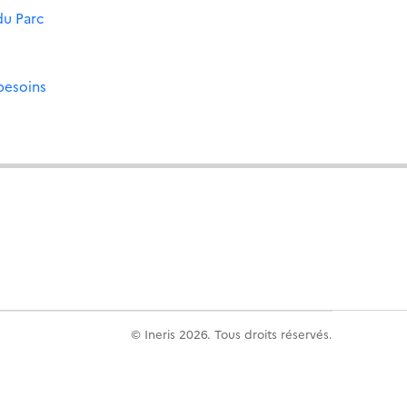
du Parc
 besoins
© Ineris 2026. Tous droits réservés.