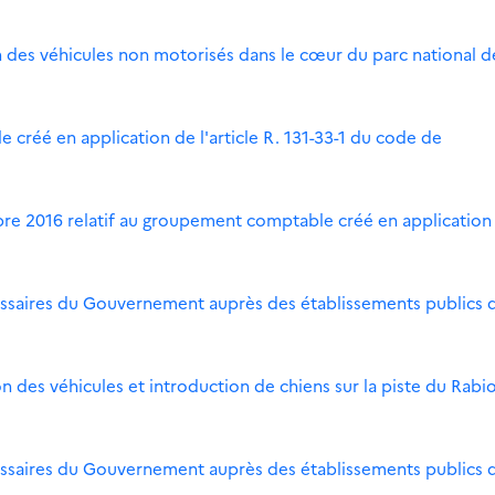
ion des véhicules non motorisés dans le cœur du parc national d
 créé en application de l'article R. 131-33-1 du code de
bre 2016 relatif au groupement comptable créé en application
ssaires du Gouvernement auprès des établissements publics 
ion des véhicules et introduction de chiens sur la piste du Rabi
ssaires du Gouvernement auprès des établissements publics 