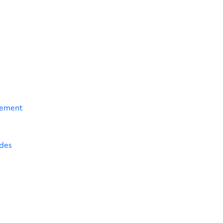
ssement
 des