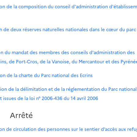
ion de la composition du conseil d'administration d'établisse
n de deux réserves naturelles nationales dans le cœur du parc
on du mandat des membres des conseils d'administration des
ins, de Port-Cros, de la Vanoise, du Mercantour et des Pyréné
n de la charte du Parc national des Ecrins
ion de la délimitation et de la réglementation du Parc nationa
issues de la loi n° 2006-436 du 14 avril 2006
Arrêté
tion de circulation des personnes sur le sentier d’accès aux ref