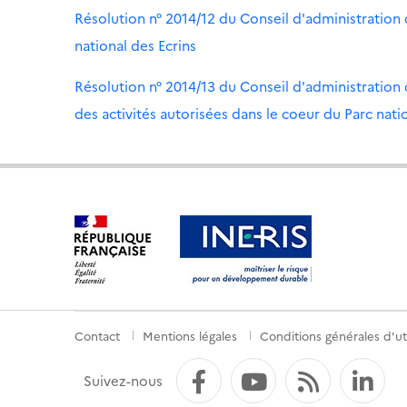
Résolution n° 2014/12 du Conseil d'administration 
national des Ecrins
Résolution n° 2014/13 du Conseil d'administration 
des activités autorisées dans le coeur du Parc nati
Contact
Mentions légales
Conditions générales d'uti
Menu
de
Facebook
YouTube
Flux RS
Li
Suivez-nous