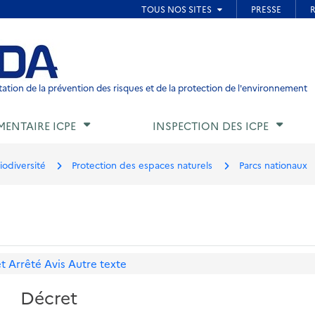
ied de page
ation de la prévention des risques et de la protection de l'environnement
MENTAIRE ICPE
INSPECTION DES ICPE
iodiversité
Protection des espaces naturels
Parcs nationaux
t
Arrêté
Avis
Autre texte
Décret