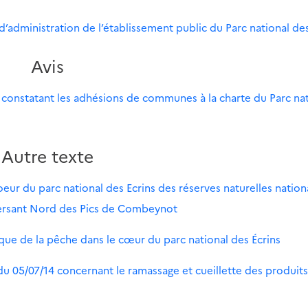
’administration de l’établissement public du Parc national des
Avis
13 constatant les adhésions de communes à la charte du Parc na
Autre texte
oeur du parc national des Ecrins des réserves naturelles nationa
u versant Nord des Pics de Combeynot
tique de la pêche dans le cœur du parc national des Écrins
du 05/07/14 concernant le ramassage et cueillette des produits