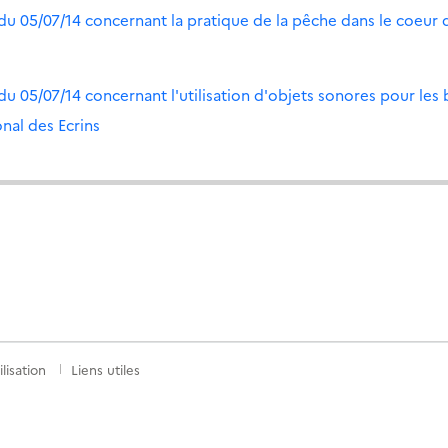
du 05/07/14 concernant la pratique de la pêche dans le coeur 
du 05/07/14 concernant l'utilisation d'objets sonores pour les
onal des Ecrins
lisation
Liens utiles
S
nkedIn