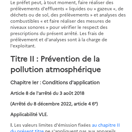
Le préfet peut, à tout moment, faire réaliser des
prélèvements d'effluents « liquides ou » gazeux «, de
déchets ou de sol, des prélèvements » et analyses des
combustibles « et faire réaliser des mesures de
niveaux sonores » pour vérifier le respect des
prescriptions du présent arrêté. Les frais de
prélèvement et d'analyses sont à la charge de
l'exploitant.
Titre II : Prévention de la
pollution atmosphérique
Chapitre Ier : Conditions d'application
Article 8 de l'arrêté du 3 août 2018
(Arrêté du 8 décembre 2022, article 4 6°)
Applicabilité VLE.
I.
Les valeurs limites d'émission fixées
au chapitre II
du présent titre
ne s'appliquent pas aux appareils