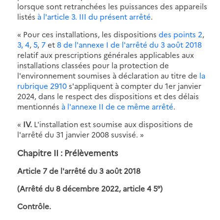
lorsque sont retranchées les puissances des appareils
listés
à l'article 3. III du présent arrêté
.
« Pour ces installations, les dispositions
des points 2
,
3,
4
,
5
,
7
et
8
de l'annexe I de l'arrêté du 3 août 2018
relatif aux prescriptions générales applicables aux
installations classées pour la protection de
l'environnement soumises à déclaration au titre de
la
rubrique 2910
s'appliquent à compter du 1er janvier
2024, dans le respect des dispositions et des délais
mentionnés
à l'annexe II de ce même arrêté
.
«
IV.
L'installation est soumise aux dispositions de
l'arrêté du 31 janvier 2008 susvisé. »
Chapitre II : Prélèvements
Article 7 de l'arrêté du 3 août 2018
(Arrêté du 8 décembre 2022, article 4 5°)
Contrôle.