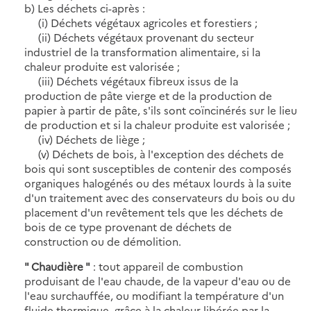
b) Les déchets ci-après :
(i) Déchets végétaux agricoles et forestiers ;
(ii) Déchets végétaux provenant du secteur
industriel de la transformation alimentaire, si la
chaleur produite est valorisée ;
(iii) Déchets végétaux fibreux issus de la
production de pâte vierge et de la production de
papier à partir de pâte, s'ils sont coïncinérés sur le lieu
de production et si la chaleur produite est valorisée ;
(iv) Déchets de liège ;
(v) Déchets de bois, à l'exception des déchets de
bois qui sont susceptibles de contenir des composés
organiques halogénés ou des métaux lourds à la suite
d'un traitement avec des conservateurs du bois ou du
placement d'un revêtement tels que les déchets de
bois de ce type provenant de déchets de
construction ou de démolition.
" Chaudière "
: tout appareil de combustion
produisant de l'eau chaude, de la vapeur d'eau ou de
l'eau surchauffée, ou modifiant la température d'un
fluide thermique, grâce à la chaleur libérée par la