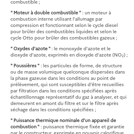
combustible ;
" Moteur à double combustible "
: un moteur à
combustion interne utilisant l'allumage par
compression et fonctionnant selon le cycle diesel
pour brûler des combustibles liquides et selon le
cycle Otto pour brûler des combustibles gazeux ;
" Oxydes d'azote "
: le monoxyde d'azote et le
dioxyde d'azote, exprimés en dioxyde d'azote (NO
) ;
2
" Poussières "
: les particules de forme, de structure
ou de masse volumique quelconque dispersées dans
la phase gazeuse dans les conditions au point de
prélèvement, qui sont susceptibles d'être recueillies
par filtration dans les conditions spécifiées après
échantillonnage représentatif du gaz à analyser, et qui
demeurent en amont du filtre et sur le filtre après
séchage dans les conditions spécifiées ;
" Puissance thermique nominale d'un appareil de
combustion "
: puissance thermique fixée et garantie
par le constructeur, exprimée en pouvoir calorifique