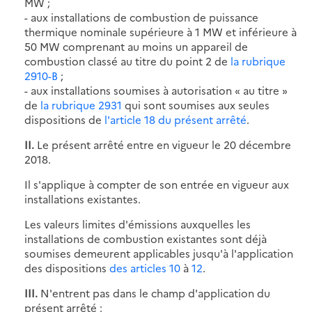
MW ;
- aux installations de combustion de puissance
thermique nominale supérieure à 1 MW et inférieure à
50 MW comprenant au moins un appareil de
combustion classé au titre du point 2 de
la rubrique
2910-B
;
- aux installations soumises à autorisation « au titre »
de
la rubrique 2931
qui sont soumises aux seules
dispositions de
l'article 18 du présent arrêté
.
II.
Le présent arrêté entre en vigueur le 20 décembre
2018.
Il s'applique à compter de son entrée en vigueur aux
installations existantes.
Les valeurs limites d'émissions auxquelles les
installations de combustion existantes sont déjà
soumises demeurent applicables jusqu'à l'application
des dispositions
des articles 10
à
12
.
III.
N'entrent pas dans le champ d'application du
présent arrêté :