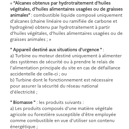
«
“Alcanes obtenus par hydrotraitement d'huiles
végétales, d'huiles alimentaires usagées ou de graisses
animales”
: combustible liquide composé uniquement
d'alcanes (chaine linéaire ou ramifiée de carbone et
hydrogène) obtenu par hydrotraitement à partir
d'huiles végétales, d'huiles alimentaires usagées ou de
graisses animales ; »
" Appareil destiné aux situations d'urgence "
:
a) Turbine ou moteur destiné uniquement à alimenter
des systèmes de sécurité ou à prendre le relais de
l'alimentation principale du site en cas de défaillance
accidentelle de celle-ci ; ou
b) Turbine dont le fonctionnement est nécessaire
pour assurer la sécurité du réseau national
d'électricité ;
" Biomasse "
: les produits suivants :
a) Les produits composés d'une matière végétale
agricole ou forestière susceptible d'être employée
comme combustible en vue d'utiliser son contenu
énergétique ;