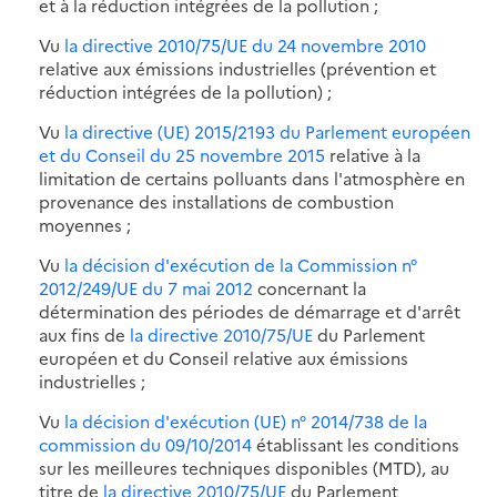
et à la réduction intégrées de la pollution ;
Vu
la directive 2010/75/UE du 24 novembre 2010
relative aux émissions industrielles (prévention et
réduction intégrées de la pollution) ;
Vu
la directive (UE) 2015/2193 du Parlement européen
et du Conseil du 25 novembre 2015
relative à la
limitation de certains polluants dans l'atmosphère en
provenance des installations de combustion
moyennes ;
Vu
la décision d'exécution de la Commission n°
2012/249/UE du 7 mai 2012
concernant la
détermination des périodes de démarrage et d'arrêt
aux fins de
la directive 2010/75/UE
du Parlement
européen et du Conseil relative aux émissions
industrielles ;
Vu
la décision d'exécution (UE) n° 2014/738 de la
commission du 09/10/2014
établissant les conditions
sur les meilleures techniques disponibles (MTD), au
titre de
la directive 2010/75/UE
du Parlement