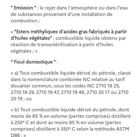
" Emission "
: le rejet dans l'atmosphère ou dans l'eau
de substances provenant d'une installation de
combustion ;
«
“Esters méthyliques d'acides gras fabriqués à partir
d'huiles végétales”
: combustible liquide obtenu par
réaction de transestérification à partir d'huiles
végétales ; »
" Fioul domestique "
:
« a) Tout combustible liquide dérivé du pétrole, classé
dans la nomenclature combinée NC relative au tarif
douanier commun, sous les codes NC 2710 19 25,
2710 19 29, 2710 19 47, 2710 19 48, 2710 20 17 ou 2710
20 19 ; ou
« b) Tout combustible liquide dérivé du pétrole, dont
moins de 65 % en volume (pertes comprises) distillent
à 250° C et dont au moins 85 % en volume (pertes
comprises) distillent à 350° C selon la méthode ASTM
D86 ; »