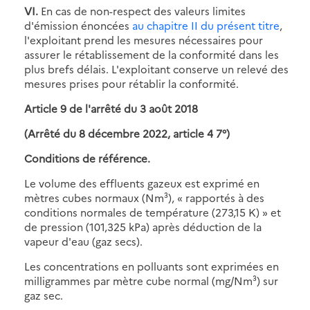
VI.
En cas de non-respect des valeurs limites
d'émission énoncées
au chapitre II du présent titre
,
l'exploitant prend les mesures nécessaires pour
assurer le rétablissement de la conformité dans les
plus brefs délais. L'exploitant conserve un relevé des
mesures prises pour rétablir la conformité.
Article 9 de l'arrêté du 3 août 2018
(Arrêté du 8 décembre 2022, article 4 7°)
Conditions de référence.
Le volume des effluents gazeux est exprimé en
mètres cubes normaux (Nm³), « rapportés à des
conditions normales de température (273,15 K) » et
de pression (101,325 kPa) après déduction de la
vapeur d'eau (gaz secs).
Les concentrations en polluants sont exprimées en
milligrammes par mètre cube normal (mg/Nm³) sur
gaz sec.