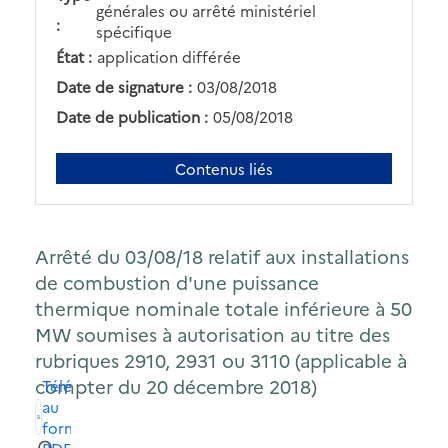
générales ou arrêté ministériel
:
spécifique
État :
application différée
Date de signature :
03/08/2018
Date de publication :
05/08/2018
Contenus liés
Arrêté du 03/08/18 relatif aux installations
de combustion d'une puissance
thermique nominale totale inférieure à 50
MW soumises à autorisation au titre des
rubriques 2910, 2931 ou 3110 (applicable à
compter du 20 décembre 2018)
Télécharger
au
format