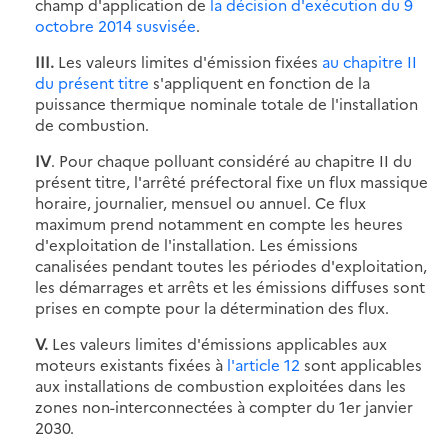
champ d'application de
la décision d'exécution du 9
octobre 2014 susvisée
.
III.
Les valeurs limites d'émission fixées
au chapitre II
du présent titre
s'appliquent en fonction de la
puissance thermique nominale totale de l'installation
de combustion.
IV
. Pour chaque polluant considéré au chapitre II du
présent titre, l'arrêté préfectoral fixe un flux massique
horaire, journalier, mensuel ou annuel. Ce flux
maximum prend notamment en compte les heures
d'exploitation de l'installation. Les émissions
canalisées pendant toutes les périodes d'exploitation,
les démarrages et arrêts et les émissions diffuses sont
prises en compte pour la détermination des flux.
V.
Les valeurs limites d'émissions applicables aux
moteurs existants fixées à
l'article 12
sont applicables
aux installations de combustion exploitées dans les
zones non-interconnectées à compter du 1er janvier
2030.