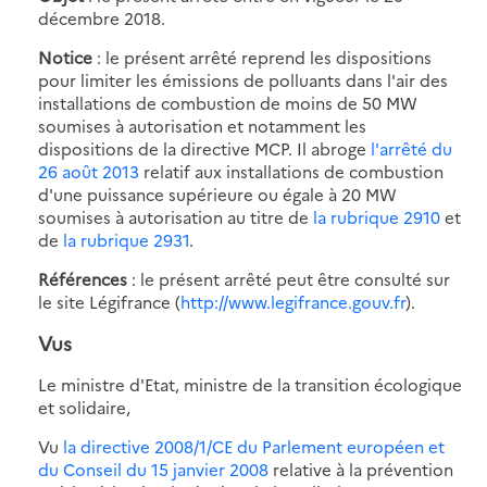
décembre 2018.
Notice
: le présent arrêté reprend les dispositions
pour limiter les émissions de polluants dans l'air des
installations de combustion de moins de 50 MW
soumises à autorisation et notamment les
dispositions de la directive MCP. Il abroge
l'arrêté du
26 août 2013
relatif aux installations de combustion
d'une puissance supérieure ou égale à 20 MW
soumises à autorisation au titre de
la rubrique 2910
et
de
la rubrique 2931
.
Références
: le présent arrêté peut être consulté sur
le site Légifrance (
http://www.legifrance.gouv.fr
).
Vus
Le ministre d'Etat, ministre de la transition écologique
et solidaire,
Vu
la directive 2008/1/CE du Parlement européen et
du Conseil du 15 janvier 2008
relative à la prévention