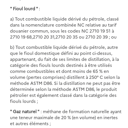
" Fioul lourd "
:
a) Tout combustible liquide dérivé du pétrole, classé
dans la nomenclature combinée NC relative au tarif
douanier commun, sous les codes NC 2710 19 51 à
2710 19 68,2710 20 31,2710 20 35 ou 2710 20 39 ; ou
b) Tout combustible liquide dérivé du pétrole, autre
que le fioul domestique défini au point ci-dessus,
appartenant, du fait de ses limites de distillation, à la
catégorie des fiouls lourds destinés à être utilisés
comme combustibles et dont moins de 65 % en
volume (pertes comprises) distillent à 250° C selon la
méthode ASTM D86. Si la distillation ne peut pas être
déterminée selon la méthode ASTM D86, le produit
pétrolier est également classé dans la catégorie des
fiouls lourds ;
" Gaz naturel "
: méthane de formation naturelle ayant
une teneur maximale de 20 % (en volume) en inertes
et autres éléments ;