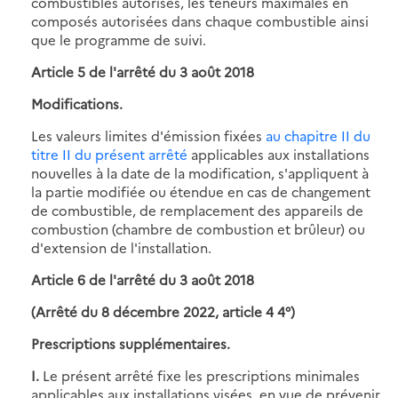
combustibles autorisés, les teneurs maximales en
composés autorisées dans chaque combustible ainsi
que le programme de suivi.
Article 5 de l'arrêté du 3 août 2018
Modifications.
Les valeurs limites d'émission fixées
au chapitre II du
titre II du présent arrêté
applicables aux installations
nouvelles à la date de la modification, s'appliquent à
la partie modifiée ou étendue en cas de changement
de combustible, de remplacement des appareils de
combustion (chambre de combustion et brûleur) ou
d'extension de l'installation.
Article 6 de l'arrêté du 3 août 2018
(Arrêté du 8 décembre 2022, article 4 4°)
Prescriptions supplémentaires.
I.
Le présent arrêté fixe les prescriptions minimales
applicables aux installations visées, en vue de prévenir