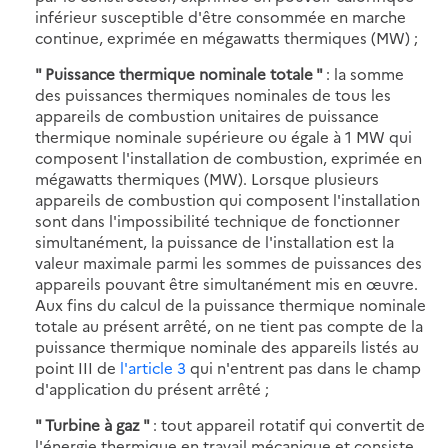
inférieur susceptible d'être consommée en marche
continue, exprimée en mégawatts thermiques (MW) ;
" Puissance thermique nominale totale "
: la somme
des puissances thermiques nominales de tous les
appareils de combustion unitaires de puissance
thermique nominale supérieure ou égale à 1 MW qui
composent l'installation de combustion, exprimée en
mégawatts thermiques (MW). Lorsque plusieurs
appareils de combustion qui composent l'installation
sont dans l'impossibilité technique de fonctionner
simultanément, la puissance de l'installation est la
valeur maximale parmi les sommes de puissances des
appareils pouvant être simultanément mis en œuvre.
Aux fins du calcul de la puissance thermique nominale
totale au présent arrêté, on ne tient pas compte de la
puissance thermique nominale des appareils listés au
point III de
l'article 3
qui n'entrent pas dans le champ
d'application du présent arrêté ;
" Turbine à gaz "
: tout appareil rotatif qui convertit de
l'énergie thermique en travail mécanique et consiste