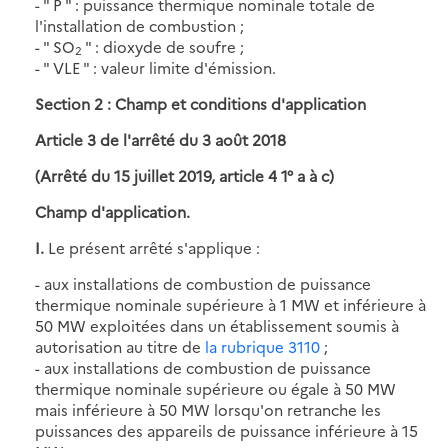
-
"
P
"
: puissance thermique nominale totale de
l'installation de combustion ;
-
"
SO
"
: dioxyde de soufre ;
2
-
"
VLE
"
: valeur limite d'émission.
Section 2 : Champ et conditions d'application
Article 3 de l'arrêté du 3 août 2018
(Arrêté du 15 juillet 2019, article 4 1° a à c)
Champ d'application.
I.
Le présent arrêté s'applique :
- aux installations de combustion de puissance
thermique nominale supérieure à 1 MW et inférieure à
50 MW exploitées dans un établissement soumis à
autorisation au titre de
la rubrique 3110
;
- aux installations de combustion de puissance
thermique nominale supérieure ou égale à 50 MW
mais inférieure à 50 MW lorsqu'on retranche les
puissances des appareils de puissance inférieure à 15