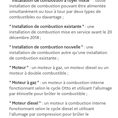
" Installation de combustion à foyer mixte "
: toute
installation de combustion pouvant être alimentée
simultanément ou tour à tour par deux types de
combustibles ou davantage ;
" Installation de combustion existante "
: une
installation de combustion mise en service avant le 20
décembre 2018 ;
" Installation de combustion nouvelle "
: une
installation de combustion autre qu'une installation
de combustion existante ;
" Moteur "
: un moteur à gaz, un moteur diesel ou un
moteur à double combustible ;
" Moteur à gaz "
: un moteur à combustion interne
fonctionnant selon le cycle Otto et utilisant l'allumage
par étincelle pour brûler le combustible ;
" Moteur diesel "
: un moteur à combustion interne
fonctionnant selon le cycle diesel et utilisant
l'allumage par compression pour brûler le