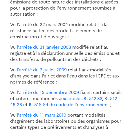
émissions de toute nature des installations classées
pour la protection de l'environnement soumises à
autorisation ;
Vu l'arrêté du 22 mars 2004 modifié relatif à la
résistance au feu des produits, éléments de
construction et d'ouvrages ;
Vu
l'arrêté du 31 janvier 2008
modifié relatif au
registre et à la déclaration annuelle des émissions et
des transferts de polluants et des déchets ;
Vu
l'arrêté du 7 juillet 2009
relatif aux modalités
d'analyse dans l'air et dans l'eau dans les ICPE et aux
normes de référence ;
Vu
l'arrêté du 15 décembre 2009
fixant certains seuils
et critères mentionnés
aux articles R. 512-33
,
R. 512-
46-23
et
R. 515-54 du code de l'environnement
;
Vu
l'arrêté du 11 mars 2010
portant modalités
d'agrément des laboratoires ou des organismes pour
certains types de prélèvements et d'analyses à