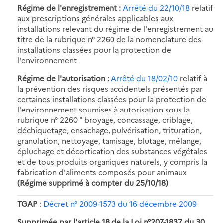
Régime de l'enregistrement :
Arrêté du 22/10/18
relatif
aux prescriptions générales applicables aux
installations relevant du régime de l'enregistrement au
titre de la rubrique n° 2260 de la nomenclature des
installations classées pour la protection de
l'environnement
Régime de l'autorisation :
Arrêté du 18/02/10
relatif à
la prévention des risques accidentels présentés par
certaines installations classées pour la protection de
l'environnement soumises à autorisation sous la
rubrique n° 2260 " broyage, concassage, criblage,
déchiquetage, ensachage, pulvérisation, trituration,
granulation, nettoyage, tamisage, blutage, mélange,
épluchage et décortication des substances végétales
et de tous produits organiques naturels, y compris la
fabrication d'aliments composés pour animaux
(Régime supprimé à compter du 25/10/18)
TGAP
:
Décret n° 2009-1573 du 16 décembre 2009
Supprimée par l'article 18 de la Loi n°207-1837 du 30