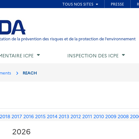
ied de page
ation de la prévention des risques et de la protection de l'environnement
MENTAIRE ICPE
INSPECTION DES ICPE
ments
REACH
2018
2017
2016
2015
2014
2013
2012
2011
2010
2009
2008
200
2026