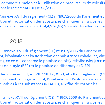
 commercialisation et à l’utilisation de précurseurs d’explosifs
ant le règlement (UE) n° 98/2013
 l'annexe XVII du règlement (CE) n° 1907/2006 du Parlement e
tion et l'autorisation des substances chimiques, ainsi que les
n ce qui concerne le (3,3,4,4,5,5,6,6,7,7,8,8,8-tridécafluoroocty
2018
 l'annexe XVII du règlement (CE) n° 1907/2006 du Parlement
, l'évaluation et l'autorisation des substances chimiques, ain
H), en ce qui concerne le phtalate de bis(2-éthylhexyle) (DEHP)
et de butyle (BBP) et le phtalate de diisobutyle (DIBP)
 annexes I, III, VI, VII, VIII, IX, X, XI, et XII du règlement (CE
cernant l'enregistrement, l'évaluation et l'autorisation des
plicables à ces substances (REACH), aux fins de couvrir les
t l'annexe XVII du règlement (CE) n° 1907/2006 du Parlement 
tion et l'autorisation des substances chimiques, ainsi que les