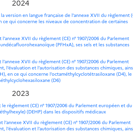
2024
la version en langue française de l’annexe XVII du règlement (
 ce qui concerne les niveaux de concentration de certaines
t l’annexe XVII du règlement (CE) n° 1907/2006 du Parlement
 undécafluorohexanoïque (PFHxA), ses sels et les substances
t l’annexe XVII du règlement (CE) n° 1907/2006 du Parlement
, l’évaluation et l’autorisation des substances chimiques, ains
H), en ce qui concerne l’octaméthylcyclotétrasiloxane (D4), le
éthylcyclohexasiloxane (D6)
2023
t le règlement (CE) n° 1907/2006 du Parlement européen et du
-éthylhexyle) (DEHP) dans les dispositifs médicaux
t l’annexe XVII du règlement (CE) n° 1907/2006 du Parlement
, l’évaluation et l’autorisation des substances chimiques, ains