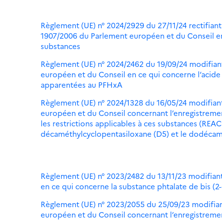
Règlement (UE) n° 2024/2929 du 27/11/24 rectifiant 
1907/2006 du Parlement européen et du Conseil en
substances
Règlement (UE) n° 2024/2462 du 19/09/24 modifian
européen et du Conseil en ce qui concerne l’acide
apparentées au PFHxA
Règlement (UE) n° 2024/1328 du 16/05/24 modifian
européen et du Conseil concernant l’enregistrement
les restrictions applicables à ces substances (REAC
décaméthylcyclopentasiloxane (D5) et le dodécam
Règlement (UE) n° 2023/2482 du 13/11/23 modifian
en ce qui concerne la substance phtalate de bis (2
Règlement (UE) n° 2023/2055 du 25/09/23 modifian
européen et du Conseil concernant l’enregistrement