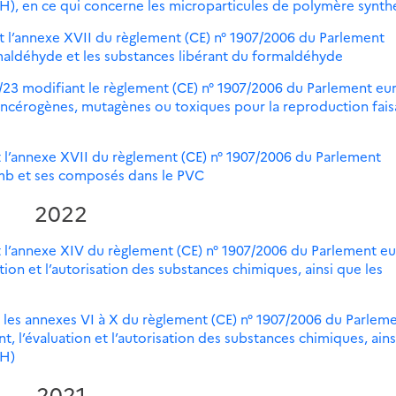
ACH), en ce qui concerne les microparticules de polymère synth
t l’annexe XVII du règlement (CE) n° 1907/2006 du Parlement
maldéhyde et les substances libérant du formaldéhyde
/23 modifiant le règlement (CE) n° 1907/2006 du Parlement e
ancérogènes, mutagènes ou toxiques pour la reproduction fais
 l’annexe XVII du règlement (CE) n° 1907/2006 du Parlement
omb et ses composés dans le PVC
2022
 l’annexe XIV du règlement (CE) n° 1907/2006 du Parlement e
tion et l’autorisation des substances chimiques, ainsi que les
 les annexes VI à X du règlement (CE) n° 1907/2006 du Parlem
, l’évaluation et l’autorisation des substances chimiques, ains
CH)
2021