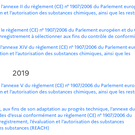
 l’annexe II du règlement (CE) n° 1907/2006 du Parlement eur
n et l’autorisation des substances chimiques, ainsi que les rest
 le règlement (CE) n° 1907/2006 du Parlement européen et du 
nregistrement à sélectionner aux fins du contrôle de conform
 l’annexe XIV du règlement (CE) n° 1907/2006 du Parlement e
tion et l’autorisation des substances chimiques, ainsi que les
2019
t l’annexe V du règlement (CE) n° 1907/2006 du Parlement eur
n et l’autorisation des substances chimiques, ainsi que les rest
, aux fins de son adaptation au progrès technique, l’annexe du
des d’essai conformément au règlement (CE) n° 1907/2006 du
gistrement, l’évaluation et l’autorisation des substances
 ces substances (REACH)