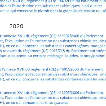
l’annexe XVII du règlement (CE) n° 1907/2006 du Parlement eu
tion et l’autorisation des substances chimiques, ainsi que les
en ce qui concerne le plomb dans la grenaille de chasse utilis
2020
t l’annexe XVII du règlement (CE) n° 1907/2006 du Parlement
, l’évaluation et l’autorisation des substances chimiques, ains
ACH), en ce qui concerne les substances cancérogènes, mutagèn
ifs relevant du règlement (UE) 2017/745 du Parlement européen
aines substances ou certains mélanges liquides, le nonylphénol 
t l’annexe XVII du règlement (CE) n° 1907/2006 du Parlement
, l’évaluation et l’autorisation des substances chimiques, ains
CH), en ce qui concerne les substances contenues dans les enc
t l’annexe XVII du règlement (CE) n° 1907/2006 du Parlement
, l’évaluation et l’autorisation des substances chimiques, ains
CH), en ce qui concerne les diisocyanates