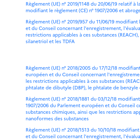
Règlement (UE) n° 2019/1148 du 20/06/19 relatif à la
modifiant le règlement (CE) n° 1907/2006 et abroge
Règlement (UE) n° 2019/957 du 11/06/19 modifiant
et du Conseil concernant l'enregistrement, l'évalua
restrictions applicables à ces substances (REACH), e
silanetriol et les TDFA
Règlement (UE) n° 2018/2005 du 17/12/18 modifiant
européen et du Conseil concernant l'enregistrement
les restrictions applicables à ces substances (REAC
phtalate de dibutyle (DBP), le phtalate de benzyle 
Règlement (UE) n° 2018/1881 du 03/12/18 modifiant les
1907/2006 du Parlement européen et du Conseil con
substances chimiques, ainsi que les restrictions ap
nanoformes des substances
Règlement (UE) n° 2018/1513 du 10/10/18 modifian
et du Conseil concernant l'enregistrement, l'évalua