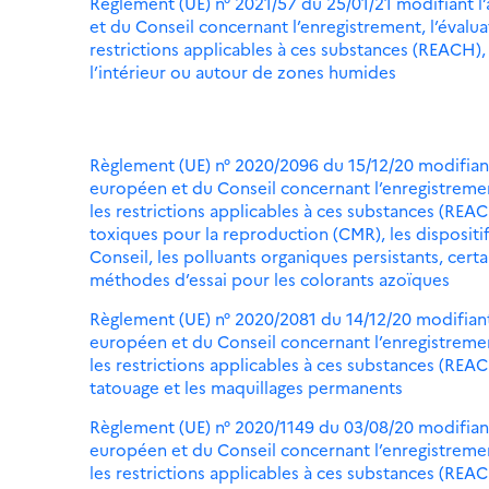
Règlement (UE) n° 2021/57 du 25/01/21 modifiant 
et du Conseil concernant l’enregistrement, l’évalua
restrictions applicables à ces substances (REACH), 
l’intérieur ou autour de zones humides
Règlement (UE) n° 2020/2096 du 15/12/20 modifian
européen et du Conseil concernant l’enregistrement
les restrictions applicables à ces substances (RE
toxiques pour la reproduction (CMR), les disposit
Conseil, les polluants organiques persistants, cert
méthodes d’essai pour les colorants azoïques
Règlement (UE) n° 2020/2081 du 14/12/20 modifian
européen et du Conseil concernant l’enregistrement
les restrictions applicables à ces substances (REA
tatouage et les maquillages permanents
Règlement (UE) n° 2020/1149 du 03/08/20 modifian
européen et du Conseil concernant l’enregistrement
les restrictions applicables à ces substances (REA