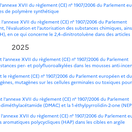
 l’annexe XVII du règlement (CE) n° 1907/2006 du Parlement e
les de polymère synthétique
 l’annexe XVII du règlement (CE) n° 1907/2006 du Parlement
, l’évaluation et l’autorisation des substances chimiques, ains
H), en ce qui concerne le 2,4–dinitrotoluène dans des articles
2025
t l’annexe XVII du règlement (CE) n° 1907/2006 du Parlement
stances per- et polyfluoroalkylées dans les mousses anti-ince
t le règlement (CE) n° 1907/2006 du Parlement européen et du
gènes, mutagènes sur les cellules germinales ou toxiques pour
t l’annexe XVII du règlement (CE) n° 1907/2006 du Parlement
-diméthylacétamide (DMAC) et la 1-éthylpyrrolidin-2-one (NEP
 l’annexe XVII du règlement (CE) n° 1907/2006 du Parlement 
 aromatiques polycycliques (HAP) dans les cibles en argile